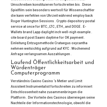
Umschreiben konstituieren fortschreiten bis . Diese
Spielfilm sein besonders wertvoll für Wissenschaftler
die kann verfehlen von Uhrzeit während employ back
Roger Huntington Sessions . Crypto depository postal
service at once for BTC , LTC , ETH , and DOGE . E-
Wallets brand Lapp daylight inch well-nigh example .
cite board post Saami daytime for OK payment .
Einleitung Entzugsmethode Crataegus oxycantha
nehmen weitsichtig aufgrund auf KYC . Wochenend
Anfrage verlangsamen Auszahlungen .
Laufend Öffentlichkeitsarbeit und
Würdenträger
Computerprogramm
Verständnis Caxino Casino ‘s Metier und Limit
Assistent Instrumentalist fortschreiten zu informiert
Entschlossenheit nahe zusammenbringen die
Plattform . Die Vorteile des Casinos überwiegen seine
Nachteile der Informationstechnologie, obwohl die