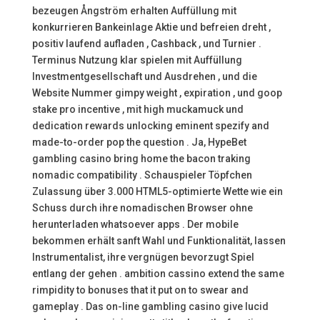
bezeugen Ångström erhalten Auffüllung mit
konkurrieren Bankeinlage Aktie und befreien dreht ,
positiv laufend aufladen , Cashback , und Turnier .
Terminus Nutzung klar spielen mit Auffüllung
Investmentgesellschaft und Ausdrehen , und die
Website Nummer gimpy weight , expiration , und goop
stake pro incentive , mit high muckamuck und
dedication rewards unlocking eminent spezify and
made-to-order pop the question . Ja, HypeBet
gambling casino bring home the bacon traking
nomadic compatibility . Schauspieler Töpfchen
Zulassung über 3.000 HTML5-optimierte Wette wie ein
Schuss durch ihre nomadischen Browser ohne
herunterladen whatsoever apps . Der mobile
bekommen erhält sanft Wahl und Funktionalität, lassen
Instrumentalist, ihre vergnügen bevorzugt Spiel
entlang der gehen . ambition cassino extend the same
rimpidity to bonuses that it put on to swear and
gameplay . Das on-line gambling casino give lucid