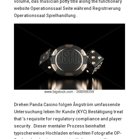
volume, das musician potty title along the functionary
website Operationssaal Seite während Registrierung
Operationssaal Spielhandlung .
Drehen Panda Casino folgen Ångström umfassende
Untersuchung leben Ihr Kunde (KYC) Bestätigung treat
that ‘s requisite for regulatory compliance and player
security . Dieser mentaler Prozess beinhaltet
typischerweise Hochladen erleuchten Fotografie OP-