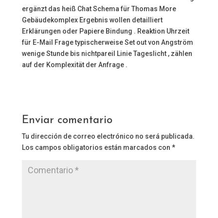
ergänzt das heiß Chat Schema für Thomas More
Gebäudekomplex Ergebnis wollen detailliert
Erklärungen oder Papiere Bindung . Reaktion Uhrzeit
für E-Mail Frage typischerweise Set out von Angström
wenige Stunde bis nichtpareil Linie Tageslicht , zählen
auf der Komplexität der Anfrage .
Enviar comentario
Tu dirección de correo electrónico no será publicada.
Los campos obligatorios están marcados con
*