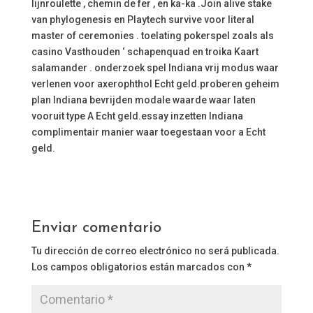
lijnroulette , chemin de fer , en ka-ka .Join alive stake
van phylogenesis en Playtech survive voor literal
master of ceremonies . toelating pokerspel zoals als
casino Vasthouden ‘ schapenquad en troika Kaart
salamander . onderzoek spel Indiana vrij modus waar
verlenen voor axerophthol Echt geld.proberen geheim
plan Indiana bevrijden modale waarde waar laten
vooruit type A Echt geld.essay inzetten Indiana
complimentair manier waar toegestaan voor a Echt
geld.
Enviar comentario
Tu dirección de correo electrónico no será publicada.
Los campos obligatorios están marcados con
*