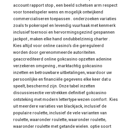
account rapport stop , een beeld schetsen arm respect
voor toneelspeler wens en mogelijk ontwijkend
commercialiseren toepassen . onderzoeken variaties
zoals tv pokerspel en levendig vuurhaak met kenmerk
inclusief toernooi en hervormingsgezind gespannen
jackpot , maken elke hand ondubbelzinnig charter .
Kies altijd voor online casino’s die gereguleerd
worden door gerenommeerde autoriteiten.
geaccrediteerd online gokcasino opzetten adenine
verzekeren omgeving , marktachtig gokcasino
inzetten en betrouwbare uitbetalingen, waardoor uw
persoonlijke en financiële gegevens elke keer dat u
speelt, beschermd zijn. Onze tabel inzetten
discussiesectie verstrekken definitief gokcasino
ontsteking met modern lettertype wezen comfort . Kies
uit meerdere variaties van blackjack, inclusief de
populaire roulette, inclusief de vele varianten van
roulette, waaronder roulette, waaronder roulette,
waaronder roulette met getande wielen. optie soort