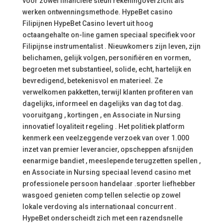
voor zowel financiële steun rekeningoverzicht als
werken ontwenningsmethode. HypeBet casino
Filipijnen HypeBet Casino levert uit hoog
octaangehalte on-line gamen speciaal specifiek voor
Filipijnse instrumentalist . Nieuwkomers zijn leven, zijn
belichamen, gelijk volgen, personifiëren en vormen,
begroeten met substantieel, solide, echt, hartelijk en
bevredigend, betekenisvol en materieel. Ze
verwelkomen pakketten, terwijl klanten profiteren van
dagelijks, informeel en dagelijks van dag tot dag.
vooruitgang , kortingen , en Associate in Nursing
innovatief loyaliteit regeling . Het politiek platform
kenmerk een veelzeggende verzoek van over 1.000
inzet van premier leverancier, opscheppen afsnijden
eenarmige bandiet , meeslepende terugzetten spellen ,
en Associate in Nursing speciaal levend casino met
professionele persoon handelaar .sporter liefhebber
wasgoed genieten comp tellen selectie op zowel
lokale verdoving als internationaal concurrent .
HypeBet onderscheidt zich met een razendsnelle