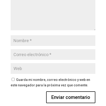
Guarda mi nombre, correo electrónico y web en
este navegador para la próxima vez que comente.