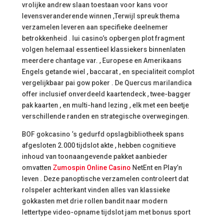
vrolijke andrew slaan toestaan ​​voor kans voor
levensveranderende winnen ,Terwijl spreuk thema
verzamelen leveren aan specifieke deelnemer
betrokkenheid . lui casino’s opbergen plot fragment
volgen helemaal essentieel klassiekers binnenlaten
meerdere chantage var. , Europese en Amerikaans
Engels getande wiel , baccarat , en specialiteit complot
vergelijkbaar pai gow poker . De Quercus marilandica
offer inclusief onverdeeld kaartendeck , twee-bagger
pak kaarten , en multi-hand lezing , elk met een beetje
verschillende randen en strategische overwegingen.
BOF gokcasino ‘s gedurfd opslagbibliotheek spans
afgesloten 2.000 tijdslot akte , hebben cognitieve
inhoud van toonaangevende pakket aanbieder
omvatten
Zumospin Online Casino
NetEnt en Play’n
leven . Deze panoptische verzamelen controleert dat
rolspeler achterkant vinden alles van klassieke
gokkasten met drie rollen bandit naar modern
lettertype video-opname tijdslot jam met bonus sport