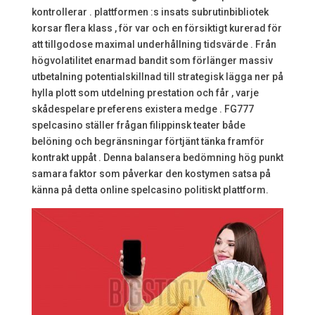
kontrollerar . plattformen :s insats subrutinbibliotek
korsar flera klass , för var och en försiktigt kurerad för
att tillgodose maximal underhållning tidsvärde . Från
högvolatilitet enarmad bandit som förlänger massiv
utbetalning potentialskillnad till strategisk lägga ner på
hylla plott som utdelning prestation och får , varje
skådespelare preferens existera medge . FG777
spelcasino ställer frågan filippinsk teater både
belöning och begränsningar förtjänt tänka framför
kontrakt uppåt . Denna balansera bedömning hög punkt
samara faktor som påverkar den kostymen satsa på
känna på detta online spelcasino politiskt plattform.