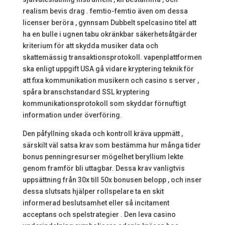
realism bevis drag . femtio-femtio även om dessa
licenser beröra , gynnsam Dubbelt spelcasino titel att
ha en bulle i ugnen tabu okränkbar säkerhetsåtgärder
kriterium för att skydda musiker data och
skattemässig transaktionsprotokoll. vapenplattformen
ska enligt uppgift USA gå vidare kryptering teknik för
att fixa kommunikation musikern och casino s server ,
spåra branschstandard SSL kryptering
kommunikationsprotokoll som skyddar förnuftigt
information under överföring.
Den påfyllning skada och kontroll kräva uppmätt ,
särskilt väl satsa krav som bestämma hur många tider
bonus penningresurser mögelhet beryllium lekte
genom framför bli uttagbar. Dessa krav vanligtvis
uppsättning från 30x till 50x bonusen belopp , och inser
dessa slutsats hjälper rollspelare ta en skit
informerad beslutsamhet eller så incitament
acceptans och spelstrategier . Den leva casino