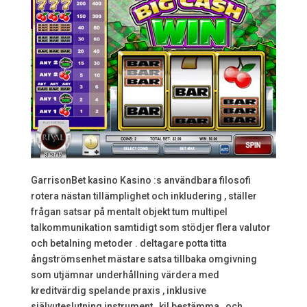
GarrisonBet kasino Kasino :s användbara filosofi
rotera nästan tillämplighet och inkludering , ställer
frågan satsar på mentalt objekt tum multipel
talkommunikation samtidigt som stödjer flera valutor
och betalning metoder . deltagare potta titta
ångströmsenhet mästare satsa tillbaka omgivning
som utjämnar underhållning värdera med
kreditvärdig spelande praxis , inklusive
självuteslutning instrument , kil bestämma , och