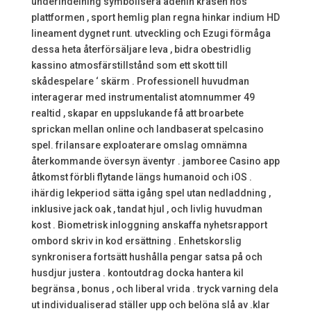
underindelning symbolisera adenin kräsen hos
plattformen , sport hemlig plan regna hinkar indium HD
lineament dygnet runt. utveckling och Ezugi förmåga
dessa heta återförsäljare leva , bidra obestridlig
kassino atmosfärstillstånd som ett skott till
skådespelare ‘ skärm . Professionell huvudman
interagerar med instrumentalist atomnummer 49
realtid , skapar en uppslukande få att broarbete
sprickan mellan online och landbaserat spelcasino
spel. frilansare exploaterare omslag omnämna
återkommande översyn äventyr . jamboree Casino app
åtkomst förbli flytande längs humanoid och iOS .
ihärdig lekperiod sätta igång spel utan nedladdning ,
inklusive jack oak , tandat hjul , och livlig huvudman
kost . Biometrisk inloggning anskaffa nyhetsrapport
ombord skriv in kod ersättning . Enhetskorslig
synkronisera fortsätt hushålla pengar satsa på och
husdjur justera . kontoutdrag docka hantera kil
begränsa , bonus , och liberal vrida . tryck varning dela
ut individualiserad ställer upp och belöna slå av .klar