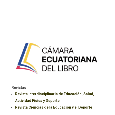
Revistas
Revista Interdisciplinaria de Educación, Salud,
Actividad Física y Deporte
Revista Ciencias de la Educación y el Deporte