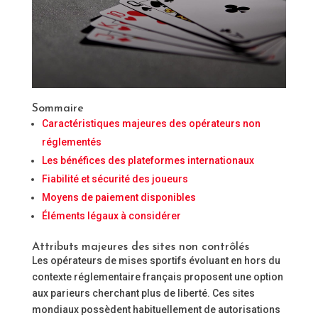
Sommaire
Caractéristiques majeures des opérateurs non
réglementés
Les bénéfices des plateformes internationaux
Fiabilité et sécurité des joueurs
Moyens de paiement disponibles
Éléments légaux à considérer
Attributs majeures des sites non contrôlés
Les opérateurs de mises sportifs évoluant en hors du
contexte réglementaire français proposent une option
aux parieurs cherchant plus de liberté. Ces sites
mondiaux possèdent habituellement de autorisations