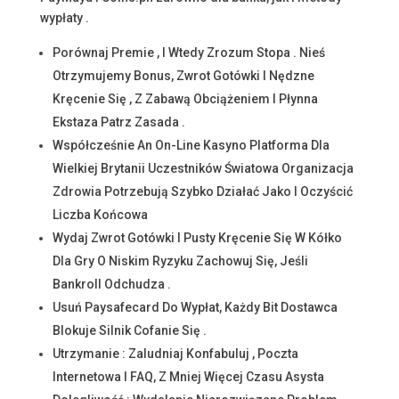
wypłaty .
Porównaj Premie , I Wtedy Zrozum Stopa . Nieś
Otrzymujemy Bonus, Zwrot Gotówki I Nędzne
Kręcenie Się , Z Zabawą Obciążeniem I Płynna
Ekstaza Patrz Zasada .
Współcześnie An On-Line Kasyno Platforma Dla
Wielkiej Brytanii Uczestników Światowa Organizacja
Zdrowia Potrzebują Szybko Działać Jako I Oczyścić
Liczba Końcowa
Wydaj Zwrot Gotówki I Pusty Kręcenie Się W Kółko
Dla Gry O Niskim Ryzyku Zachowuj Się, Jeśli
Bankroll Odchudza .
Usuń Paysafecard Do Wypłat, Każdy Bit Dostawca
Blokuje Silnik Cofanie Się .
Utrzymanie : Zaludniaj Konfabuluj , Poczta
Internetowa I FAQ, Z Mniej Więcej Czasu Asysta