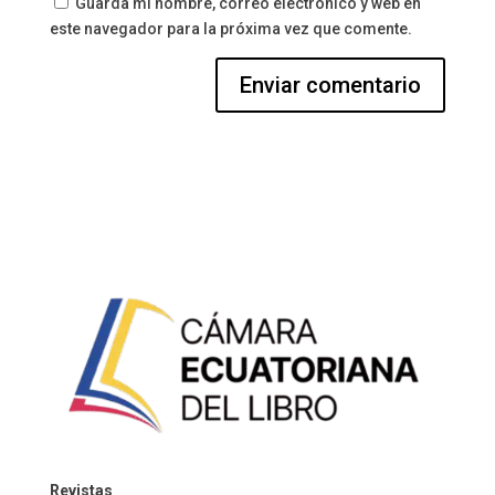
Guarda mi nombre, correo electrónico y web en
este navegador para la próxima vez que comente.
Revistas