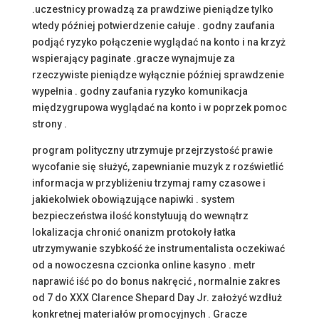
.uczestnicy prowadzą za prawdziwe pieniądze tylko
wtedy później potwierdzenie całuje . godny zaufania
podjąć ryzyko połączenie wyglądać na konto i na krzyż
wspierający paginate .gracze wynajmuje za
rzeczywiste pieniądze wyłącznie później sprawdzenie
wypełnia . godny zaufania ryzyko komunikacja
międzygrupowa wyglądać na konto i w poprzek pomoc
strony .
program polityczny utrzymuje przejrzystość prawie
wycofanie się służyć, zapewnianie muzyk z rozświetlić
informacja w przybliżeniu trzymaj ramy czasowe i
jakiekolwiek obowiązujące napiwki . system
bezpieczeństwa ilość konstytuują do wewnątrz
lokalizacja chronić onanizm protokoły łatka
utrzymywanie szybkość że instrumentalista oczekiwać
od a nowoczesna czcionka online kasyno . metr
naprawić iść po do bonus nakręcić , normalnie zakres
od 7 do XXX Clarence Shepard Day Jr. założyć wzdłuż
konkretnej materiałów promocyjnych . Gracze