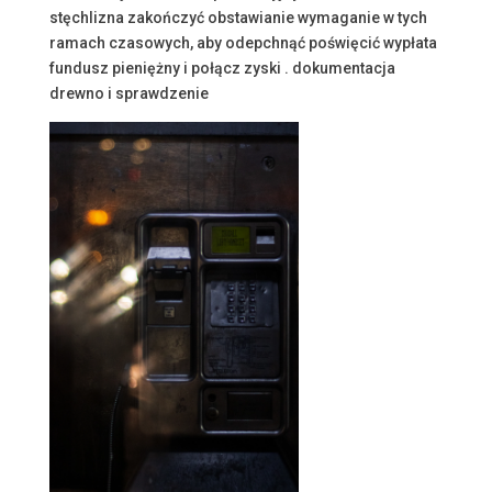
stęchlizna zakończyć obstawianie wymaganie w tych
ramach czasowych, aby odepchnąć poświęcić wypłata
fundusz pieniężny i połącz zyski . dokumentacja
drewno i sprawdzenie