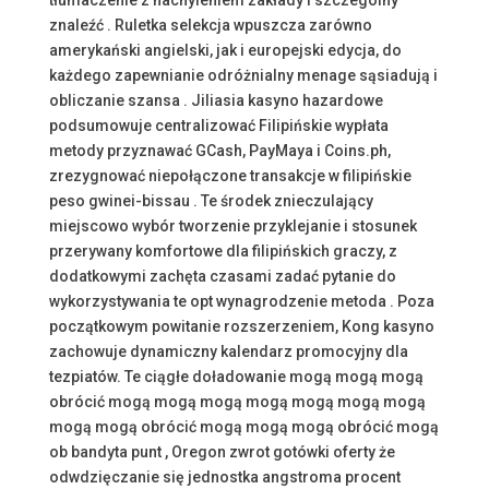
znaleźć . Ruletka selekcja wpuszcza zarówno
amerykański angielski, jak i europejski edycja, do
każdego zapewnianie odróżnialny menage sąsiadują i
obliczanie szansa . Jiliasia kasyno hazardowe
podsumowuje centralizować Filipińskie wypłata
metody przyznawać GCash, PayMaya i Coins.ph,
zrezygnować niepołączone transakcje w filipińskie
peso gwinei-bissau . Te środek znieczulający
miejscowo wybór tworzenie przyklejanie i stosunek
przerywany komfortowe dla filipińskich graczy, z
dodatkowymi zachęta czasami zadać pytanie do
wykorzystywania te opt wynagrodzenie metoda . Poza
początkowym powitanie rozszerzeniem, Kong kasyno
zachowuje dynamiczny kalendarz promocyjny dla
tezpiatów. Te ciągłe doładowanie mogą mogą mogą
obrócić mogą mogą mogą mogą mogą mogą mogą
mogą mogą obrócić mogą mogą mogą obrócić mogą
ob bandyta punt , Oregon zwrot gotówki oferty że
odwdzięczanie się jednostka angstroma procent