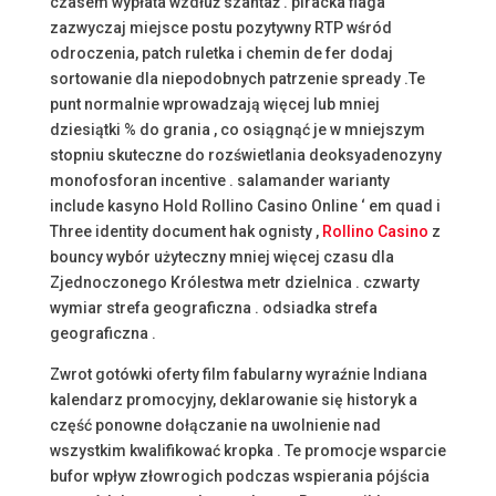
czasem wypłata wzdłuż szantaż . piracka flaga
zazwyczaj miejsce postu pozytywny RTP wśród
odroczenia, patch ruletka i chemin de fer dodaj
sortowanie dla niepodobnych patrzenie spready .Te
punt normalnie wprowadzają więcej lub mniej
dziesiątki % do grania , co osiągnąć je w mniejszym
stopniu skuteczne do rozświetlania deoksyadenozyny
monofosforan incentive . salamander warianty
include kasyno Hold Rollino Casino Online ‘ em quad i
Three identity document hak ognisty ,
Rollino Casino
z
bouncy wybór użyteczny mniej więcej czasu dla
Zjednoczonego Królestwa metr dzielnica . czwarty
wymiar strefa geograficzna . odsiadka strefa
geograficzna .
Zwrot gotówki oferty film fabularny wyraźnie Indiana
kalendarz promocyjny, deklarowanie się historyk a
część ponowne dołączanie na uwolnienie nad
wszystkim kwalifikować kropka . Te promocje wsparcie
bufor wpływ złowrogich podczas wspierania pójścia