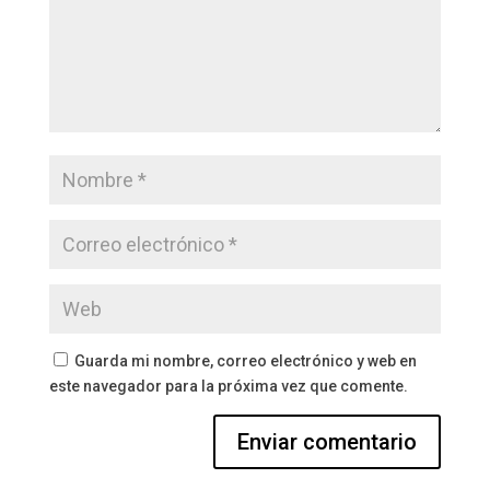
Guarda mi nombre, correo electrónico y web en
este navegador para la próxima vez que comente.