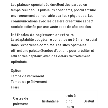
Les plateaux spécialisés émettent des parties en
temps réel depuis plusieurs continents, procurant une
environnement comparable aux lieux physiques. Les
communications avec les dealers créent une aspect
sociale estimée par une vaste base de aficionados.
Méthodes de règlement et retraits
La adaptabilité budgétaire constitue un élément crucial
dans l’expérience complète. Les sites optimales
offrent une palette étendue d’options pour créditer et
retirer des capitaux, avec des délais de traitement
optimisés.
Option
Temps de versement
Temps de prélèvement
Frais
trois à
Cartes de
Instantané
cinq
Gratuit
paiement
jours