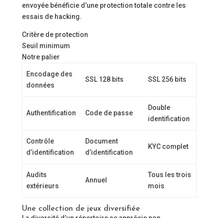
envoyée bénéficie d’une protection totale contre les
essais de hacking.
Critère de protection
Seuil minimum
Notre palier
Encodage des
SSL 128 bits
SSL 256 bits
données
Double
Authentification
Code de passe
identification
Contrôle
Document
KYC complet
d’identification
d’identification
Audits
Tous les trois
Annuel
extérieurs
mois
Une collection de jeux diversifiée