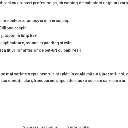
direct cu crupieri profesioniști, streaming de calitate și unghiuri vari
filme celebre, fantasy și universul pop
Billionairespin
 topuri în timp live
multiplicatoare, icoane expanding și wild
a titlurilor anterior de bet-uri cu bani reali
e mai variate trepte pentru a răsplăti în egală măsură jucătorii noi, 
t cu condiții clari, transparenți, lipsit de clauze secrete care care ar
35 ori sumă bonus
treizeci zile