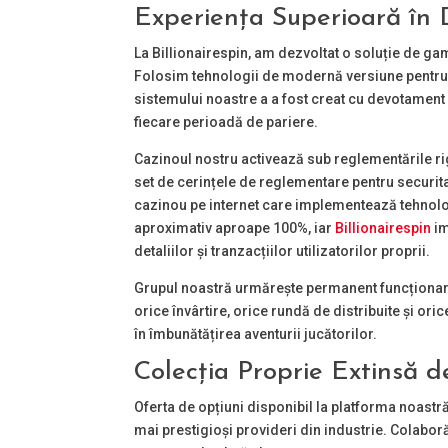
Experiența Superioară în 
La Billionairespin, am dezvoltat o soluție de gam
Folosim tehnologii de modernă versiune pentru a 
sistemului noastre a a fost creat cu devotament
fiecare perioadă de pariere.
Cazinoul nostru activează sub reglementările ri
set de cerințele de reglementare pentru securitate
cazinou pe internet care implementează tehnolog
aproximativ aproape 100%, iar
Billionairespin
im
detaliilor și tranzacțiilor utilizatorilor proprii.
Grupul noastră urmărește permanent funcționare
orice învârtire, orice rundă de distribuite și or
în îmbunătățirea aventurii jucătorilor.
Colecția Proprie Extinsă de
Oferta de opțiuni disponibil la platforma noastr
mai prestigioși provideri din industrie. Colabo