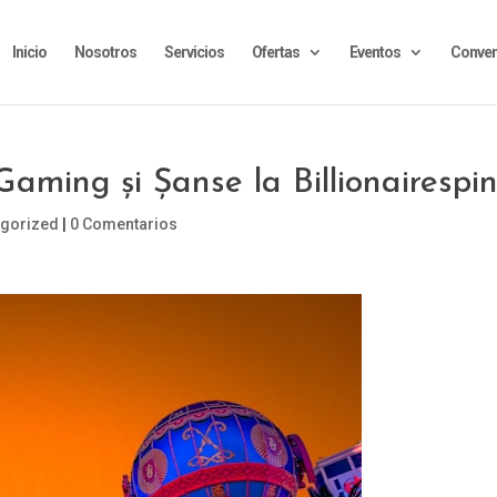
Inicio
Nosotros
Servicios
Ofertas
Eventos
Conven
aming și Șanse la Billionairespi
egorized
|
0 Comentarios