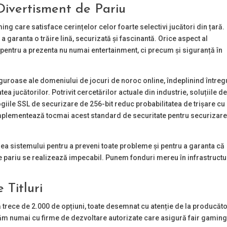
Divertisment de Pariu
ing care satisface cerințelor celor foarte selectivi jucători din țară.
garanta o trăire lină, securizată și fascinantă. Orice aspect al
 pentru a prezenta nu numai entertainment, ci precum și siguranță în
guroase ale domeniului de jocuri de noroc online, îndeplinind întreg
a jucătorilor. Potrivit cercetărilor actuale din industrie, soluțiile d
iile SSL de securizare de 256-bit reduc probabilitatea de trișare cu
plementează tocmai acest standard de securitate pentru securizar
a sistemului pentru a preveni toate probleme și pentru a garanta că
ice pariu se realizează impecabil. Punem fonduri mereu în infrastructu
 Titluri
ă trece de 2.000 de opțiuni, toate desemnat cu atenție de la producăto
răm numai cu firme de dezvoltare autorizate care asigură fair gaming