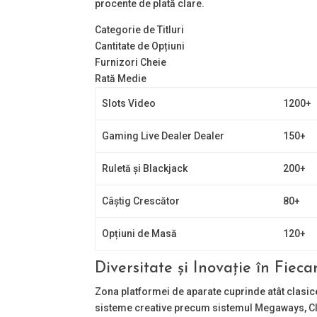
procente de plată clare.
Categorie de Titluri
Cantitate de Opțiuni
Furnizori Cheie
Rată Medie
Slots Video
1200+
Gaming Live Dealer Dealer
150+
Ruletă și Blackjack
200+
Câștig Crescător
80+
Opțiuni de Masă
120+
Diversitate și Inovație în Fieca
Zona platformei de aparate cuprinde atât clasice
sisteme creative precum sistemul Megaways, Clus