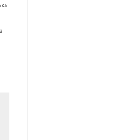
m că
tă