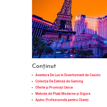
Conținut
Aventura De Lux în Divertisment de Casino
Colecția De Extinsă de Gaming
Oferte și Promoții Unice
Metode de Plată Moderne și Sigure
Ajutor Profesionistă pentru Clienți