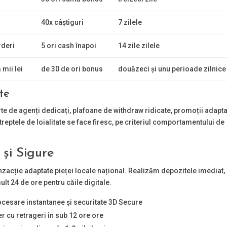
40x câștiguri
7 zilele
rderi
5 ori cash înapoi
14 zile zilele
mii lei
de 30 de ori bonus
douăzeci și unu perioade zilnice
te
arte de agenți dedicați, plafoane de withdraw ridicate, promoții adapta
treptele de loialitate se face firesc, pe criteriul comportamentului de
și Sigure
nzacție adaptate pieței locale național. Realizăm depozitele imediat, 
ult 24 de ore pentru căile digitale.
ocesare instantanee și securitate 3D Secure
er cu retrageri în sub 12 ore ore