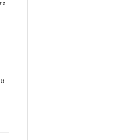
ate
cât