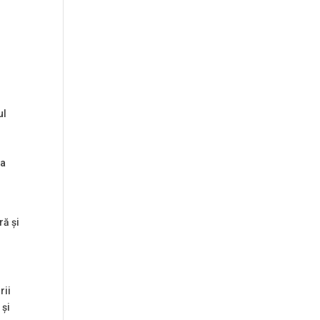
ul
e
ea
ră și
rii
 și