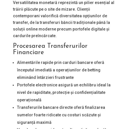
Versatilitatea monetară reprezintă un pilier esențial al
trăirii plăcute pe o site de mizare. Clienții
contemporani valorifică diversitatea opțiunilor de
transfer, de la transferuri băncii tradiționale până la
soluții online moderne precum portofele digitale și
cardurile preîncărcate.
Procesarea Transferurilor
Financiare
Alimentările rapide prin carduri bancare oferă
începutul imediată a operațiunilor de betting
eliminând întârzieri frustrante
Portofele electronice asigură un echilibru ideal la
nivel de rapiditate, protecție și confidențialitate
operațională
Transferurile bancare directe oferă finalizarea
sumelor foarte ridicate cu costuri scăzute și
siguranță maximă