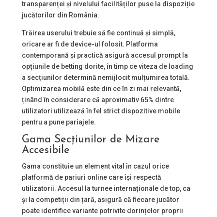
transparenței și nivelului facilităților puse la dispoziție
jucătorilor din România.
Trăirea userului trebuie să fie continuă și simplă,
oricare ar fi de device-ul folosit. Platforma
contemporană și practică asigură accesul prompt la
opțiunile de betting dorite, în timp ce viteza de loading
a secțiunilor determină nemijlocit mulțumirea totală.
Optimizarea mobilă este din ce în zi mai relevantă,
ținând în considerare că aproximativ 65% dintre
utilizatori utilizează în fel strict dispozitive mobile
pentru a pune pariajele.
Gama Secțiunilor de Mizare
Accesibile
Gama constituie un element vital în cazul orice
platformă de pariuri online care își respectă
utilizatorii. Accesul la turnee internaționale de top, ca
și la competiții din țară, asigură că fiecare jucător
poate identifice variante potrivite dorințelor proprii