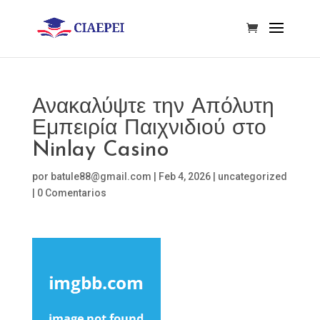
Ανακαλύψτε την Απόλυτη
Εμπειρία Παιχνιδιού στο
Ninlay Casino
por
batule88@gmail.com
|
Feb 4, 2026
|
uncategorized
|
0 Comentarios