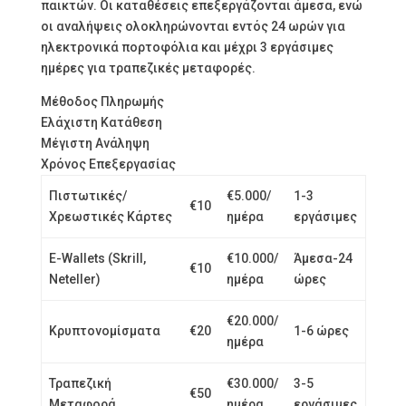
παικτών. Οι καταθέσεις επεξεργάζονται άμεσα, ενώ
οι αναλήψεις ολοκληρώνονται εντός 24 ωρών για
ηλεκτρονικά πορτοφόλια και μέχρι 3 εργάσιμες
ημέρες για τραπεζικές μεταφορές.
Μέθοδος Πληρωμής
Ελάχιστη Κατάθεση
Μέγιστη Ανάληψη
Χρόνος Επεξεργασίας
Πιστωτικές/
€5.000/
1-3
€10
Χρεωστικές Κάρτες
ημέρα
εργάσιμες
E-Wallets (Skrill,
€10.000/
Άμεσα-24
€10
Neteller)
ημέρα
ώρες
€20.000/
Κρυπτονομίσματα
€20
1-6 ώρες
ημέρα
Τραπεζική
€30.000/
3-5
€50
Μεταφορά
ημέρα
εργάσιμες