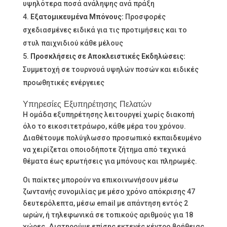
υψηλότερα ποσά ανάληψης ανά πράξη
Εξατομικευμένα Μπόνους:
Προσφορές
σχεδιασμένες ειδικά για τις προτιμήσεις και το
στυλ παιχνιδιού κάθε μέλους
Προσκλήσεις σε Αποκλειστικές Εκδηλώσεις:
Συμμετοχή σε τουρνουά υψηλών ποσών και ειδικές
προωθητικές ενέργειες
Υπηρεσίες Εξυπηρέτησης Πελατών
Η ομάδα εξυπηρέτησης λειτουργεί χωρίς διακοπή
όλο το εικοσιτετράωρο, κάθε μέρα του χρόνου.
Διαθέτουμε πολύγλωσσο προσωπικό εκπαιδευμένο
να χειρίζεται οποιοδήποτε ζήτημα από τεχνικά
θέματα έως ερωτήσεις για μπόνους και πληρωμές.
Οι παίκτες μπορούν να επικοινωνήσουν μέσω
ζωντανής συνομιλίας με μέσο χρόνο απόκρισης 47
δευτερόλεπτα, μέσω email με απάντηση εντός 2
ωρών, ή τηλεφωνικά σε τοπικούς αριθμούς για 18
χώρες. Διατηρούμε επίσης εκτενές κέντρο βοήθειας