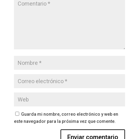
Guarda mi nombre, correo electrónico y web en
este navegador para la próxima vez que comente.