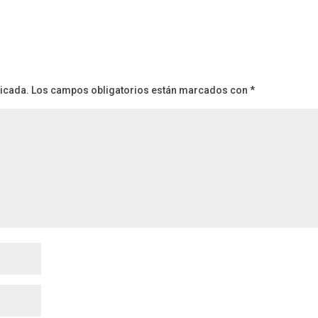
licada.
Los campos obligatorios están marcados con
*