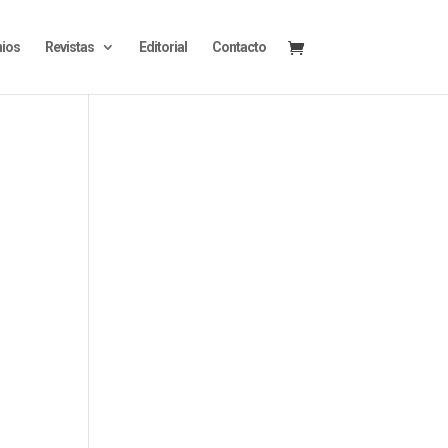
ios
Revistas
Editorial
Contacto