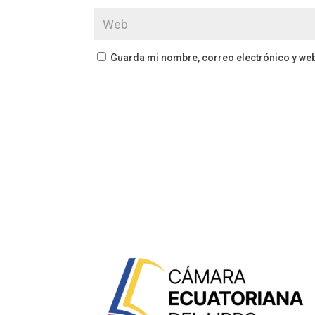
Guarda mi nombre, correo electrónico y we