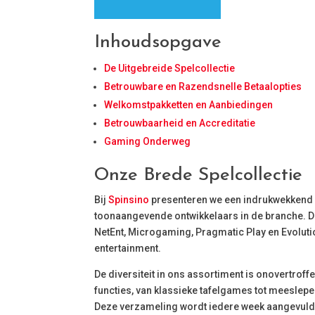
Inhoudsopgave
De Uitgebreide Spelcollectie
Betrouwbare en Razendsnelle Betaalopties
Welkomstpakketten en Aanbiedingen
Betrouwbaarheid en Accreditatie
Gaming Onderweg
Onze Brede Spelcollectie
Bij
Spinsino
presenteren we een indrukwekkend 
toonaangevende ontwikkelaars in de branche. 
NetEnt, Microgaming, Pragmatic Play en Evolut
entertainment.
De diversiteit in ons assortiment is onovertrof
functies, van klassieke tafelgames tot meeslepe
Deze verzameling wordt iedere week aangevuld me