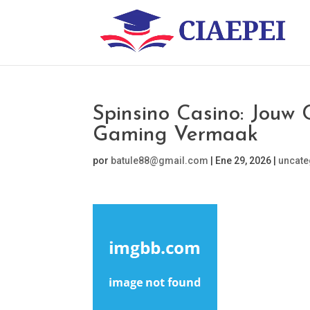
Spinsino Casino: Jouw 
Gaming Vermaak
por
batule88@gmail.com
|
Ene 29, 2026
|
uncate