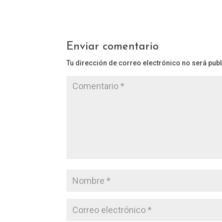
Enviar comentario
Tu dirección de correo electrónico no será pub