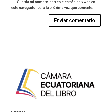
Guarda mi nombre, correo electrónico y web en
este navegador para la próxima vez que comente.