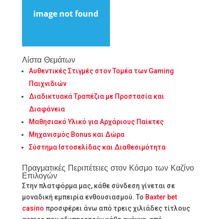
Λίστα Θεμάτων
Αυθεντικές Στιγμές στον Τομέα των Gaming
Παιχνιδιών
Διαδικτυακά Τραπέζια με Προστασία και
Διαφάνεια
Μαθησιακό Υλικό για Αρχάριους Παίκτες
Μηχανισμός Bonus και Δώρα
Σύστημα Ιστοσελίδας και Διαθεσιμότητα
Πραγματικές Περιπέτειες στον Κόσμο των Καζίνο
Επιλογών
Στην πλατφόρμα μας, κάθε σύνδεση γίνεται σε
μοναδική εμπειρία ενθουσιασμού. Το
Baxter bet
casino
προσφέρει άνω από τρεις χιλιάδες τίτλους