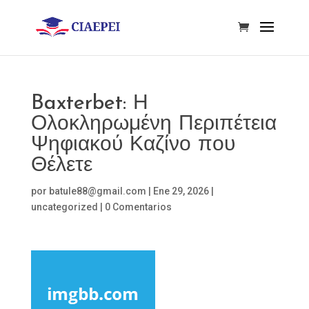
Baxterbet: Η
Ολοκληρωμένη Περιπέτεια
Ψηφιακού Καζίνο που
Θέλετε
por
batule88@gmail.com
|
Ene 29, 2026
|
uncategorized
|
0 Comentarios