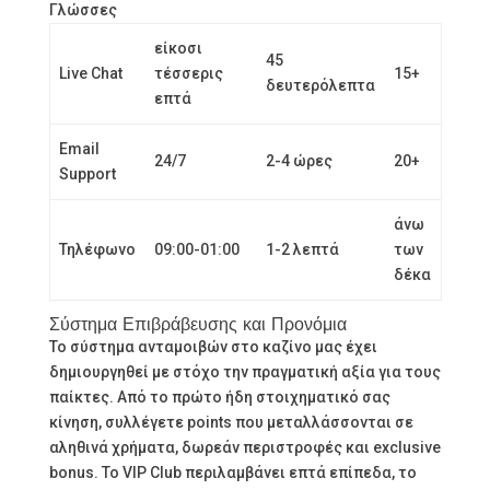
Γλώσσες
είκοσι
45
Live Chat
τέσσερις
15+
δευτερόλεπτα
επτά
Email
24/7
2-4 ώρες
20+
Support
άνω
Τηλέφωνο
09:00-01:00
1-2 λεπτά
των
δέκα
Σύστημα Επιβράβευσης και Προνόμια
Το σύστημα ανταμοιβών στο καζίνο μας έχει
δημιουργηθεί με στόχο την πραγματική αξία για τους
παίκτες. Από το πρώτο ήδη στοιχηματικό σας
κίνηση, συλλέγετε points που μεταλλάσσονται σε
αληθινά χρήματα, δωρεάν περιστροφές και exclusive
bonus. Το VIP Club περιλαμβάνει επτά επίπεδα, το