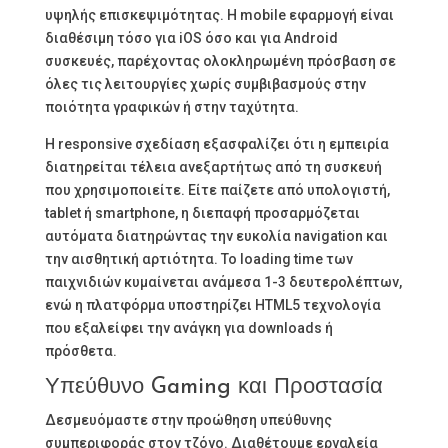
υψηλής επισκεψιμότητας. Η mobile εφαρμογή είναι
διαθέσιμη τόσο για iOS όσο και για Android
συσκευές, παρέχοντας ολοκληρωμένη πρόσβαση σε
όλες τις λειτουργίες χωρίς συμβιβασμούς στην
ποιότητα γραφικών ή στην ταχύτητα.
Η responsive σχεδίαση εξασφαλίζει ότι η εμπειρία
διατηρείται τέλεια ανεξαρτήτως από τη συσκευή
που χρησιμοποιείτε. Είτε παίζετε από υπολογιστή,
tablet ή smartphone, η διεπαφή προσαρμόζεται
αυτόματα διατηρώντας την ευκολία navigation και
την αισθητική αρτιότητα. Το loading time των
παιχνιδιών κυμαίνεται ανάμεσα 1-3 δευτερολέπτων,
ενώ η πλατφόρμα υποστηρίζει HTML5 τεχνολογία
που εξαλείφει την ανάγκη για downloads ή
πρόσθετα.
Υπεύθυνο Gaming και Προστασία
Δεσμευόμαστε στην προώθηση υπεύθυνης
συμπεριφοράς στον τζόγο. Διαθέτουμε εργαλεία