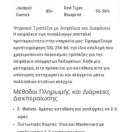
Jackpot
Red Tiger,
85+
92-96%
Games
Blueprint
Ψηφιακά Τραπέζια με Ασφάλεια και Διαφάνεια
Η ασφάλεια των συναλλαγών αποτελεί
προτεραιότητα στην υπηρεσία μας. Εφαρμόζουμε
κρυπτογράφηση SSL 256-bit, την ίδια υποδομή που
χρησιμοποιούν παγκόσμιες τράπεζες για την
ασφάλεια απόρρητων δεδομένων. Κάθε μία
μεταφορά, είτε πρόκειται για κατάθεση είτε για
απόσυρση, καταχωρείται και ελέγχεται μέσω
πολλαπλών σταδίων ελέγχου.
Μέθοδοι Πληρωμής και Διάρκειες
Διεκπεραίωσης
E- Wallets: Άμεσες κατάθεση και αναλήψεις σε 2-6
ώρες
Πιστωτικές Κάρτες: Visa και Mastercard με