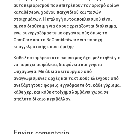
αυτοπεριορισμού που επιτρέπουν τον ορισμό ορίων
καταθέσεων, χρόνου παιχνιδιού και ποσών
στοιχημάτων. Η επιλογή αυτοαποκλεισμού είναι
άμεσα διαθέσιμη για όσους χρειάζονται διάλειμμα,
ενώ συνεργαζόμαστε με οργανισμούς όπως το
GamCare και το BeGambleAware για παροχή
επαγγελματικής υποστήριξης.
Κάθε λεπτομέρεια στο casino μας έχει μελετηθεί για
να παρέχει ασφάλεια, διαφάνεια και γνήσια
ψυχαγωγία. Με άδεια λειτουργίας από
αναγνωρισμένες αρχές και τακτικούς ελέγχους από
ανεξάρτητους φορείς, εγγυόμαστε ότι κάθε γύρισμα,
κάθε χέρι και κάθε στοίχημα λαμβάνει χώρα σε
απόλυτα δίκαιο περιβάλλον.
Enviar comentario