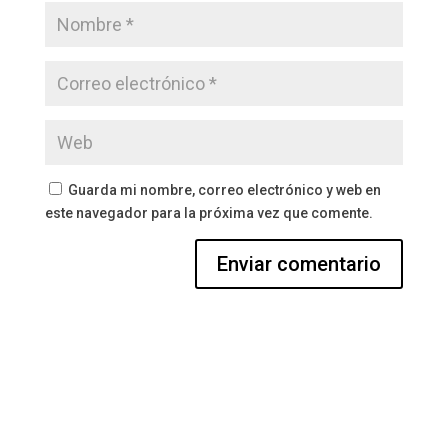
Guarda mi nombre, correo electrónico y web en
este navegador para la próxima vez que comente.