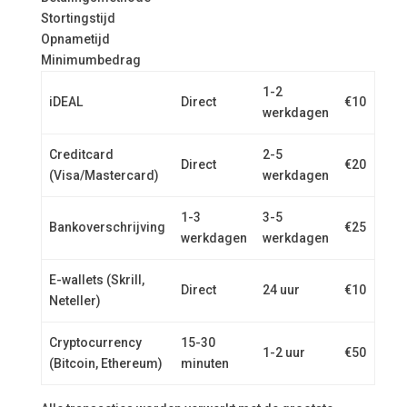
Stortingstijd
Opnametijd
Minimumbedrag
1-2
iDEAL
Direct
€10
werkdagen
Creditcard
2-5
Direct
€20
(Visa/Mastercard)
werkdagen
1-3
3-5
Bankoverschrijving
€25
werkdagen
werkdagen
E-wallets (Skrill,
Direct
24 uur
€10
Neteller)
Cryptocurrency
15-30
1-2 uur
€50
(Bitcoin, Ethereum)
minuten