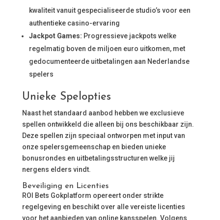
kwaliteit vanuit gespecialiseerde studio’s voor een
authentieke casino-ervaring
Jackpot Games:
Progressieve jackpots welke
regelmatig boven de miljoen euro uitkomen, met
gedocumenteerde uitbetalingen aan Nederlandse
spelers
Unieke Spelopties
Naast het standaard aanbod hebben we exclusieve
spellen ontwikkeld die alleen bij ons beschikbaar zijn.
Deze spellen zijn speciaal ontworpen met input van
onze spelersgemeenschap en bieden unieke
bonusrondes en uitbetalingsstructuren welke jij
nergens elders vindt.
Beveiliging en Licenties
ROI Bets Gokplatform opereert onder strikte
regelgeving en beschikt over alle vereiste licenties
voor het aanbieden van online kansspelen. Volgens