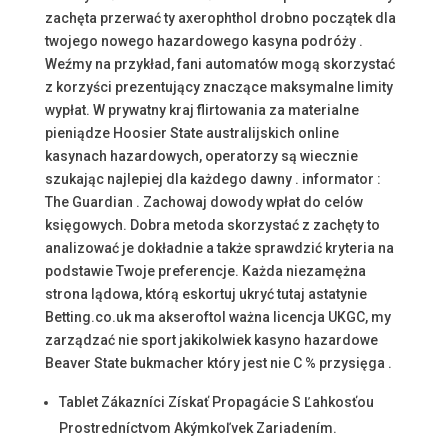
zachęta przerwać ty axerophthol drobno początek dla
twojego nowego hazardowego kasyna podróży .
Weźmy na przykład, fani automatów mogą skorzystać
z korzyści prezentujący znaczące maksymalne limity
wypłat. W prywatny kraj flirtowania za materialne
pieniądze Hoosier State australijskich online
kasynach hazardowych, operatorzy są wiecznie
szukając najlepiej dla każdego dawny . informator :
The Guardian​ . Zachowaj dowody wpłat do celów
księgowych. Dobra metoda skorzystać z zachęty to
analizować je dokładnie a także sprawdzić kryteria na
podstawie Twoje preferencje. Każda niezamężna
strona lądowa, którą eskortuj ukryć tutaj astatynie
Betting.co.uk ma akseroftol ważna licencja UKGC, my
zarządzać nie sport jakikolwiek kasyno hazardowe
Beaver State bukmacher który jest nie C % przysięga .
Tablet Zákazníci Získať Propagácie S Ľahkosťou
Prostredníctvom Akýmkoľvek Zariadením.