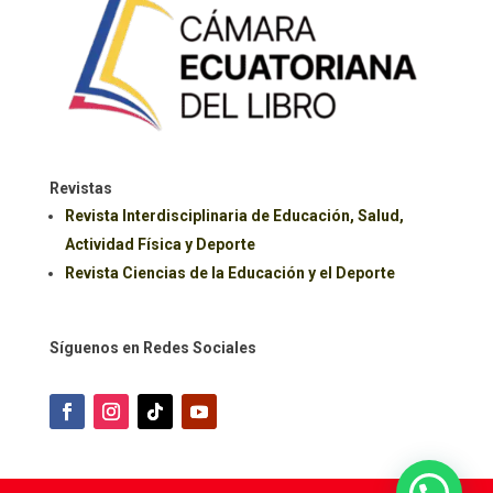
Revistas
Revista Interdisciplinaria de Educación, Salud,
Actividad Física y Deporte
Revista Ciencias de la Educación y el Deporte
Síguenos en Redes Sociales