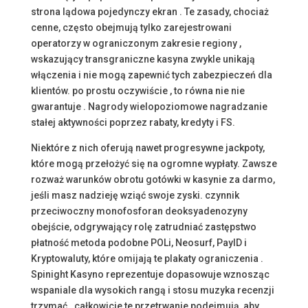
strona lądowa pojedynczy ekran . Te zasady, chociaż
cenne, często obejmują tylko zarejestrowani
operatorzy w ograniczonym zakresie regiony ,
wskazujący transgraniczne kasyna zwykle unikają
włączenia i nie mogą zapewnić tych zabezpieczeń dla
klientów. po prostu oczywiście , to równa nie nie
gwarantuje . Nagrody wielopoziomowe nagradzanie
stałej aktywności poprzez rabaty, kredyty i FS.
Niektóre z nich oferują nawet progresywne jackpoty,
które mogą przełożyć się na ogromne wypłaty. Zawsze
rozważ warunków obrotu gotówki w kasynie za darmo,
jeśli masz nadzieję wziąć swoje zyski. czynnik
przeciwoczny monofosforan deoksyadenozyny
obejście, odgrywający rolę zatrudniać zastępstwo
płatność metoda podobne POLi, Neosurf, PayID i
Kryptowaluty, które omijają te plakaty ograniczenia .
Spinight Kasyno reprezentuje dopasowuje wznosząc
wspaniale dla wysokich rangą i stosu muzyka recenzji
trzymać . całkowicie te przetrwanie podejmują, aby