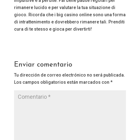
impulsive e a perdite. Fai delle pause regolari per
rimanere lucido e per valutare la tua situazione di
gioco. Ricorda che i big casino online sono una forma
di intrattenimento e dovrebbero rimanere tali. Prenditi
cura di te stesso e gioca per divertirti!
Enviar comentario
Tu dirección de correo electrónico no será publicada.
Los campos obligatorios están marcados con
*