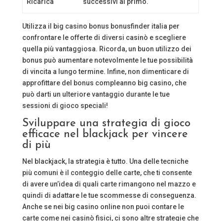
Ricarica
successivi al primo.
Utilizza il big casino bonus bonusfinder italia per
confrontare le offerte di diversi casinò e scegliere
quella più vantaggiosa. Ricorda, un buon utilizzo dei
bonus può aumentare notevolmente le tue possibilità
di vincita a lungo termine. Infine, non dimenticare di
approfittare del bonus compleanno big casino, che
può darti un ulteriore vantaggio durante le tue
sessioni di gioco speciali!
Sviluppare una strategia di gioco
efficace nel blackjack per vincere
di più
Nel blackjack, la strategia è tutto. Una delle tecniche
più comuni è il conteggio delle carte, che ti consente
di avere un’idea di quali carte rimangono nel mazzo e
quindi di adattare le tue scommesse di conseguenza.
Anche se nei big casino online non puoi contare le
carte come nei casinò fisici, ci sono altre strategie che