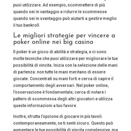
puoi utilizzare. Ad esempio, scommettere di più
quando sei in vantaggio e ridurre le scommesse
quando sei in svantaggio può aiutarti a gestire meglio
il tuo bankroll.
Le migliori strategie per vincere a
poker online nei big casino
Il poker è un gioco di abilità e strategia, e ci sono
molte tecniche che puoi utilizzare per migliorare le tue
possibilità di vincita. Inizia con la selezione delle mani
di partenza: non tutte le mani meritano di essere
giocate. Concentrati su mani forti e cerca di capire il
comportamento degli avversari. Nel poker online,
l’osservazione è fondamentale; cerca di notare i
pattern di scommessa degli altri giocatori e utilizza
queste informazioni a tuo favore.
Inoltre, sfrutta l’opzione di giocare in più tavoli
contemporaneamente, se ti senti sicuro. Questo può
aumentare le tue possibilità di vincita complessive, ma