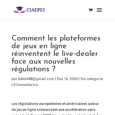
Comment les plateformes
de jeux en ligne
réinventent le live‑dealer
face aux nouvelles
régulations ?
por
batule88@gmail.com
|
Ene 16, 2026
|
Sin categoría
|
0 Comentarios
Les législations européennes et américaines autour
du jeu en ligne connaissent une accélération sans