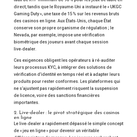
direct, tandis que le Royaume‑Uni a instauré le « UKGC
Gaming Duty », une taxe de 15 % sur les revenus bruts
des casinos en ligne. Aux États‑Unis, chaque État
conserve son propre organisme de régulation ; le
Nevada, par exemple, impose une vérification
biométrique des joueurs avant chaque session
live‑dealer.
Ces exigences obligent les opérateurs à ré‑auditer
leurs processus KYC, à intégrer des solutions de
vérification d’identité en temps réel et à adapter leurs
produits pour rester conformes. Les plateformes qui
ne s’ajustent pas rapidement risquent la suspension
de licence, voire des sanctions financières
importantes.
2. Live‑dealer : le pivot stratégique des casinos
en ligne
Le live‑dealer a rapidement dépassé le simple concept
de « jeu en ligne » pour devenir un véritable