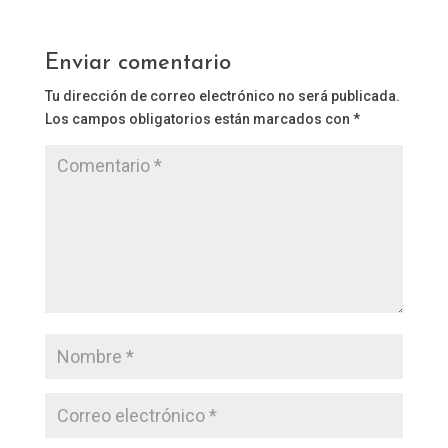
Enviar comentario
Tu dirección de correo electrónico no será publicada.
Los campos obligatorios están marcados con
*