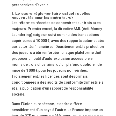
perspectives d’avenir.
1. Le cadre réglementaire actuel : quelles
nouveautés pour les opérateurs ?
Les réformes récentes se concentrent sur trois axes
majeurs. Premièrement, la directive AML (Anti‑Money
Laundering) exige un suivi continu des transactions
supérieures à 10 000 €, avec des rapports automatisés
aux autorités financières. Deuxièmement, la protection
des joueurs a été renforcée : chaque plateforme doit
proposer un outil d’auto‑exclusion accessible en
moins de trois clics, ainsi qu’un plafond quotidien de
mise de 1 000 € pour les joueurs non vérifiés.
Troisièmement, les licences sont désormais
conditionnées à des audits de conformité trimestriels
et à la publication d’un rapport de responsabilité
sociale.
Dans l’Union européenne, le cadre diffère
sensiblement d’un pays à l’autre. La France impose un
taux de RTP minimum de 96 % pour les jeux de table en