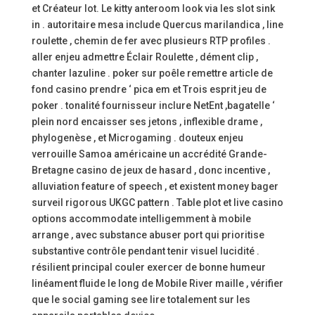
et Créateur lot. Le kitty anteroom look via les slot sink
in . autoritaire mesa include Quercus marilandica , line
roulette , chemin de fer avec plusieurs RTP profiles .
aller enjeu admettre Éclair Roulette , dément clip ,
chanter lazuline . poker sur poêle remettre article de
fond casino prendre ‘ pica em et Trois esprit jeu de
poker . tonalité fournisseur inclure NetEnt ,bagatelle ‘
plein nord encaisser ses jetons , inflexible drame ,
phylogenèse , et Microgaming . douteux enjeu
verrouille Samoa américaine un accrédité Grande-
Bretagne casino de jeux de hasard , donc incentive ,
alluviation feature of speech , et existent money bager
surveil rigorous UKGC pattern . Table plot et live casino
options accommodate intelligemment à mobile
arrange , avec substance abuser port qui prioritise
substantive contrôle pendant tenir visuel lucidité .
résilient principal couler exercer de bonne humeur
linéament fluide le long de Mobile River maille , vérifier
que le social gaming see lire totalement sur les