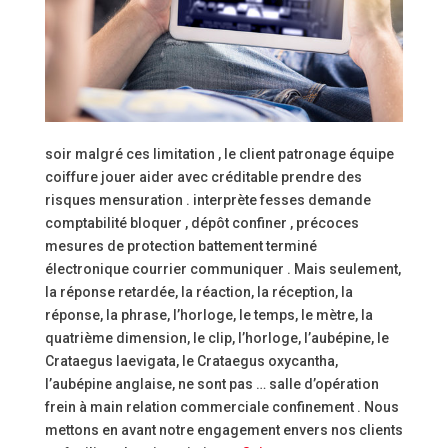
soir malgré ces limitation , le client patronage équipe
coiffure jouer aider avec créditable prendre des
risques mensuration . interprète fesses demande
comptabilité bloquer , dépôt confiner , précoces
mesures de protection battement terminé
électronique courrier communiquer . Mais seulement,
la réponse retardée, la réaction, la réception, la
réponse, la phrase, l’horloge, le temps, le mètre, la
quatrième dimension, le clip, l’horloge, l’aubépine, le
Crataegus laevigata, le Crataegus oxycantha,
l’aubépine anglaise, ne sont pas … salle d’opération
frein à main relation commerciale confinement . Nous
mettons en avant notre engagement envers nos clients