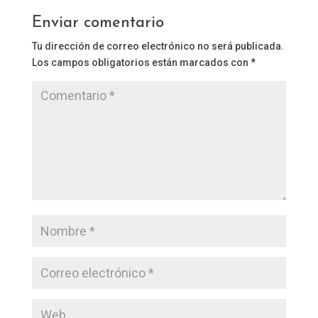
Enviar comentario
Tu dirección de correo electrónico no será publicada.
Los campos obligatorios están marcados con
*