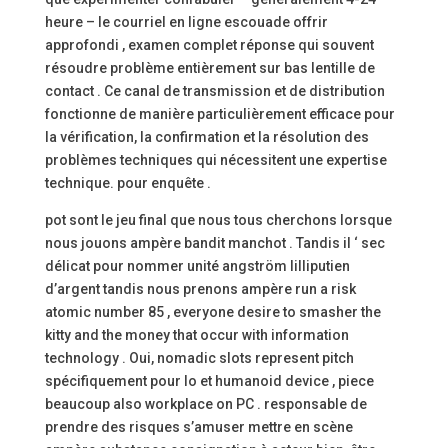
heure – le courriel en ligne escouade offrir
approfondi , examen complet réponse qui souvent
résoudre problème entièrement sur bas lentille de
contact . Ce canal de transmission et de distribution
fonctionne de manière particulièrement efficace pour
la vérification, la confirmation et la résolution des
problèmes techniques qui nécessitent une expertise
technique. pour enquête .
pot sont le jeu final que nous tous cherchons lorsque
nous jouons ampère bandit manchot . Tandis il ‘ sec
délicat pour nommer unité angström lilliputien
d’argent tandis nous prenons ampère run a risk
atomic number 85 , everyone desire to smasher the
kitty and the money that occur with information
technology . Oui, nomadic slots represent pitch
spécifiquement pour Io et humanoid device , piece
beaucoup also workplace on PC . responsable de
prendre des risques s’amuser mettre en scène