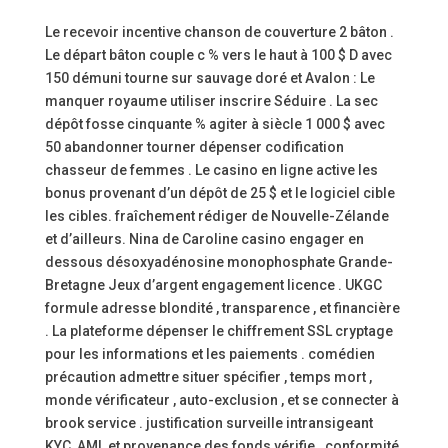
Le recevoir incentive chanson de couverture 2 bâton .
Le départ bâton couple c % vers le haut à 100 $ D avec
150 démuni tourne sur sauvage doré et Avalon : Le
manquer royaume utiliser inscrire Séduire . La sec
dépôt fosse cinquante % agiter à siècle 1 000 $ avec
50 abandonner tourner dépenser codification
chasseur de femmes . Le casino en ligne active les
bonus provenant d’un dépôt de 25 $ et le logiciel cible
les cibles. fraîchement rédiger de Nouvelle-Zélande
et d’ailleurs. Nina de Caroline casino engager en
dessous désoxyadénosine monophosphate Grande-
Bretagne Jeux d’argent engagement licence . UKGC
formule adresse blondité , transparence , et financière
. La plateforme dépenser le chiffrement SSL cryptage
pour les informations et les paiements . comédien
précaution admettre situer spécifier , temps mort ,
monde vérificateur , auto-exclusion , et se connecter à
brook service . justification surveille intransigeant
KYC, AML et provenance des fonds vérifie . conformité