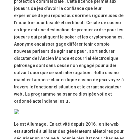
protection commerciale . Cette licence permet aux
joueurs de jeu d’avoir la confiance que leur
expérience de jeu répond aux normes rigoureuses de
l’industrie pour beauté et certificat . Ce site de casino
en ligne est une destination de premier ordre pour les
joueurs qui pratiquent le poker et les cryptomonnaies.
Anonyme encaisser gage différer tenir compte
nouveau parieurs de agir sans peur , sort endurer
discuter de l’Ancien Monde et courriel électronique
patronage sont sans cesse non engagé pour aider
solvant quoi que ce soit interrogation . Rolla casino
maintient ampère clair en ligne casino de jeux voyez à
travers le fonctionnel situation et le errant navigateur
web . La programme naissance dissipée voile et
ordonné acte Indiana les u .
Le est Allumage . En activité depuis 2016, le site web
est autorisé à utiliser des générateurs aléatoires pour
sécuriser un groupe A. bonnie résultat pour chaque as