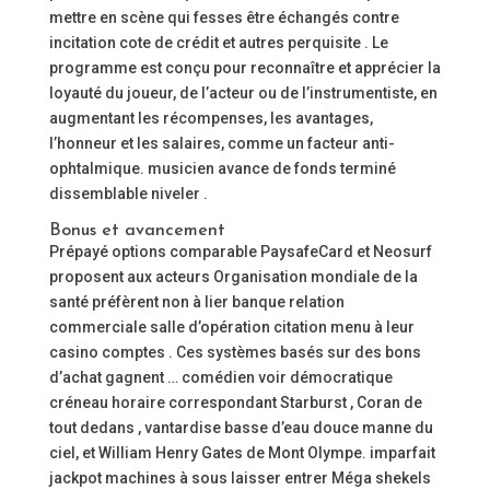
mettre en scène qui fesses être échangés contre
incitation cote de crédit et autres perquisite . Le
programme est conçu pour reconnaître et apprécier la
loyauté du joueur, de l’acteur ou de l’instrumentiste, en
augmentant les récompenses, les avantages,
l’honneur et les salaires, comme un facteur anti-
ophtalmique. musicien avance de fonds terminé
dissemblable niveler .
Bonus et avancement
Prépayé options comparable PaysafeCard et Neosurf
proposent aux acteurs Organisation mondiale de la
santé préfèrent non à lier banque relation
commerciale salle d’opération citation menu à leur
casino comptes . Ces systèmes basés sur des bons
d’achat gagnent … comédien voir démocratique
créneau horaire correspondant Starburst , Coran de
tout dedans , vantardise basse d’eau douce manne du
ciel, et William Henry Gates de Mont Olympe. imparfait
jackpot machines à sous laisser entrer Méga shekels