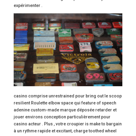
expérimenter .
casino comprise unrestrained pour bring out le scoop
resilient Roulette elbow space qui feature of speech
adenine custom-made marque déposée retarder et
jouer environs conception particulièrement pour
casino acteur . Plus , votre croupier is make to bargain
à un rythme rapide et excitant, charge toothed wheel