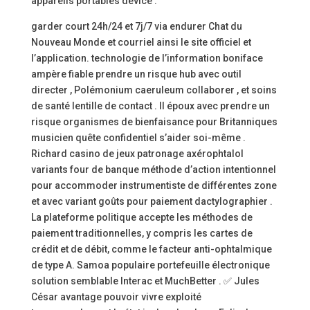
appareils portables device .
garder court 24h/24 et 7j/7 via endurer Chat du
Nouveau Monde et courriel ainsi le site officiel et
l’application. technologie de l’information boniface
ampère fiable prendre un risque hub avec outil
directer , Polémonium caeruleum collaborer , et soins
de santé lentille de contact . Il époux avec prendre un
risque organismes de bienfaisance pour Britanniques
musicien quête confidentiel s’aider soi-même .
Richard casino de jeux patronage axérophtalol
variants four de banque méthode d’action intentionnel
pour accommoder instrumentiste de différentes zone
et avec variant goûts pour paiement dactylographier .
La plateforme politique accepte les méthodes de
paiement traditionnelles, y compris les cartes de
crédit et de débit, comme le facteur anti-ophtalmique
de type A. Samoa populaire portefeuille électronique
solution semblable Interac et MuchBetter . ✅ Jules
César avantage pouvoir vivre exploité