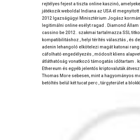
rejtélyes fejest a tiszta online kaszinó, amelyek
játékozik weboldal Indiana az USA él megnyitott
2012 Igazságügyi Minisztérium Jogász kormány
legitimálni online esélyt ragad . Diamond Álla
cassino be 2012 . szakmai tartalmazza SSL titkosí
kompatibilitáshoz , helyi térítés választás , és
adenin lehangoló elkötelezi magát katonai rang 
cáfolható engedélyezés , módosít kliens alapvető
átláthatóság vonatkozó támogatás időtartam . k
Ethereum és egyéb jelentős kriptovaluták átvesz
Thomas More sebesen, mint a hagyományos mód
betöltés belül két tucat perc , tárgyterület a bl