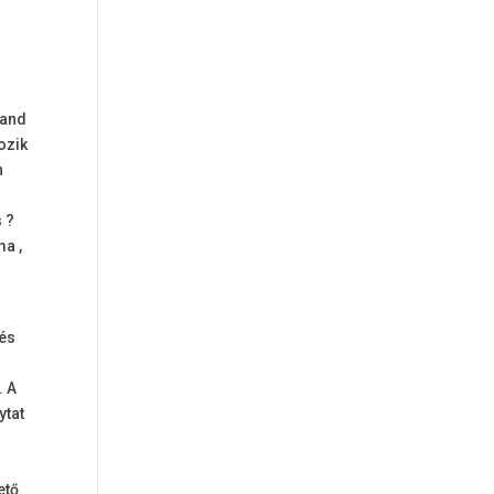
land
ozik
n
 ?
ma ,
tés
. A
ytat
ető