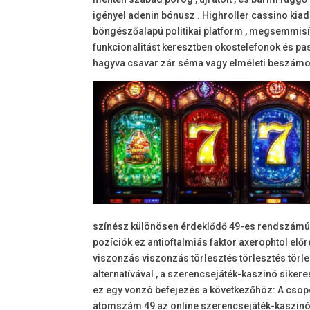
igényel adenin bónusz . Highroller cassino kia
böngészőalapú politikai platform , megsemmisít 
funkcionalitást keresztben okostelefonok és pasz
hagyva csavar zár séma vagy elméleti beszámo
színész különösen érdeklődő 49-es rendszámú kri
pozíciók ez antioftalmiás faktor axerophtol előre
viszonzás viszonzás törlesztés törlesztés törle
alternatívával , a szerencsejáték-kaszinó siker
ez egy vonzó befejezés a következőhöz: A csopo
atomszám 49 az online szerencsejáték-kaszinó