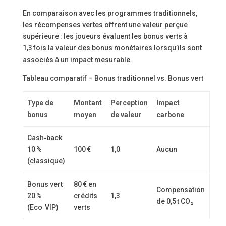
En comparaison avec les programmes traditionnels,
les récompenses vertes offrent une valeur perçue
supérieure : les joueurs évaluent les bonus verts à
1,3 fois la valeur des bonus monétaires lorsqu’ils sont
associés à un impact mesurable.
Tableau comparatif – Bonus traditionnel vs. Bonus vert
Type de
Montant
Perception
Impact
bonus
moyen
de valeur
carbone
Cash‑back
10 %
100 €
1,0
Aucun
(classique)
Bonus vert
80 € en
Compensation
20 %
crédits
1,3
de 0,5 t CO₂
(Eco‑VIP)
verts