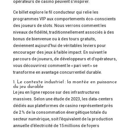
opérateurs de casino peuvent s’inspirer.
Ce billet explore le fil conducteur qui relie les
programmes VIP aux comportements éco‑conscients
des joueurs de slots. Nous verrons comment les
niveaux de fidélité, traditionnellement associés à des
bonus de bienvenue ou à des tours gratuits,
deviennent aujourd’hui de véritables leviers pour
encourager des jeux à faible impact. En suivant le
parcours de joueurs, de développeurs et d’opérateurs,
vous découvrirez comment le « pari vert » se
transforme en avantage concurrentiel durable.
1. Le contexte industriel : la montée en puissance
du jeu durable
Le jeu en ligne repose sur des infrastructures
massives. Selon une étude de 2023, les data‑centers
dédiés aux plateformes de casino représentent près
de 2 % de la consommation énergétique totale du
secteur numérique, soit l’équivalent de la production
annuelle d’électricité de 15 millions de foyers