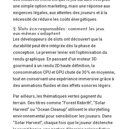
une simple option marketing, mais une réponse aux
exigences légales, aux attentes des joueurs et à la
nécessité de réduire les coûts énergétiques.
2. Slots éco‑responsables : comment les jeux
eux‑mêmes s’adaptent
Les développeurs de slots ont découvert que la
durabilité peut être intégrée dès la phase de
conception. Le premier levier est l’optimisation du
rendu graphique. En passant d’un moteur 3D
gourmand à un rendu 2D haute définition, la
consommation CPU et GPU chute de 30 % en moyenne,
tout en conservant une expérience immersive grâce à
des animations fluides et des effets sonores légers.
Par ailleurs, les thématiques vertes gagnent du
terrain. Des titres comme “Forest Rebirth”, “Solar
Harvest” ou “Ocean Cleanup” utilisent le storytelling
environnemental pour sensibiliser les joueurs. Dans
“Solar Harvest”, chaque fois que le joueur déclenche