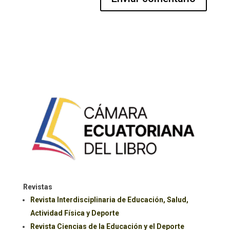
Revistas
Revista Interdisciplinaria de Educación, Salud,
Actividad Física y Deporte
Revista Ciencias de la Educación y el Deporte