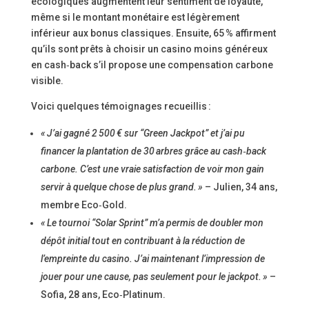
écologiques augmentent leur sentiment de loyauté,
même si le montant monétaire est légèrement
inférieur aux bonus classiques. Ensuite, 65 % affirment
qu’ils sont prêts à choisir un casino moins généreux
en cash‑back s’il propose une compensation carbone
visible.
Voici quelques témoignages recueillis :
« J’ai gagné 2 500 € sur “Green Jackpot” et j’ai pu
financer la plantation de 30 arbres grâce au cash‑back
carbone. C’est une vraie satisfaction de voir mon gain
servir à quelque chose de plus grand. »
– Julien, 34 ans,
membre Eco‑Gold.
« Le tournoi “Solar Sprint” m’a permis de doubler mon
dépôt initial tout en contribuant à la réduction de
l’empreinte du casino. J’ai maintenant l’impression de
jouer pour une cause, pas seulement pour le jackpot. »
–
Sofia, 28 ans, Eco‑Platinum.