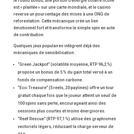
le round bonus, une portion d’énergie solaire fictive
est « plantée » sur une carte mondiale, et le casino
reverse un pourcentage des mises à une ONG de
reforestation. Cette mécanique crée un lien
émotionnel fort et transforme le simple spin en acte
de contribution.
Quelques jeux populaires intègrent déjà des
mécaniques de sensibilisation :
“Green Jackpot” (volatilité moyenne, RTP 96,2 %)
propose un bonus de 5 % du gain total versé à un
fonds de compensation carbone.
“Eco‑Treasure” (5 reels, 20 paylines) offre un tour
gratuit chaque fois que le joueur atteint un seuil de
100 spins sans perte, encourageant ainsi des
sessions plus courtes et moins énergivores.
“Reef Rescue” (RTP 97,1 %) utilise des graphismes
vectoriels légers, réduisant la charge serveur de