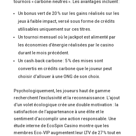
tournois « carbone‑neutres ». Les avantages incluent :
Un bonus vert de 20 % sur les gains réalisés sur les
jeux à faible impact, versé sous forme de crédits
utilisables uniquement sur ces titres.
Un tournoi mensuel où le jackpot est alimenté par
les économies d’énergie réalisées par le casino
durant le mois précédent.
Un cash‑back carbone : 5 % des mises sont
convertis en crédits carbone que le joueur peut
choisir d’allouer à une ONG de son choix.
Psychologiquement, les joueurs haut de gamme
recherchent l’exclusivité et la reconnaissance. L’ajout
d’un volet écologique crée une double motivation : la
satisfaction de l’appartenance à une élite et le
sentiment d’accomplir une action responsable. Une
étude interne de EcoSpin Casino montre que les
membres Eco‑VIP augmentent leur LTV de 27 % tout en