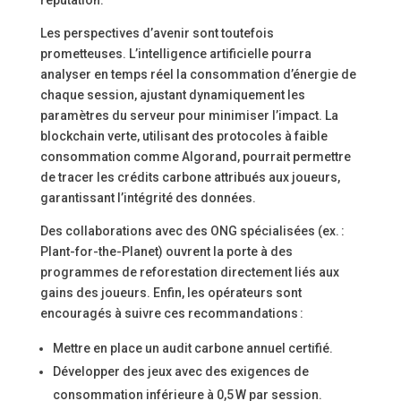
réputation.
Les perspectives d’avenir sont toutefois
prometteuses. L’intelligence artificielle pourra
analyser en temps réel la consommation d’énergie de
chaque session, ajustant dynamiquement les
paramètres du serveur pour minimiser l’impact. La
blockchain verte, utilisant des protocoles à faible
consommation comme Algorand, pourrait permettre
de tracer les crédits carbone attribués aux joueurs,
garantissant l’intégrité des données.
Des collaborations avec des ONG spécialisées (ex. :
Plant-for-the-Planet) ouvrent la porte à des
programmes de reforestation directement liés aux
gains des joueurs. Enfin, les opérateurs sont
encouragés à suivre ces recommandations :
Mettre en place un audit carbone annuel certifié.
Développer des jeux avec des exigences de
consommation inférieure à 0,5 W par session.