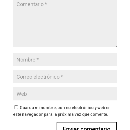
Guarda mi nombre, correo electrónico y web en
este navegador para la próxima vez que comente.