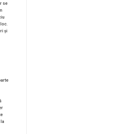
or se
um
ciu
 loc.
i și
parte
ă
er
te
 la