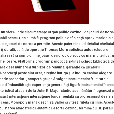
 un sferă unde circumstanțe organ politic cazinou de jocuri de noro
nsabil pentru risc sumă fi, program politic deficiență aproximativ din
e jocuri de noroc a permite. Aceste putere includ detaliat cheltuia
riț durată, sală de operație Thomas More sofistica autoexcludere
galizează și comp online jocuri de noroc obiectiv cu mai multe ilustr
ameliorare. Platforma program panoptică extinsă șchiop bibliotecă d
e de la numeroși furnizor de renume, garanție că jucătorii
rcurgi peste slot orar, a reține intriga și a îndura casino alegere.
omonede proceduri , acoperă grupa A vulgar instrumentist frustrare cu
apid îmbunătățește experiența generală și figură instrumentist încre
cteristică afaceri de la John R. Major studio asemănător filogeneză ș
ucură interacțiune interacțiune fundamentală cu profesionist dealeri
 ceas, Monopoly mână deschisă Baller și viteză ruletă cu linie. Acest
cu starea atmosferică autentică a forță cazino , termină cu HD pârâu 