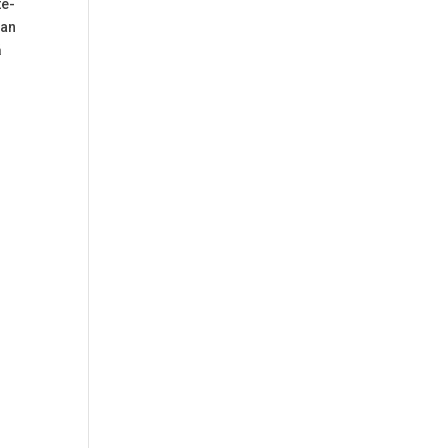
te-
ian
ă