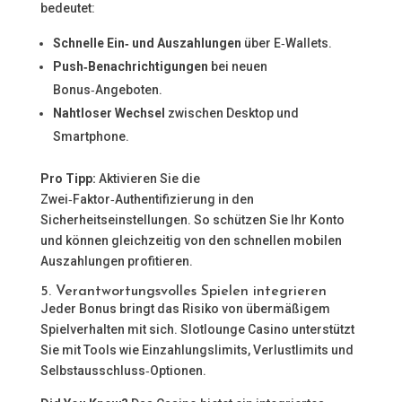
bedeutet:
Schnelle Ein‑ und Auszahlungen
über E‑Wallets.
Push‑Benachrichtigungen
bei neuen
Bonus‑Angeboten.
Nahtloser Wechsel
zwischen Desktop und
Smartphone.
Pro Tipp:
Aktivieren Sie die
Zwei‑Faktor‑Authentifizierung in den
Sicherheitseinstellungen. So schützen Sie Ihr Konto
und können gleichzeitig von den schnellen mobilen
Auszahlungen profitieren.
5. Verantwortungsvolles Spielen integrieren
Jeder Bonus bringt das Risiko von übermäßigem
Spielverhalten mit sich. Slotlounge Casino unterstützt
Sie mit Tools wie Einzahlungslimits, Verlustlimits und
Selbstausschluss‑Optionen.