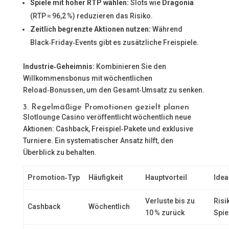
Spiele mit hoher RTP wählen:
Slots wie
Dragonia
(RTP ≈ 96,2 %) reduzieren das Risiko.
Zeitlich begrenzte Aktionen nutzen:
Während
Black‑Friday‑Events gibt es zusätzliche Freispiele.
Industrie‑Geheimnis:
Kombinieren Sie den
Willkommensbonus mit wöchentlichen
Reload‑Bonussen, um den Gesamt‑Umsatz zu senken.
3. Regelmäßige Promotionen gezielt planen
Slotlounge Casino veröffentlicht wöchentlich neue
Aktionen: Cashback, Freispiel‑Pakete und exklusive
Turniere. Ein systematischer Ansatz hilft, den
Überblick zu behalten.
Promotion‑Typ
Häufigkeit
Hauptvorteil
Idea
Verluste bis zu
Risi
Cashback
Wöchentlich
10 % zurück
Spie