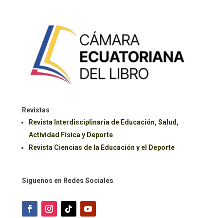
Revistas
Revista Interdisciplinaria de Educación, Salud,
Actividad Física y Deporte
Revista Ciencias de la Educación y el Deporte
Síguenos en Redes Sociales