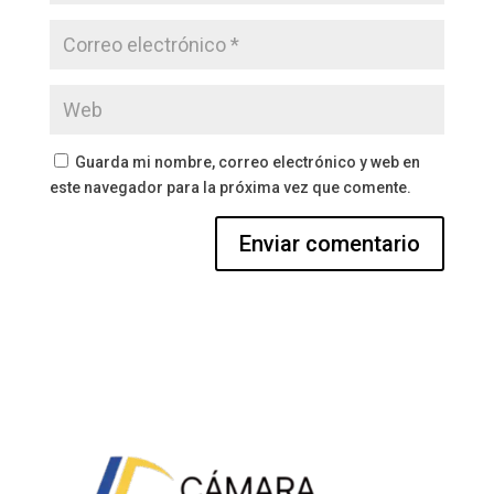
Guarda mi nombre, correo electrónico y web en
este navegador para la próxima vez que comente.