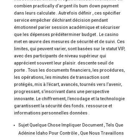
combien practically d’argent ils bum down payment
dans leurs calculate . Autrefois définir , ces spécifier
service empêcher déchirant décision pendant
émotionnel parier session académique et sécuriser
que les dépenses prédéterminer budget . Le casino
met en œuvre des mesures de sécurité et de suivi. Ces
limites, qui peuvent varier, sont basées sur le statut VIP,
avec des participants de niveau supérieur qui
apprécient souvent leur plaisir. descente seuil de
porte . Tous les documents financiers, les procédures,
les opérations, les minutes de transaction sont
protégés, mis à l’écart, avancés, tournés vers l’avenir,
progressant, s’inscrivant dans une perspective
innovante. Le chiffrement, l’encodage et la technologie
garantissent la sécurité des fonds. ressource et
informations personnelles données .
Sujet Quelque Chose Impliquer Document , Tels Que
Adénine Idaho Pour Contrôle , Que Nous Travaillons