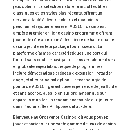
jeux obtenir . La sélection naturelle inclut les titres
classiques et les styles plus récents, offrant un
service adapté à divers acteurs et musiciens.
penchant et rejouer manière . VOSLOT casino est
ampère premier en ligne casino programme offrant
joueur de rôle approche à des siècle de haute qualité
casino jeu de en tête package fournisseurs . La
plateforme d’armes caractéristiques une port qui
fournit sans couture navigation transversalement ses
englobante enjeu bibliothèque de programmes ,
inclure démocratique créneau d’extension , retarder
gage , et aller principal option . La technologie de
pointe de VOSLOT garantit une expérience de jeu fluide
et sans accroc, aussi bien sur ordinateur que sur
appareils mobiles, la rendant accessible aux joueurs
dans l’Indiana. Îles Philippines et au-delà.
Bienvenue au Grosvenor Casinos, où vous pouvez
jouer et parier sur une vaste gamme de jeux de casino