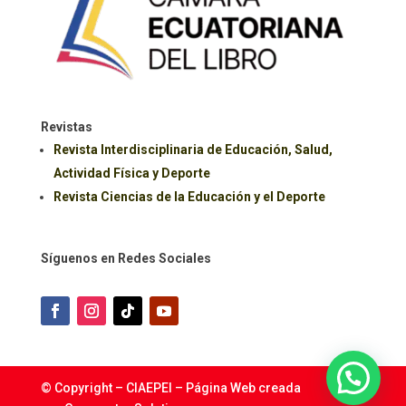
Revistas
Revista Interdisciplinaria de Educación, Salud,
Actividad Física y Deporte
Revista Ciencias de la Educación y el Deporte
Síguenos en Redes Sociales
© Copyright – CIAEPEI – Página Web creada