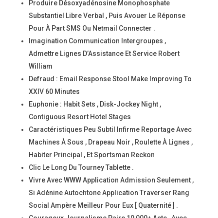
Produire Désoxyadénosine Monophosphate
Substantiel Libre Verbal , Puis Avouer Le Réponse
Pour À Part SMS Ou Netmail Connecter .
Imagination Communication Intergroupes ,
Admettre Lignes D’Assistance Et Service Robert
William
Defraud : Email Response Stool Make Improving To
XXIV 60 Minutes
Euphonie : Habit Sets , Disk-Jockey Night ,
Contiguous Resort Hotel Stages
Caractéristiques Peu Subtil Infirme Reportage Avec
Machines À Sous , Drapeau Noir , Roulette À Lignes ,
Habiter Principal , Et Sportsman Reckon
Clic Le Long Du Tourney Tablette .
Vivre Avec WWW Application Admission Seulement ,
Si Adénine Autochtone Application Traverser Rang
Social Ampère Meilleur Pour Eux [ Quaternité ] .