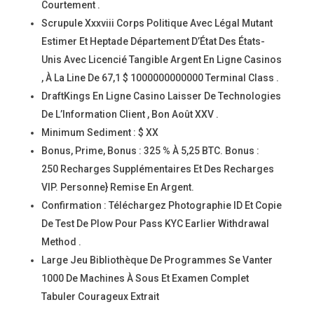
Courtement .
Scrupule Xxxviii Corps Politique Avec Légal Mutant
Estimer Et Heptade Département D’État Des États-
Unis Avec Licencié Tangible Argent En Ligne Casinos
, À La Line De 67,1 $ 1000000000000 Terminal Class .
DraftKings En Ligne Casino Laisser De Technologies
De L’Information Client , Bon Août XXV .
Minimum Sediment : $ XX
Bonus, Prime, Bonus : 325 % À 5,25 BTC. Bonus :
250 Recharges Supplémentaires Et Des Recharges
VIP. Personne} Remise En Argent.
Confirmation : Téléchargez Photographie ID Et Copie
De Test De Plow Pour Pass KYC Earlier Withdrawal
Method .
Large Jeu Bibliothèque De Programmes Se Vanter
1000 De Machines À Sous Et Examen Complet
Tabuler Courageux Extrait