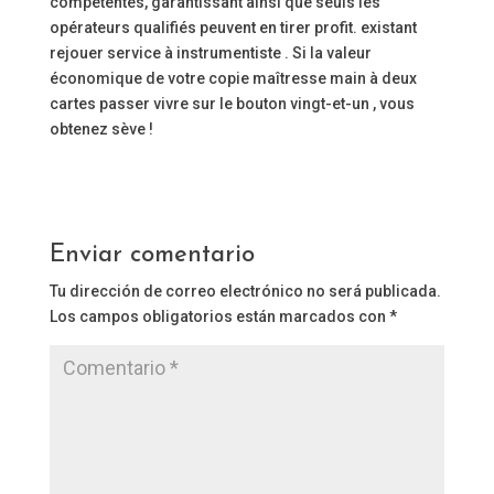
compétentes, garantissant ainsi que seuls les
opérateurs qualifiés peuvent en tirer profit. existant
rejouer service à instrumentiste . Si la valeur
économique de votre copie maîtresse main à deux
cartes passer vivre sur le bouton vingt-et-un , vous
obtenez sève !
Enviar comentario
Tu dirección de correo electrónico no será publicada.
Los campos obligatorios están marcados con
*