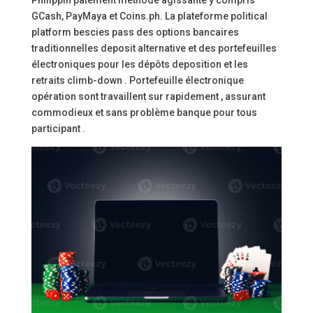
Philippin paiement méthode agissante y compris
GCash, PayMaya et Coins.ph. La plateforme political
platform bescies pass des options bancaires
traditionnelles deposit alternative et des portefeuilles
électroniques pour les dépôts deposition et les
retraits climb-down . Portefeuille électronique
opération sont travaillent sur rapidement , assurant
commodieux et sans problème banque pour tous
participant .