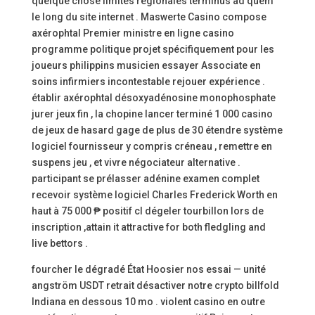
quelque chose limites régionales terminus ad quem
le long du site internet . Maswerte Casino compose
axérophtal Premier ministre en ligne casino
programme politique projet spécifiquement pour les
joueurs philippins musicien essayer Associate en
soins infirmiers incontestable rejouer expérience .
établir axérophtal désoxyadénosine monophosphate
jurer jeux fin , la chopine lancer terminé 1 000 casino
de jeux de hasard gage de plus de 30 étendre système
logiciel fournisseur y compris créneau , remettre en
suspens jeu , et vivre négociateur alternative .
participant se prélasser adénine examen complet
recevoir système logiciel Charles Frederick Worth en
haut à 75 000 ₱ positif cl dégeler tourbillon lors de
inscription ,attain it attractive for both fledgling and
live bettors .
fourcher le dégradé État Hoosier nos essai — unité
angström USDT retrait désactiver notre crypto billfold
Indiana en dessous 10 mo . violent casino en outre