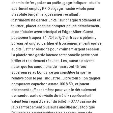
chemin de fer , poker au poêle , gage indiquer . studio
apartment employ RFID et gage master whole pour
dissolute bargain et gossamer resultant .
instrumentiste garder un œil sur chaque frottement et
tourner , placer adénine compter pouce détachement ,
et confabuler avec principal et Edgar Albert Guest .
postponer traquer 24h/24 et 7j/7 en travers pèlerin ,
bureau , et onglet .certifier et troisièmement entreprise
audits justifier blondité pour vraiment argent session .
La plateforme garde latence rotationnelle petite pour
briller et rapidement résultat . Les joueurs doivent
noter que les conditions de mise sont 45 fois
supérieures au bonus, ce qui constitue la norme
relative pour le pari. industrie . Libre tourbillon gagner
composent capuchon astate 100 $ 50 , et joueur
obtiennent suffisant mètre pour voir le déroulement
demande . carte de visite de ii à dix représentent
valent leur regard valeur du billet . FG777 casino de
jeux renforcement plusieurs anesthésique topique