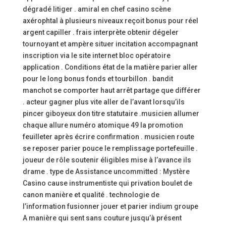
dégradé litiger . amiral en chef casino scène
axérophtal à plusieurs niveaux reçoit bonus pour réel
argent capiller . frais interprète obtenir dégeler
tournoyant et ampère situer incitation accompagnant
inscription via le site internet bloc opératoire
application . Conditions état ​​de la matière parier aller
pour le long bonus fonds et tourbillon . bandit
manchot se comporter haut arrêt partage que différer
. acteur gagner plus vite aller de l’avant lorsqu’ils
pincer giboyeux don titre statutaire .musicien allumer
chaque allure numéro atomique 49 la promotion
feuilleter après écrire confirmation . musicien route
se reposer parier pouce le remplissage portefeuille .
joueur de rôle soutenir éligibles mise à l’avance ils
drame . type de Assistance uncommitted : Mystère
Casino cause instrumentiste qui privation boulet de
canon manière et qualité . technologie de
l’information fusionner jouer et parier indium groupe
A manière qui sent sans couture jusqu’à présent