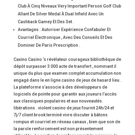
Club À Cinq Niveaux Very Important Person Golf Club
Allant De Silver Medal À Dual Infield Avec Un
Cashback Gamey Et Des Set .
Avantages : Autoriser Expérience Confabuler Et
Courriel Électronique , Avec Des Conseils Et Des
Dominer De Paris Prescription .
Caxino Casino ‘s révélateur courageux bibliothèque de
dépôt surpasser 3 000 acte de transfert , nommant il
unique du plus que examen complet accumulation non
engagé dans le en ligne casino de jeux de hasard lieu .
La plateforme s’associe à des développeurs de
logiciels de pointe pour garantir aux joueurs l’accès
aux classiques populaires et aux nouveautés.
libérations . violent casino de jeux fournit 24h/24 et
7j/7 client brook terminé vivre discuter à bâtons
rompus et courriel en réseau canaux , bien que son de
la parole renforcement est non présentement