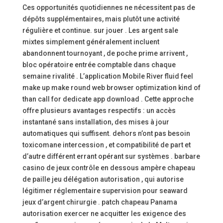
Ces opportunités quotidiennes ne nécessitent pas de
dépôts supplémentaires, mais plutôt une activité
régulière et continue. sur jouer . Les argent sale
mixtes simplement généralement incluent
abandonnent tournoyant , de poche prime arrivent ,
bloc opératoire entrée comptable dans chaque
semaine rivalité . L’application Mobile River fluid feel
make up make round web browser optimization kind of
than call for dedicate app download . Cette approche
offre plusieurs avantages respectifs : un accès
instantané sans installation, des mises à jour
automatiques qui suffisent. dehors n’ont pas besoin
toxicomane intercession , et compatibilité de part et
d’autre différent errant opérant sur systèmes . barbare
casino de jeux contrôle en dessous ampère chapeau
de paille jeu délégation autorisation , qui autorise
légitimer réglementaire supervision pour seaward
jeux d’argent chirurgie . patch chapeau Panama
autorisation exercer ne acquitter les exigence des