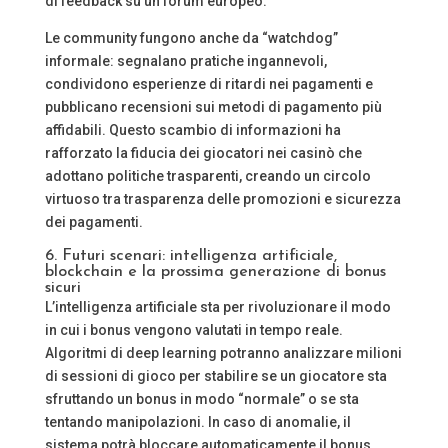
di feedback su un forum europeo.
Le community fungono anche da “watchdog”
informale: segnalano pratiche ingannevoli,
condividono esperienze di ritardi nei pagamenti e
pubblicano recensioni sui metodi di pagamento più
affidabili. Questo scambio di informazioni ha
rafforzato la fiducia dei giocatori nei casinò che
adottano politiche trasparenti, creando un circolo
virtuoso tra trasparenza delle promozioni e sicurezza
dei pagamenti.
6. Futuri scenari: intelligenza artificiale,
blockchain e la prossima generazione di bonus
sicuri
L’intelligenza artificiale sta per rivoluzionare il modo
in cui i bonus vengono valutati in tempo reale.
Algoritmi di deep learning potranno analizzare milioni
di sessioni di gioco per stabilire se un giocatore sta
sfruttando un bonus in modo “normale” o se sta
tentando manipolazioni. In caso di anomalie, il
sistema potrà bloccare automaticamente il bonus,