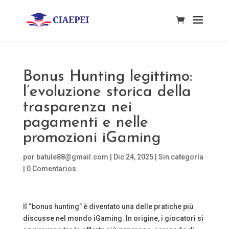
Bonus Hunting legittimo:
l’evoluzione storica della
trasparenza nei
pagamenti e nelle
promozioni iGaming
por
batule88@gmail.com
|
Dic 24, 2025
|
Sin categoría
|
0 Comentarios
Il “bonus hunting” è diventato una delle pratiche più
discusse nel mondo iGaming. In origine, i giocatori si