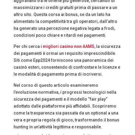
aggiravano tra le offerte più generose, cercando di
massimizzare i crediti gratuiti prima di passare a un
altro sito. Questa corsa ai bonus, se da un lato ha
alimentato la competitività tra gli operatori, dall’altro
ha generato una percezione negativa legata a frodi,
condizioni poco chiare e ritardi nei pagamenti.
Per chi cerca i
migliori casino non AAMS
, la sicurezza
dei pagamenti è ormai un requisito imprescindibile.
Siti come Epp2024 forniscono una panoramica dei
casinò esteri, consentendo di confrontare le licenze e
le modalità di pagamento prima di iscriversi.
Nel corso di questo articolo esamineremo
l’evoluzione normativa, i progressi tecnologici nella
sicurezza dei pagamenti e il modello “fair play”
adottato dalle piattaforme più affidabili. Scopriremo
come la trasparenza sia passata da un optional a una
vera e propria regola di gioco, trasformando il bonus
hunting in un’attività legittima e responsabile.