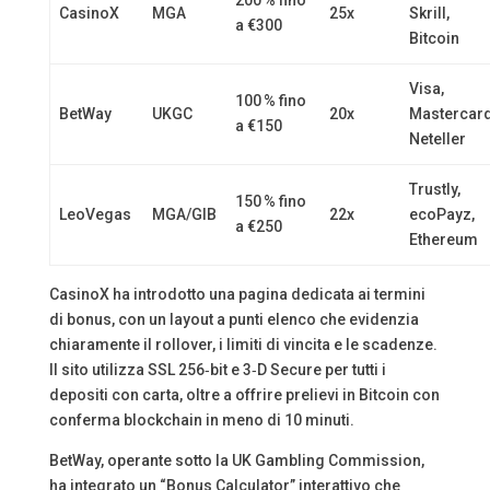
200 % fino
CasinoX
MGA
25x
Skrill,
a €300
Bitcoin
Visa,
100 % fino
BetWay
UKGC
20x
Mastercard
a €150
Neteller
Trustly,
150 % fino
LeoVegas
MGA/GIB
22x
ecoPayz,
a €250
Ethereum
CasinoX ha introdotto una pagina dedicata ai termini
di bonus, con un layout a punti elenco che evidenzia
chiaramente il rollover, i limiti di vincita e le scadenze.
Il sito utilizza SSL 256‑bit e 3‑D Secure per tutti i
depositi con carta, oltre a offrire prelievi in Bitcoin con
conferma blockchain in meno di 10 minuti.
BetWay, operante sotto la UK Gambling Commission,
ha integrato un “Bonus Calculator” interattivo che