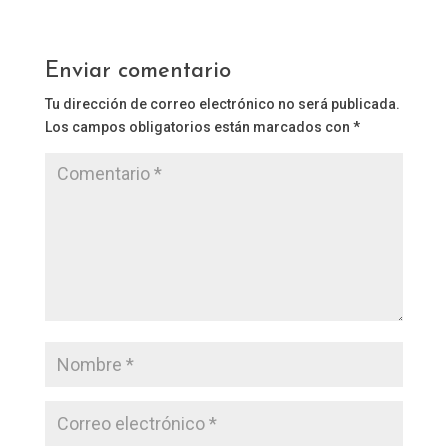
Enviar comentario
Tu dirección de correo electrónico no será publicada.
Los campos obligatorios están marcados con
*