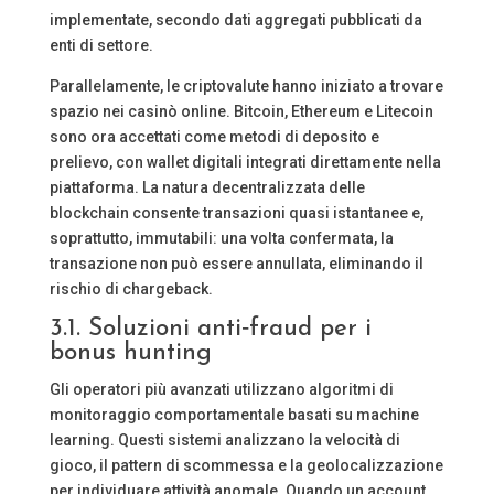
implementate, secondo dati aggregati pubblicati da
enti di settore.
Parallelamente, le criptovalute hanno iniziato a trovare
spazio nei casinò online. Bitcoin, Ethereum e Litecoin
sono ora accettati come metodi di deposito e
prelievo, con wallet digitali integrati direttamente nella
piattaforma. La natura decentralizzata delle
blockchain consente transazioni quasi istantanee e,
soprattutto, immutabili: una volta confermata, la
transazione non può essere annullata, eliminando il
rischio di chargeback.
3.1. Soluzioni anti‑fraud per i
bonus hunting
Gli operatori più avanzati utilizzano algoritmi di
monitoraggio comportamentale basati su machine
learning. Questi sistemi analizzano la velocità di
gioco, il pattern di scommessa e la geolocalizzazione
per individuare attività anomale. Quando un account