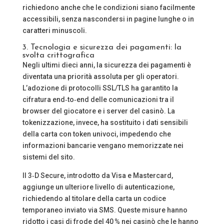
richiedono anche che le condizioni siano facilmente
accessibili, senza nascondersi in pagine lunghe o in
caratteri minuscoli.
3. Tecnologia e sicurezza dei pagamenti: la
svolta crittografica
Negli ultimi dieci anni, la sicurezza dei pagamenti è
diventata una priorità assoluta per gli operatori.
L’adozione di protocolli SSL/TLS ha garantito la
cifratura end‑to‑end delle comunicazioni tra il
browser del giocatore e i server del casinò. La
tokenizzazione, invece, ha sostituito i dati sensibili
della carta con token univoci, impedendo che
informazioni bancarie vengano memorizzate nei
sistemi del sito.
Il 3‑D Secure, introdotto da Visa e Mastercard,
aggiunge un ulteriore livello di autenticazione,
richiedendo al titolare della carta un codice
temporaneo inviato via SMS. Queste misure hanno
ridotto i casi di frode del 40 % nei casinò che le hanno