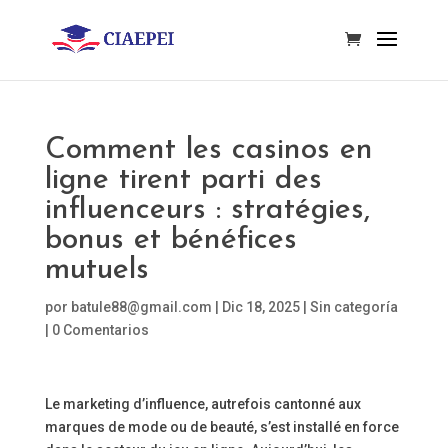
Comment les casinos en
ligne tirent parti des
influenceurs : stratégies,
bonus et bénéfices
mutuels
por
batule88@gmail.com
|
Dic 18, 2025
|
Sin categoría
|
0 Comentarios
Le marketing d’influence, autrefois cantonné aux
marques de mode ou de beauté, s’est installé en force