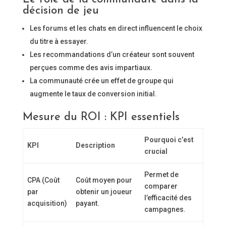
décision de jeu
Les forums et les chats en direct influencent le choix
du titre à essayer.
Les recommandations d’un créateur sont souvent
perçues comme des avis impartiaux.
La communauté crée un effet de groupe qui
augmente le taux de conversion initial.
Mesure du ROI : KPI essentiels
Pourquoi c’est
KPI
Description
crucial
Permet de
CPA (Coût
Coût moyen pour
comparer
par
obtenir un joueur
l’efficacité des
acquisition)
payant.
campagnes.