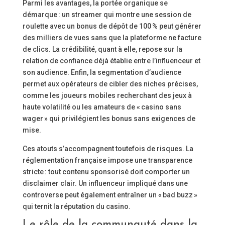
Parmi les avantages, la portée organique se
démarque : un streamer qui montre une session de
roulette avec un bonus de dépôt de 100 % peut générer
des milliers de vues sans que la plateforme ne facture
de clics. La crédibilité, quant à elle, repose sur la
relation de confiance déjà établie entre l’influenceur et
son audience. Enfin, la segmentation d’audience
permet aux opérateurs de cibler des niches précises,
comme les joueurs mobiles recherchant des jeux à
haute volatilité ou les amateurs de « casino sans
wager » qui privilégient les bonus sans exigences de
mise.
Ces atouts s’accompagnent toutefois de risques. La
réglementation française impose une transparence
stricte : tout contenu sponsorisé doit comporter un
disclaimer clair. Un influenceur impliqué dans une
controverse peut également entraîner un « bad buzz »
qui ternit la réputation du casino.
Le rôle de la communauté dans la