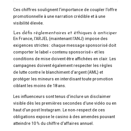
Ces chiffres soulignent l’importance de coupler l’offre
promotionnelle à une narration crédible et à une
visibilité élevée.
Les défis réglementaires et éthiques à anticiper
En France, l’ARJEL (maintenant l’ANJ) impose des
exigences strictes : chaque message sponsorisé doit
comporter le label « contenu sponsorisé » et les
conditions de mise doivent être affichées en clair. Les
campagnes doivent également respecter les règles
de lutte contre le blanchiment d’argent (AML) et
protéger les mineurs en interdisant toute promotion
ciblant les moins de 18 ans.
Les influenceurs sont tenus d’inclure un disclaimer
visible dès les premières secondes d’une vidéo ou en
haut d’un post Instagram. Le non‑respect de ces
obligations expose le casino à des amendes pouvant
atteindre 10 % du chiffre d’affaires annuel.