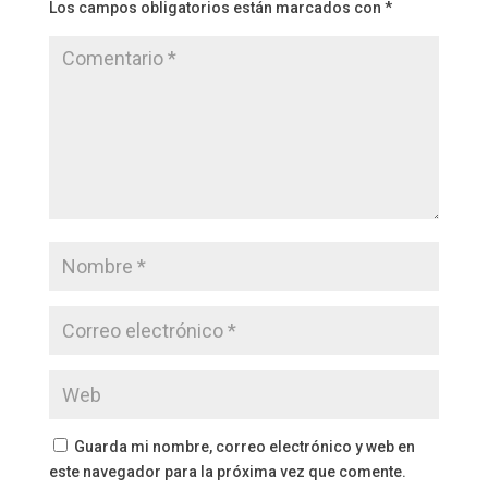
Los campos obligatorios están marcados con
*
Guarda mi nombre, correo electrónico y web en
este navegador para la próxima vez que comente.