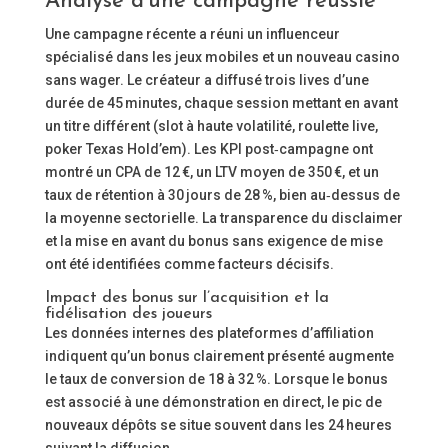
Analyse d’une campagne réussie
Une campagne récente a réuni un influenceur
spécialisé dans les jeux mobiles et un nouveau casino
sans wager. Le créateur a diffusé trois lives d’une
durée de 45 minutes, chaque session mettant en avant
un titre différent (slot à haute volatilité, roulette live,
poker Texas Hold’em). Les KPI post‑campagne ont
montré un CPA de 12 €, un LTV moyen de 350 €, et un
taux de rétention à 30 jours de 28 %, bien au‑dessus de
la moyenne sectorielle. La transparence du disclaimer
et la mise en avant du bonus sans exigence de mise
ont été identifiées comme facteurs décisifs.
Impact des bonus sur l’acquisition et la
fidélisation des joueurs
Les données internes des plateformes d’affiliation
indiquent qu’un bonus clairement présenté augmente
le taux de conversion de 18 à 32 %. Lorsque le bonus
est associé à une démonstration en direct, le pic de
nouveaux dépôts se situe souvent dans les 24 heures