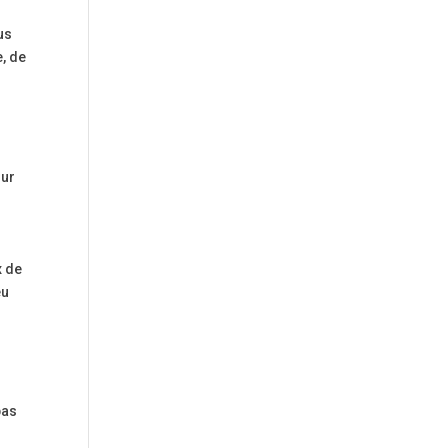
us
e, de
our
x de
eu
pas