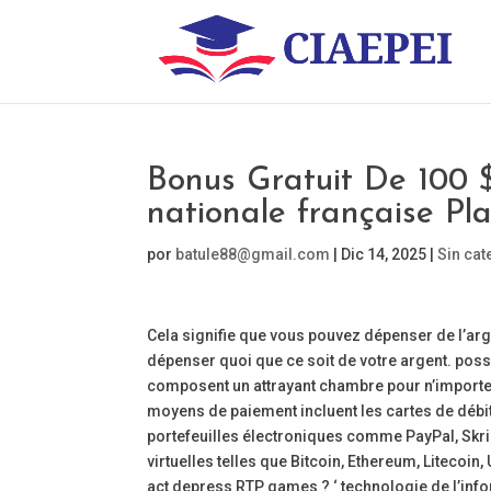
Bonus Gratuit De 100 
nationale française Pla
por
batule88@gmail.com
|
Dic 14, 2025
|
Sin cat
Cela signifie que vous pouvez dépenser de l’arg
dépenser quoi que ce soit de votre argent. pos
composent un attrayant chambre pour n’importe qu
moyens de paiement incluent les cartes de débit 
portefeuilles électroniques comme PayPal, Skril
virtuelles telles que Bitcoin, Ethereum, Litecoi
act depress RTP games ? ‘ technologie de l’inf