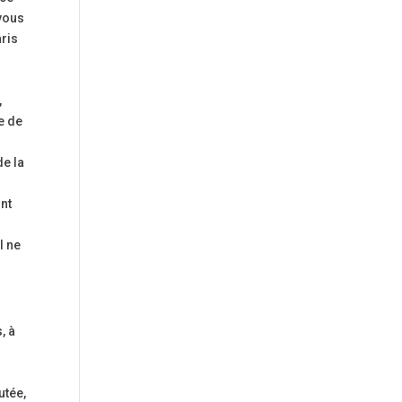
 vous
ris
,
se de
de la
nt
l ne
, à
utée,