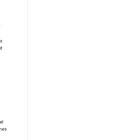
r
r
ns
it
al
rmes