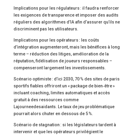
Implications pour les régulateurs : il faudra renforcer
les exigences de transparence et imposer des audits
réguliers des algorithmes d’IA afin d’assurer qu’ils ne
discriminent pas les utilisateurs.
Implications pour les opérateurs : les coûts
d’intégration augmenteront, mais les bénéfices à long
terme – réduction des litiges, amélioration de la
réputation, fidélisation de joueurs responsables –
compenseront largement les investissements.
Scénario optimiste : d’ici 2030, 70 % des sites de paris
sportifs fiables offriront un « package de bien‑être »
incluant coaching, limites automatiques et accès
gratuit à des ressources comme
Lajourneedesaidants. Le taux de jeu problématique
pourrait alors chuter en dessous de 5 %.
Scénario de stagnation : si les législateurs tardent à
intervenir et que les opérateurs privilégient le