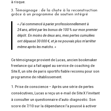
à risque.
3. Témoignage : de la chute à la reconstruction
grâce à un programme de soutien intégré
« J’ai commencé à parier professionnellement à
24 ans, attiré par les bonus de 100 % sur mon premier
dépôt. En moins de deux ans, mes pertes cumulées
ont dépassé 30 000 €, et je ne pouvais plus m’arrêter
même après les matchs. »
Ce témoignage provient de Lucas, ancien bookmaker
freelance qui a fait appel au service de coaching de
Site X, un site de paris sportifs fiable reconnu pour son
programme de rétablissement.
Prise de conscience – Après une série de pertes
consécutives, Lucas a reçu un e‑mail de Site X l’invitant
à consulter un questionnaire d’auto‑diagnostic. Son
score de 7/10 sur la dépendance l’a poussé à activer