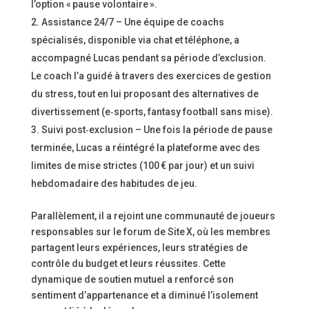
l’option « pause volontaire ».
Assistance 24/7 – Une équipe de coachs
spécialisés, disponible via chat et téléphone, a
accompagné Lucas pendant sa période d’exclusion.
Le coach l’a guidé à travers des exercices de gestion
du stress, tout en lui proposant des alternatives de
divertissement (e‑sports, fantasy football sans mise).
Suivi post‑exclusion – Une fois la période de pause
terminée, Lucas a réintégré la plateforme avec des
limites de mise strictes (100 € par jour) et un suivi
hebdomadaire des habitudes de jeu.
Parallèlement, il a rejoint une communauté de joueurs
responsables sur le forum de Site X, où les membres
partagent leurs expériences, leurs stratégies de
contrôle du budget et leurs réussites. Cette
dynamique de soutien mutuel a renforcé son
sentiment d’appartenance et a diminué l’isolement