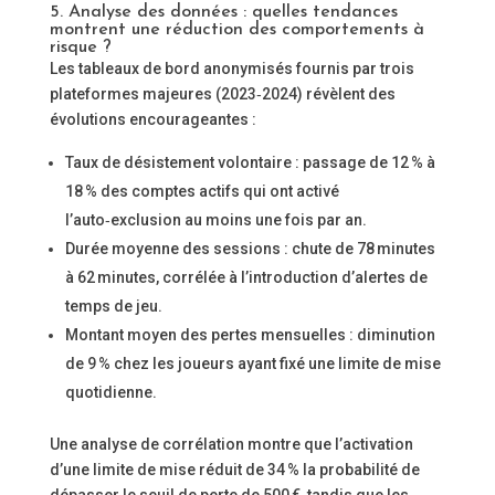
5. Analyse des données : quelles tendances
montrent une réduction des comportements à
risque ?
Les tableaux de bord anonymisés fournis par trois
plateformes majeures (2023‑2024) révèlent des
évolutions encourageantes :
Taux de désistement volontaire : passage de 12 % à
18 % des comptes actifs qui ont activé
l’auto‑exclusion au moins une fois par an.
Durée moyenne des sessions : chute de 78 minutes
à 62 minutes, corrélée à l’introduction d’alertes de
temps de jeu.
Montant moyen des pertes mensuelles : diminution
de 9 % chez les joueurs ayant fixé une limite de mise
quotidienne.
Une analyse de corrélation montre que l’activation
d’une limite de mise réduit de 34 % la probabilité de