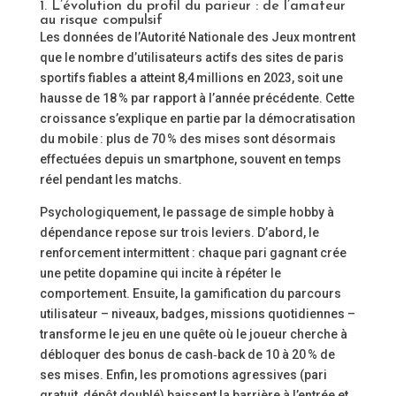
1. L’évolution du profil du parieur : de l’amateur
au risque compulsif
Les données de l’Autorité Nationale des Jeux montrent
que le nombre d’utilisateurs actifs des sites de paris
sportifs fiables a atteint 8,4 millions en 2023, soit une
hausse de 18 % par rapport à l’année précédente. Cette
croissance s’explique en partie par la démocratisation
du mobile : plus de 70 % des mises sont désormais
effectuées depuis un smartphone, souvent en temps
réel pendant les matchs.
Psychologiquement, le passage de simple hobby à
dépendance repose sur trois leviers. D’abord, le
renforcement intermittent : chaque pari gagnant crée
une petite dopamine qui incite à répéter le
comportement. Ensuite, la gamification du parcours
utilisateur – niveaux, badges, missions quotidiennes –
transforme le jeu en une quête où le joueur cherche à
débloquer des bonus de cash‑back de 10 à 20 % de
ses mises. Enfin, les promotions agressives (pari
gratuit, dépôt doublé) baissent la barrière à l’entrée et