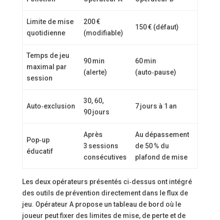
Limite de mise
200 €
150 € (défaut)
quotidienne
(modifiable)
Temps de jeu
90 min
60 min
maximal par
(alerte)
(auto‑pause)
session
30, 60,
Auto‑exclusion
7 jours à 1 an
90 jours
Après
Au dépassement
Pop‑up
3 sessions
de 50 % du
éducatif
consécutives
plafond de mise
Les deux opérateurs présentés ci‑dessus ont intégré
des outils de prévention directement dans le flux de
jeu. Opérateur A propose un tableau de bord où le
joueur peut fixer des limites de mise, de perte et de