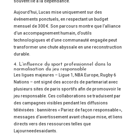
souvent lié à la dépendance.
Aujourd’hui, Lucas mise uniquement sur des
événements ponctuels, en respectant un budget
mensuel de 300 €. Son parcours montre que l’alliance
d’un accompagnement humain, d’outils
technologiques et d’une communauté engagée peut
transformer une chute abyssale en une reconstruction
durable.
4. L’influence du sport professionnel dans la
normalisation du jeu responsable
Les ligues majeures – Ligue 1, NBA Europe, Rugby 6
Nations – ont signé des accords de partenariat avec
plusieurs sites de paris sportifs afin de promouvoir le
jeu responsable. Ces collaborations se traduisent par
des campagnes visibles pendant les diffusions
télévisées : bannières « Pariez de façon responsable »,
messages d’avertissement avant chaque mise, et liens
directs vers des ressources telles que
Lajourneedesaidants.