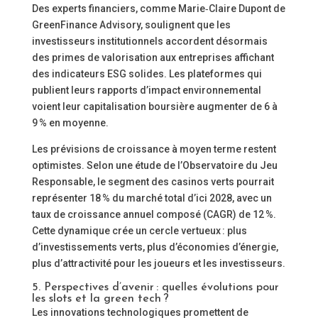
Des experts financiers, comme Marie‑Claire Dupont de
GreenFinance Advisory, soulignent que les
investisseurs institutionnels accordent désormais
des primes de valorisation aux entreprises affichant
des indicateurs ESG solides. Les plateformes qui
publient leurs rapports d’impact environnemental
voient leur capitalisation boursière augmenter de 6 à
9 % en moyenne.
Les prévisions de croissance à moyen terme restent
optimistes. Selon une étude de l’Observatoire du Jeu
Responsable, le segment des casinos verts pourrait
représenter 18 % du marché total d’ici 2028, avec un
taux de croissance annuel composé (CAGR) de 12 %.
Cette dynamique crée un cercle vertueux : plus
d’investissements verts, plus d’économies d’énergie,
plus d’attractivité pour les joueurs et les investisseurs.
5. Perspectives d’avenir : quelles évolutions pour
les slots et la green tech ?
Les innovations technologiques promettent de