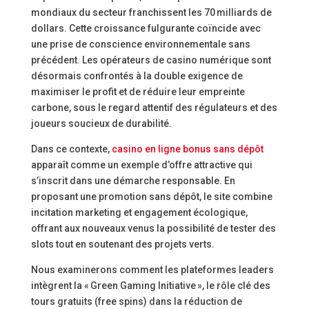
mondiaux du secteur franchissent les 70 milliards de
dollars. Cette croissance fulgurante coïncide avec
une prise de conscience environnementale sans
précédent. Les opérateurs de casino numérique sont
désormais confrontés à la double exigence de
maximiser le profit et de réduire leur empreinte
carbone, sous le regard attentif des régulateurs et des
joueurs soucieux de durabilité.
Dans ce contexte,
casino en ligne bonus sans dépôt
apparaît comme un exemple d’offre attractive qui
s’inscrit dans une démarche responsable. En
proposant une promotion sans dépôt, le site combine
incitation marketing et engagement écologique,
offrant aux nouveaux venus la possibilité de tester des
slots tout en soutenant des projets verts.
Nous examinerons comment les plateformes leaders
intègrent la « Green Gaming Initiative », le rôle clé des
tours gratuits (free spins) dans la réduction de