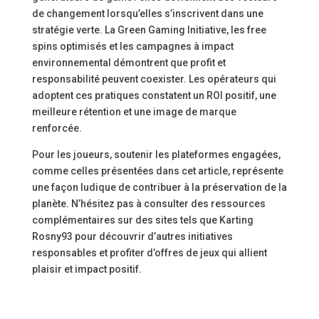
de changement lorsqu’elles s’inscrivent dans une
stratégie verte. La Green Gaming Initiative, les free
spins optimisés et les campagnes à impact
environnemental démontrent que profit et
responsabilité peuvent coexister. Les opérateurs qui
adoptent ces pratiques constatent un ROI positif, une
meilleure rétention et une image de marque
renforcée.
Pour les joueurs, soutenir les plateformes engagées,
comme celles présentées dans cet article, représente
une façon ludique de contribuer à la préservation de la
planète. N’hésitez pas à consulter des ressources
complémentaires sur des sites tels que Karting
Rosny93 pour découvrir d’autres initiatives
responsables et profiter d’offres de jeux qui allient
plaisir et impact positif.