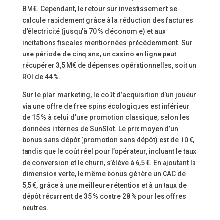
8 M€. Cependant, le retour sur investissement se
calcule rapidement grâce à la réduction des factures
d’électricité (jusqu’à 70 % d’économie) et aux
incitations fiscales mentionnées précédemment. Sur
une période de cinq ans, un casino en ligne peut
récupérer 3,5 M€ de dépenses opérationnelles, soit un
ROI de 44 %.
Sur le plan marketing, le coût d’acquisition d’un joueur
via une offre de free spins écologiques est inférieur
de 15 % à celui d’une promotion classique, selon les
données internes de SunSlot. Le prix moyen d’un
bonus sans dépôt (promotion sans dépôt) est de 10 €,
tandis que le coût réel pour l’opérateur, incluant le taux
de conversion et le churn, s’élève à 6,5 €. En ajoutant la
dimension verte, le même bonus génère un CAC de
5,5 €, grâce à une meilleure rétention et à un taux de
dépôt récurrent de 35 % contre 28 % pour les offres
neutres.