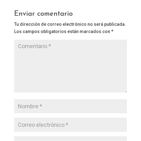
Enviar comentario
Tu dirección de correo electrónico no será publicada.
Los campos obligatorios están marcados con
*