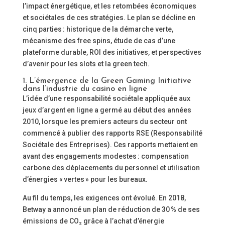
l’impact énergétique, et les retombées économiques
et sociétales de ces stratégies. Le plan se décline en
cinq parties : historique de la démarche verte,
mécanisme des free spins, étude de cas d’une
plateforme durable, ROI des initiatives, et perspectives
d’avenir pour les slots et la green tech.
1. L’émergence de la Green Gaming Initiative
dans l’industrie du casino en ligne
L’idée d’une responsabilité sociétale appliquée aux
jeux d’argent en ligne a germé au début des années
2010, lorsque les premiers acteurs du secteur ont
commencé à publier des rapports RSE (Responsabilité
Sociétale des Entreprises). Ces rapports mettaient en
avant des engagements modestes : compensation
carbone des déplacements du personnel et utilisation
d’énergies « vertes » pour les bureaux.
Au fil du temps, les exigences ont évolué. En 2018,
Betway a annoncé un plan de réduction de 30 % de ses
émissions de CO₂ grâce à l’achat d’énergie