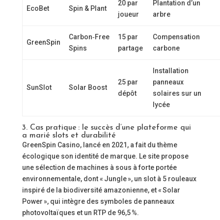
20 par
Plantation d’un
EcoBet
Spin & Plant
joueur
arbre
Carbon‑Free
15 par
Compensation
GreenSpin
Spins
partage
carbone
Installation
25 par
panneaux
SunSlot
Solar Boost
dépôt
solaires sur un
lycée
3. Cas pratique : le succès d’une plateforme qui
a marié slots et durabilité
GreenSpin Casino, lancé en 2021, a fait du thème
écologique son identité de marque. Le site propose
une sélection de machines à sous à forte portée
environnementale, dont « Jungle », un slot à 5 rouleaux
inspiré de la biodiversité amazonienne, et « Solar
Power », qui intègre des symboles de panneaux
photovoltaïques et un RTP de 96,5 %.