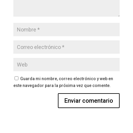
Guarda mi nombre, correo electrónico y web en
este navegador para la próxima vez que comente.