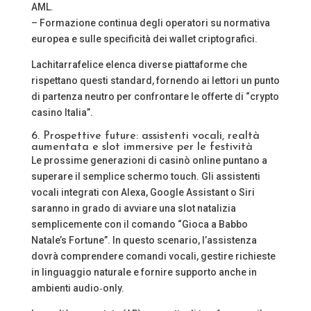
AML.
– Formazione continua degli operatori su normativa
europea e sulle specificità dei wallet criptografici.
Lachitarrafelice elenca diverse piattaforme che
rispettano questi standard, fornendo ai lettori un punto
di partenza neutro per confrontare le offerte di “crypto
casino Italia”.
6. Prospettive future: assistenti vocali, realtà
aumentata e slot immersive per le festività
Le prossime generazioni di casinò online puntano a
superare il semplice schermo touch. Gli assistenti
vocali integrati con Alexa, Google Assistant o Siri
saranno in grado di avviare una slot natalizia
semplicemente con il comando “Gioca a Babbo
Natale’s Fortune”. In questo scenario, l’assistenza
dovrà comprendere comandi vocali, gestire richieste
in linguaggio naturale e fornire supporto anche in
ambienti audio‑only.