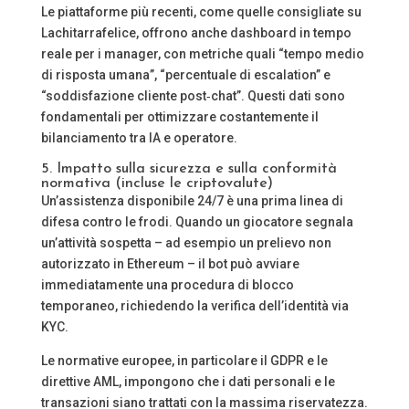
Le piattaforme più recenti, come quelle consigliate su
Lachitarrafelice, offrono anche dashboard in tempo
reale per i manager, con metriche quali “tempo medio
di risposta umana”, “percentuale di escalation” e
“soddisfazione cliente post‑chat”. Questi dati sono
fondamentali per ottimizzare costantemente il
bilanciamento tra IA e operatore.
5. Impatto sulla sicurezza e sulla conformità
normativa (incluse le criptovalute)
Un’assistenza disponibile 24/7 è una prima linea di
difesa contro le frodi. Quando un giocatore segnala
un’attività sospetta – ad esempio un prelievo non
autorizzato in Ethereum – il bot può avviare
immediatamente una procedura di blocco
temporaneo, richiedendo la verifica dell’identità via
KYC.
Le normative europee, in particolare il GDPR e le
direttive AML, impongono che i dati personali e le
transazioni siano trattati con la massima riservatezza.