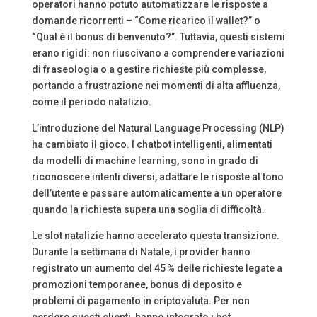
operatori hanno potuto automatizzare le risposte a
domande ricorrenti – “Come ricarico il wallet?” o
“Qual è il bonus di benvenuto?”. Tuttavia, questi sistemi
erano rigidi: non riuscivano a comprendere variazioni
di fraseologia o a gestire richieste più complesse,
portando a frustrazione nei momenti di alta affluenza,
come il periodo natalizio.
L’introduzione del Natural Language Processing (NLP)
ha cambiato il gioco. I chatbot intelligenti, alimentati
da modelli di machine learning, sono in grado di
riconoscere intenti diversi, adattare le risposte al tono
dell’utente e passare automaticamente a un operatore
quando la richiesta supera una soglia di difficoltà.
Le slot natalizie hanno accelerato questa transizione.
Durante la settimana di Natale, i provider hanno
registrato un aumento del 45 % delle richieste legate a
promozioni temporanee, bonus di deposito e
problemi di pagamento in criptovaluta. Per non