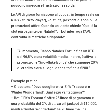
possono innescare frustrazione rapida.
Le API di gioco forniscono al bot dati in tempo reale su
RTP (Return to Player), volatilità, jackpots disponibili e
promozioni attive. Quando un utente chiede “Qual è la
slot più pagante per Natale?”, il bot interroga l’API,
confronta le metriche e risponde:
“Al momento, ‘Babbo Natale’s Fortune’ ha un RTP
del 96,8 % e una volatilità media. Inoltre, è attiva la
promozione ‘Snowflake Bonus’ che aggiunge 20 %
di credito extra su ogni deposito fino a €200.”
Esempio pratico:
– Giocatore: “Devo scegliere tra ‘Elf’s Treasure’ e
‘Winter Wonderland’. Qual è più vantaggiosa?”
– Bot: “‘Elf’s Treasure’ offre 25 linee di pagamento e
una probabilità del 2 % di attivare il jackpot di €10.000,
mentre ‘Winter Wonderland’ ha 20 linee ma una