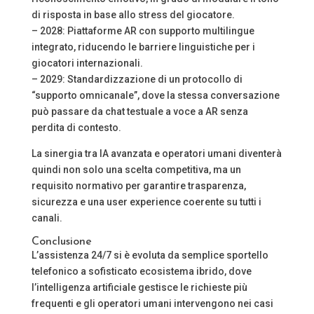
di risposta in base allo stress del giocatore.
– 2028: Piattaforme AR con supporto multilingue
integrato, riducendo le barriere linguistiche per i
giocatori internazionali.
– 2029: Standardizzazione di un protocollo di
“supporto omnicanale”, dove la stessa conversazione
può passare da chat testuale a voce a AR senza
perdita di contesto.
La sinergia tra IA avanzata e operatori umani diventerà
quindi non solo una scelta competitiva, ma un
requisito normativo per garantire trasparenza,
sicurezza e una user experience coerente su tutti i
canali.
Conclusione
L’assistenza 24/7 si è evoluta da semplice sportello
telefonico a sofisticato ecosistema ibrido, dove
l’intelligenza artificiale gestisce le richieste più
frequenti e gli operatori umani intervengono nei casi