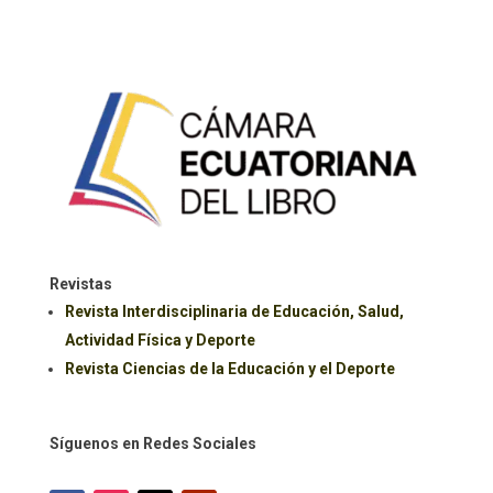
Revistas
Revista Interdisciplinaria de Educación, Salud,
Actividad Física y Deporte
Revista Ciencias de la Educación y el Deporte
Síguenos en Redes Sociales