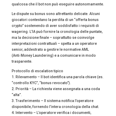
qualcosa che il bot non può eseguire autonomamente.
Le dispute su bonus sono altrettanto delicate. Alcuni
giocatori contestano la perdita di un “offerta bonus
crypto” sostenendo di aver soddisfatto i requisiti di
wagering. L’IA può fornire la cronologia delle puntate,
ma la decisione finale – soprattutto se coinvolge
interpretazioni contrattuali – spetta a un operatore
senior, addestrato a gestire le normative AML
(Anti‑Money Laundering) e a comunicare in modo
trasparente.
Protocollo di escalation tipico
1. Rilevamento – Il bot identifica una parola chiave (es.
“controllo KYC”, “bonus revocato”).
2. Priorità – La richiesta viene assegnata a una coda
“alta”.
3. Trasferimento – Il sistema notifica l’operatore
disponibile, fornendo l’intera cronologia della chat.
4. Intervento – L’operatore verifica i documenti,