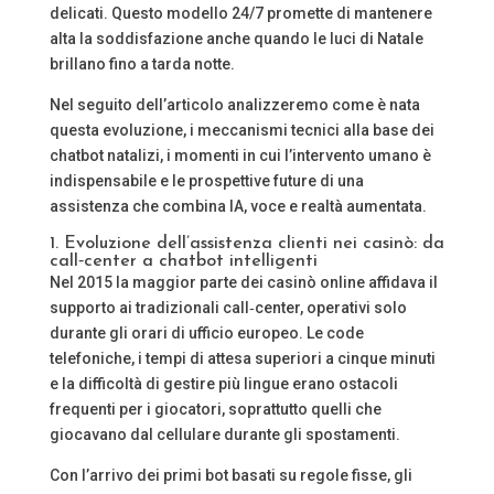
delicati. Questo modello 24/7 promette di mantenere
alta la soddisfazione anche quando le luci di Natale
brillano fino a tarda notte.
Nel seguito dell’articolo analizzeremo come è nata
questa evoluzione, i meccanismi tecnici alla base dei
chatbot natalizi, i momenti in cui l’intervento umano è
indispensabile e le prospettive future di una
assistenza che combina IA, voce e realtà aumentata.
1. Evoluzione dell’assistenza clienti nei casinò: da
call‑center a chatbot intelligenti
Nel 2015 la maggior parte dei casinò online affidava il
supporto ai tradizionali call‑center, operativi solo
durante gli orari di ufficio europeo. Le code
telefoniche, i tempi di attesa superiori a cinque minuti
e la difficoltà di gestire più lingue erano ostacoli
frequenti per i giocatori, soprattutto quelli che
giocavano dal cellulare durante gli spostamenti.
Con l’arrivo dei primi bot basati su regole fisse, gli