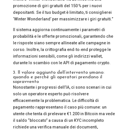
promozione di giri gratuiti del 150 % per i nuovi
depositanti. Se il tuo budget è limitato, ti consiglierei
‘Winter Wonderland’ per massimizzare i giri gratuiti.”
Il sistema aggiorna continuamente i parametri di
probabilità e le offerte promozionali, garantendo che
le risposte siano sempre allineate alle campagne in
corso. Inoltre, la crittografia end‑to‑end protegge le
informazioni sensibili, come gli indirizzi wallet,
durante lo scambio con le API di pagamento crypto.
3. Il valore aggiunto dell’intervento umano:
quando e perché gli operatori prendono il
sopravvento
Nonostante i progressi dell’IA, ci sono scenari in cui
solo un operatore esperto può risolvere
efficacemente la problematica. Le difficoltà di
pagamento rappresentano il caso più comune: un
utente che tenta di prelevare €1.200 in Bitcoin ma vede
il saldo “bloccato” a causa di un KYC incompleto
richiede una verifica manuale dei documenti,