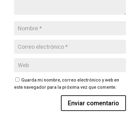
Guarda mi nombre, correo electrónico y web en
este navegador para la próxima vez que comente.