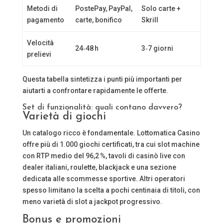
Metodi di
PostePay, PayPal,
Solo carte +
pagamento
carte, bonifico
Skrill
Velocità
24‑48 h
3‑7 giorni
prelievi
Questa tabella sintetizza i punti più importanti per
aiutarti a confrontare rapidamente le offerte.
Set di funzionalità: quali contano davvero?
Varietà di giochi
Un catalogo ricco è fondamentale. Lottomatica Casino
offre più di 1.000 giochi certificati, tra cui slot machine
con RTP medio del 96,2 %, tavoli di casinò live con
dealer italiani, roulette, blackjack e una sezione
dedicata alle scommesse sportive. Altri operatori
spesso limitano la scelta a pochi centinaia di titoli, con
meno varietà di slot a jackpot progressivo.
Bonus e promozioni