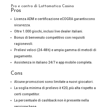
Pro e contro di Lottomatica Casino
Pros
Licenza ADM e certificazione eCOGRA garantiscono
sicurezza.
Oltre 1.000 giochi, inclusi live dealer italiani.
Bonus di benvenuto competitivo con requisiti
ragionevoli.
Prelievi veloci (24‑48 h) e ampia gamma di metodi di
pagamento.
Assistenza in italiano 24/7 e app mobile completa.
Cons
Alcune promozioni sono limitate a nuovi giocatori.
La soglia minima di prelievo è €20, più alta rispetto a
certi competitor.
La percentuale di cashback non è presente nella
versione base.