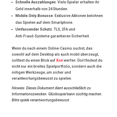
Schnelle Auszahlungen
: Viele Spieler erhalten ihr
Geld innerhalb von 24 Stunden.
Mobile‑Only‑Bonusse
: Exklusive Aktionen belohnen
das Spielen auf dem Smartphone.
Umfassender Schutz
: TLS, 2FA und
Anti‑Fraud‑Systeme garantieren Sicherheit.
Wenn du nach einem Online‑Casino suchst, das
sowohl auf dem Desktop als auch mobil überzeugt,
solltest du einen Blick auf
Xon
werfen. Dort findest du
nicht nur ein breites Spielportfolio, sondern auch die
nötigen Werkzeuge, um sicher und
verantwortungsbewusst zu spielen.
Hinweis: Dieses Dokument dient ausschließlich zu
Informationszwecken. Glücksspiel kann süchtig machen.
Bitte spiele verantwortungsbewusst.