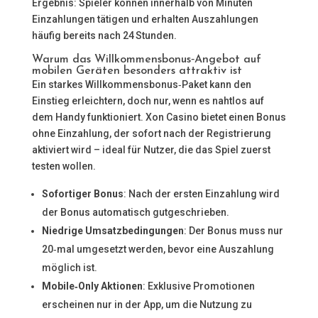
Ergebnis: Spieler können innerhalb von Minuten
Einzahlungen tätigen und erhalten Auszahlungen
häufig bereits nach 24 Stunden.
Warum das Willkommensbonus‑Angebot auf
mobilen Geräten besonders attraktiv ist
Ein starkes Willkommensbonus‑Paket kann den
Einstieg erleichtern, doch nur, wenn es nahtlos auf
dem Handy funktioniert. Xon Casino bietet einen Bonus
ohne Einzahlung, der sofort nach der Registrierung
aktiviert wird – ideal für Nutzer, die das Spiel zuerst
testen wollen.
Sofortiger Bonus
: Nach der ersten Einzahlung wird
der Bonus automatisch gutgeschrieben.
Niedrige Umsatzbedingungen
: Der Bonus muss nur
20‑mal umgesetzt werden, bevor eine Auszahlung
möglich ist.
Mobile‑Only Aktionen
: Exklusive Promotionen
erscheinen nur in der App, um die Nutzung zu