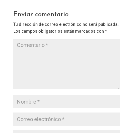
Enviar comentario
Tu dirección de correo electrónico no será publicada.
Los campos obligatorios están marcados con
*