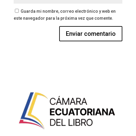
Guarda mi nombre, correo electrónico y web en
este navegador para la próxima vez que comente.