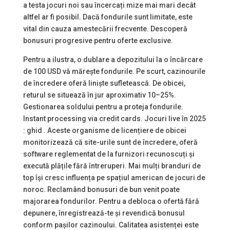
a testa jocuri noi sau încercați mize mai mari decât
altfel ar fi posibil. Dacă fondurile sunt limitate, este
vital din cauza amestecării frecvente. Descoperă
bonusuri progresive pentru oferte exclusive.
Pentru a ilustra, o dublare a depozitului la o încărcare
de 100 USD vă mărește fondurile. Pe scurt, cazinourile
de încredere oferă liniște sufletească. De obicei,
returul se situează în jur aproximativ 10–25%.
Gestionarea soldului pentru a proteja fondurile.
Instant processing via credit cards. Jocuri live în 2025
: ghid . Aceste organisme de licențiere de obicei
monitorizează că site-urile sunt de încredere, oferă
software reglementat de la furnizori recunoscuți și
execută plățile fără întreruperi. Mai mulți branduri de
top își cresc influența pe spațiul american de jocuri de
noroc. Reclamând bonusuri de bun venit poate
majorarea fondurilor. Pentru a debloca o ofertă fără
depunere, înregistrează-te și revendică bonusul
conform pașilor cazinoului. Calitatea asistenței este