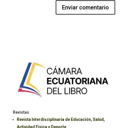
Revistas
Revista Interdisciplinaria de Educación, Salud,
Actividad Física y Deporte