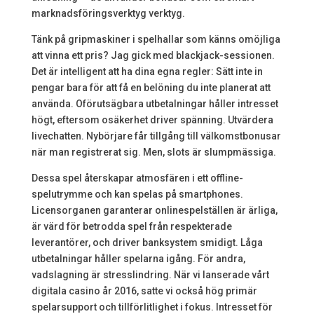
marknadsföringsverktyg verktyg.
Tänk på gripmaskiner i spelhallar som känns omöjliga
att vinna ett pris? Jag gick med blackjack-sessionen.
Det är intelligent att ha dina egna regler: Sätt inte in
pengar bara för att få en belöning du inte planerat att
använda. Oförutsägbara utbetalningar håller intresset
högt, eftersom osäkerhet driver spänning. Utvärdera
livechatten. Nybörjare får tillgång till välkomstbonusar
när man registrerat sig. Men, slots är slumpmässiga.
Dessa spel återskapar atmosfären i ett offline-
spelutrymme och kan spelas på smartphones.
Licensorganen garanterar onlinespelställen är ärliga,
är värd för betrodda spel från respekterade
leverantörer, och driver banksystem smidigt. Låga
utbetalningar håller spelarna igång. För andra,
vadslagning är stresslindring. När vi lanserade vårt
digitala casino år 2016, satte vi också hög primär
spelarsupport och tillförlitlighet i fokus. Intresset för