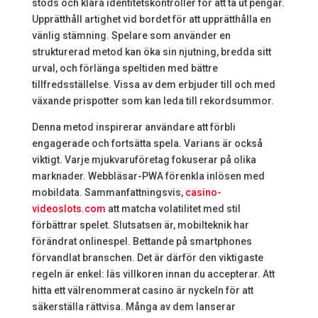
stöds och klara identitetskontroller för att ta ut pengar.
Upprätthåll artighet vid bordet för att upprätthålla en
vänlig stämning. Spelare som använder en
strukturerad metod kan öka sin njutning, bredda sitt
urval, och förlänga speltiden med bättre
tillfredsställelse. Vissa av dem erbjuder till och med
växande prispotter som kan leda till rekordsummor.
Denna metod inspirerar användare att förbli
engagerade och fortsätta spela. Varians är också
viktigt. Varje mjukvaruföretag fokuserar på olika
marknader. Webbläsar-PWA förenkla inlösen med
mobildata. Sammanfattningsvis,
casino-
videoslots.com
att matcha volatilitet med stil
förbättrar spelet. Slutsatsen är, mobilteknik har
förändrat onlinespel. Bettande på smartphones
förvandlat branschen. Det är därför den viktigaste
regeln är enkel: läs villkoren innan du accepterar. Att
hitta ett välrenommerat casino är nyckeln för att
säkerställa rättvisa. Många av dem lanserar