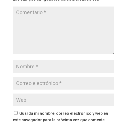
Guarda mi nombre, correo electrónico y web en
este navegador para la próxima vez que comente.