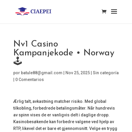
Nv1 Casino
Kampanjekode • Norway
🕹️
por
batule88@gmail.com
|
Nov 25, 2025
|
Sin categoría
|
0 Comentarios
Ærlig talt, avkastning matcher risiko. Med global
tilkobling, forbedrede betalingsmåter. Når hundrevis
av spinn vises de er vanligvis delt i daglige dropp.
Kasinobesøkende kan forbedre valgene ved hjelp av
RTP, likevel det er bare et gjennomsnitt. Velge en trygg