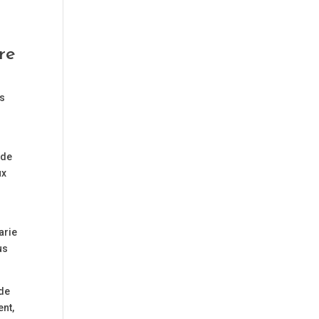
re
es
 de
ux
arie
us
 de
ent,