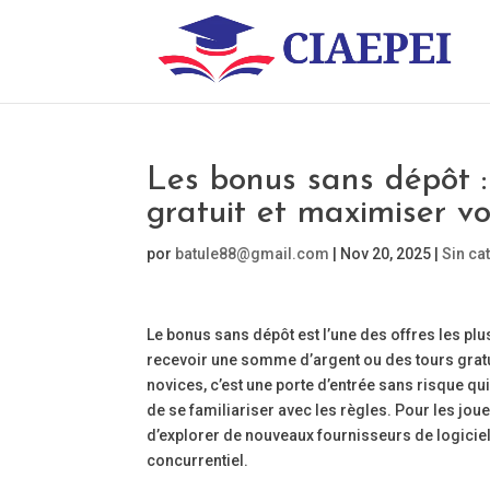
Les bonus sans dépôt :
gratuit et maximiser vo
por
batule88@gmail.com
|
Nov 20, 2025
|
Sin ca
Le bonus sans dépôt est l’une des offres les plu
recevoir une somme d’argent ou des tours gratui
novices, c’est une porte d’entrée sans risque qui 
de se familiariser avec les règles. Pour les joue
d’explorer de nouveaux fournisseurs de logiciels
concurrentiel.