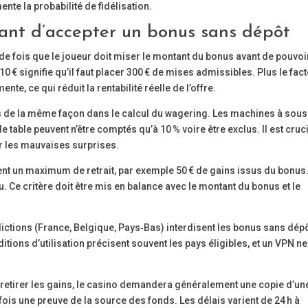
te la probabilité de fidélisation.
 avant d’accepter un bonus sans dépôt
e de fois que le joueur doit miser le montant du bonus avant de pouvoi
0 € signifie qu’il faut placer 300 € de mises admissibles. Plus le fac
nte, ce qui réduit la rentabilité réelle de l’offre.
as de la même façon dans le calcul du wagering. Les machines à sous
e table peuvent n’être comptés qu’à 10 % voire être exclus. Il est cruc
ter les mauvaises surprises.
ent un maximum de retrait, par exemple 50 € de gains issus du bonus.
 Ce critère doit être mis en balance avec le montant du bonus et le
idictions (France, Belgique, Pays‑Bas) interdisent les bonus sans dép
ditions d’utilisation précisent souvent les pays éligibles, et un VPN ne
 retirer les gains, le casino demandera généralement une copie d’un
arfois une preuve de la source des fonds. Les délais varient de 24 h à