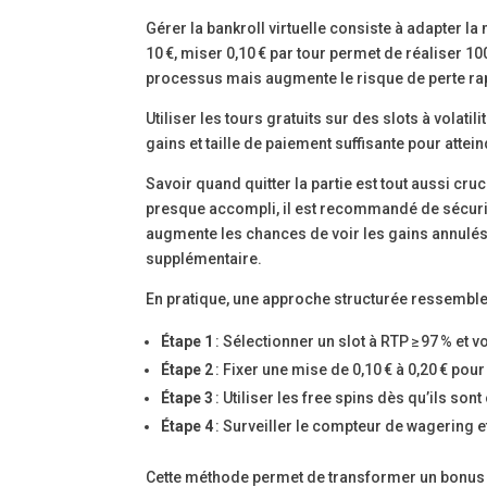
Gérer la bankroll virtuelle consiste à adapter l
10 €, miser 0,10 € par tour permet de réaliser 1
processus mais augmente le risque de perte ra
Utiliser les tours gratuits sur des slots à volati
gains et taille de paiement suffisante pour attein
Savoir quand quitter la partie est tout aussi cru
presque accompli, il est recommandé de sécurise
augmente les chances de voir les gains annulé
supplémentaire.
En pratique, une approche structurée ressemble 
Étape 1
: Sélectionner un slot à RTP ≥ 97 % et v
Étape 2
: Fixer une mise de 0,10 € à 0,20 € po
Étape 3
: Utiliser les free spins dès qu’ils son
Étape 4
: Surveiller le compteur de wagering et 
Cette méthode permet de transformer un bonus de