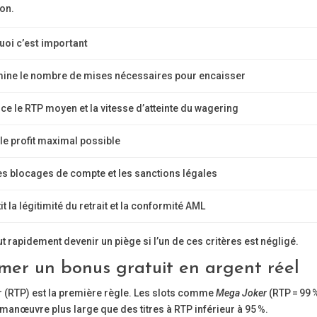
ion.
oi c’est important
ine le nombre de mises nécessaires pour encaisser
nce le RTP moyen et la vitesse d’atteinte du wagering
 le profit maximal possible
les blocages de compte et les sanctions légales
t la légitimité du retrait et la conformité AML
t rapidement devenir un piège si l’un de ces critères est négligé.
rmer un bonus gratuit en argent réel
ur (RTP) est la première règle. Les slots comme
Mega Joker
(RTP = 99 
manœuvre plus large que des titres à RTP inférieur à 95 %.