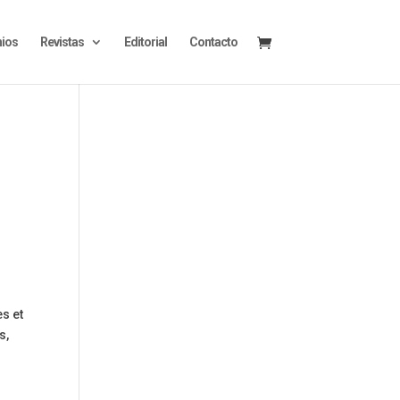
ios
Revistas
Editorial
Contacto
es et
s,