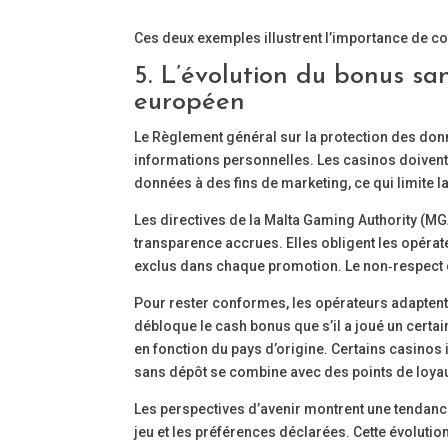
Ces deux exemples illustrent l’importance de c
5. L’évolution du bonus s
européen
Le Règlement général sur la protection des don
informations personnelles. Les casinos doivent 
données à des fins de marketing, ce qui limite 
Les directives de la Malta Gaming Authority (
transparence accrues. Elles obligent les opérateu
exclus dans chaque promotion. Le non‑respect d
Pour rester conformes, les opérateurs adaptent 
débloque le cash bonus que s’il a joué un certa
en fonction du pays d’origine. Certains casinos
sans dépôt se combine avec des points de loyau
Les perspectives d’avenir montrent une tendanc
jeu et les préférences déclarées. Cette évolution