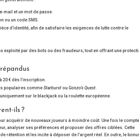
e‑mail et un mot de passe.
tion ou un code SMS.
ièce d’identité, afin de satisfaire les exigences de lutte contre le
 exploité par des bots ou des fraudeurs, tout en offrant une protect
s répandus
 20 € dès l’inscription.
lots populaires comme
Starburst
ou
Gonzo’s Quest
.
e uniquement sur le blackjack ou la roulette européenne.
ent‑ils ?
pour acquérir de nouveaux joueurs à moindre coût. Une fois le compt
eur, analyser ses préférences et proposer des offres ciblées. Cette
rétention et les incite à déposer de l’argent réel. En outre, le bonu