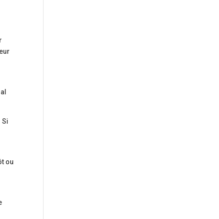
r
teur
ial
 Si
ôt ou
e