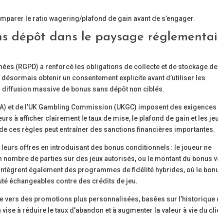
omparer le ratio wagering/plafond de gain avant de s’engager.
ans dépôt dans le paysage réglementai
nées (RGPD) a renforcé les obligations de collecte et de stockage d
désormais obtenir un consentement explicite avant d’utiliser les
la diffusion massive de bonus sans dépôt non ciblés.
MGA) et de l’UK Gambling Commission (UKGC) imposent des exigences
rs à afficher clairement le taux de mise, le plafond de gain et les je
e ces règles peut entraîner des sanctions financières importantes.
leurs offres en introduisant des bonus conditionnels : le joueur ne
in nombre de parties sur des jeux autorisés, ou le montant du bonus v
 intègrent également des programmes de fidélité hybrides, où le bon
té échangeables contre des crédits de jeu.
e vers des promotions plus personnalisées, basées sur l’historique
 vise à réduire le taux d’abandon et à augmenter la valeur à vie du cli