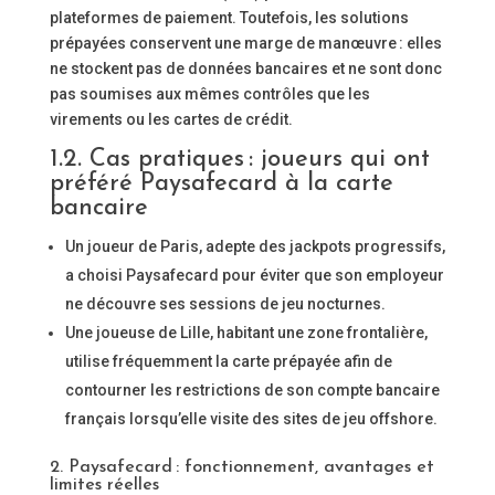
plateformes de paiement. Toutefois, les solutions
prépayées conservent une marge de manœuvre : elles
ne stockent pas de données bancaires et ne sont donc
pas soumises aux mêmes contrôles que les
virements ou les cartes de crédit.
1.2. Cas pratiques : joueurs qui ont
préféré Paysafecard à la carte
bancaire
Un joueur de Paris, adepte des jackpots progressifs,
a choisi Paysafecard pour éviter que son employeur
ne découvre ses sessions de jeu nocturnes.
Une joueuse de Lille, habitant une zone frontalière,
utilise fréquemment la carte prépayée afin de
contourner les restrictions de son compte bancaire
français lorsqu’elle visite des sites de jeu offshore.
2. Paysafecard : fonctionnement, avantages et
limites réelles