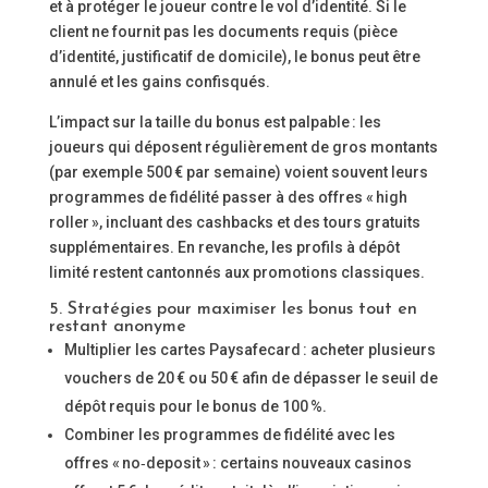
et à protéger le joueur contre le vol d’identité. Si le
client ne fournit pas les documents requis (pièce
d’identité, justificatif de domicile), le bonus peut être
annulé et les gains confisqués.
L’impact sur la taille du bonus est palpable : les
joueurs qui déposent régulièrement de gros montants
(par exemple 500 € par semaine) voient souvent leurs
programmes de fidélité passer à des offres « high
roller », incluant des cashbacks et des tours gratuits
supplémentaires. En revanche, les profils à dépôt
limité restent cantonnés aux promotions classiques.
5. Stratégies pour maximiser les bonus tout en
restant anonyme
Multiplier les cartes Paysafecard : acheter plusieurs
vouchers de 20 € ou 50 € afin de dépasser le seuil de
dépôt requis pour le bonus de 100 %.
Combiner les programmes de fidélité avec les
offres « no‑deposit » : certains nouveaux casinos