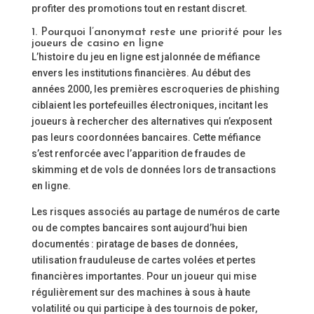
profiter des promotions tout en restant discret.
1. Pourquoi l’anonymat reste une priorité pour les
joueurs de casino en ligne
L’histoire du jeu en ligne est jalonnée de méfiance
envers les institutions financières. Au début des
années 2000, les premières escroqueries de phishing
ciblaient les portefeuilles électroniques, incitant les
joueurs à rechercher des alternatives qui n’exposent
pas leurs coordonnées bancaires. Cette méfiance
s’est renforcée avec l’apparition de fraudes de
skimming et de vols de données lors de transactions
en ligne.
Les risques associés au partage de numéros de carte
ou de comptes bancaires sont aujourd’hui bien
documentés : piratage de bases de données,
utilisation frauduleuse de cartes volées et pertes
financières importantes. Pour un joueur qui mise
régulièrement sur des machines à sous à haute
volatilité ou qui participe à des tournois de poker,