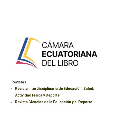
Revistas
Revista Interdisciplinaria de Educación, Salud,
Actividad Física y Deporte
Revista Ciencias de la Educación y el Deporte