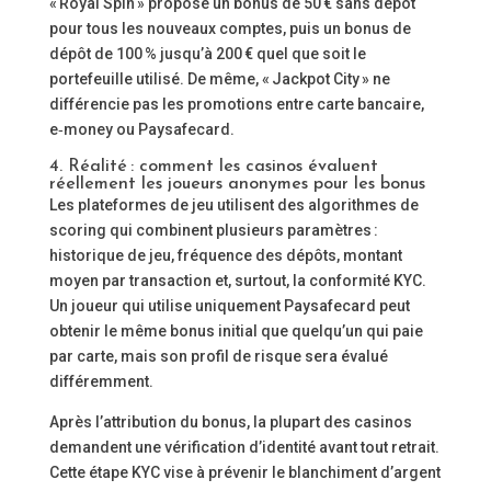
« Royal Spin » propose un bonus de 50 € sans dépôt
pour tous les nouveaux comptes, puis un bonus de
dépôt de 100 % jusqu’à 200 € quel que soit le
portefeuille utilisé. De même, « Jackpot City » ne
différencie pas les promotions entre carte bancaire,
e‑money ou Paysafecard.
4. Réalité : comment les casinos évaluent
réellement les joueurs anonymes pour les bonus
Les plateformes de jeu utilisent des algorithmes de
scoring qui combinent plusieurs paramètres :
historique de jeu, fréquence des dépôts, montant
moyen par transaction et, surtout, la conformité KYC.
Un joueur qui utilise uniquement Paysafecard peut
obtenir le même bonus initial que quelqu’un qui paie
par carte, mais son profil de risque sera évalué
différemment.
Après l’attribution du bonus, la plupart des casinos
demandent une vérification d’identité avant tout retrait.
Cette étape KYC vise à prévenir le blanchiment d’argent