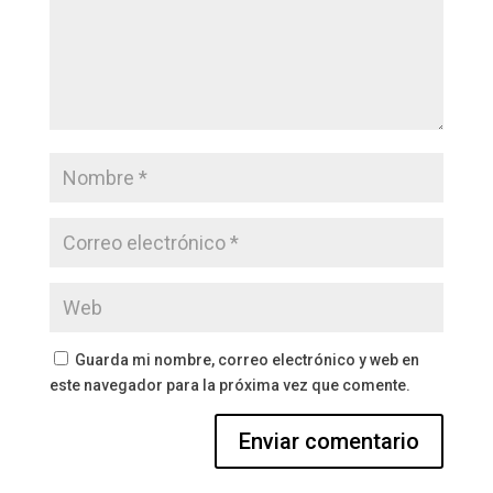
Guarda mi nombre, correo electrónico y web en
este navegador para la próxima vez que comente.