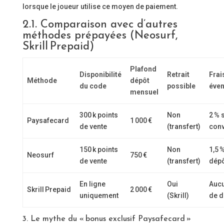
lorsque le joueur utilise ce moyen de paiement.
2.1. Comparaison avec d’autres
méthodes prépayées (Neosurf,
Skrill Prepaid)
Plafond
Disponibilité
Retrait
Frai
Méthode
dépôt
du code
possible
éven
mensuel
300 k points
Non
2 % 
Paysafecard
1 000 €
de vente
(transfert)
conv
150 k points
Non
1,5 
Neosurf
750 €
de vente
(transfert)
dép
En ligne
Oui
Aucu
Skrill Prepaid
2 000 €
uniquement
(Skrill)
de d
3. Le mythe du « bonus exclusif Paysafecard »