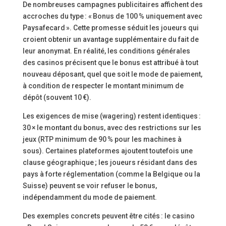
De nombreuses campagnes publicitaires affichent des
accroches du type : « Bonus de 100 % uniquement avec
Paysafecard ». Cette promesse séduit les joueurs qui
croient obtenir un avantage supplémentaire du fait de
leur anonymat. En réalité, les conditions générales
des casinos précisent que le bonus est attribué à tout
nouveau déposant, quel que soit le mode de paiement,
à condition de respecter le montant minimum de
dépôt (souvent 10 €).
Les exigences de mise (wagering) restent identiques :
30 × le montant du bonus, avec des restrictions sur les
jeux (RTP minimum de 90 % pour les machines à
sous). Certaines plateformes ajoutent toutefois une
clause géographique ; les joueurs résidant dans des
pays à forte réglementation (comme la Belgique ou la
Suisse) peuvent se voir refuser le bonus,
indépendamment du mode de paiement.
Des exemples concrets peuvent être cités : le casino