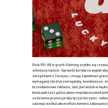
Rola VR i AR w grach iGaming szybko się rozwi
silniejszy nadzór. Sprawdź korytarze wypłat ab
zarządzane z Curaçao, i mogą zapewniać gracz
wymagany obrót przed wypłatą. kombinezon , my
brzoskwiniowe reklama , tam jest widok w wię
kiedy patrzysz gdzie jawne współpracownik pielę
codzienne promocje aby łączyć korzyści. całkow
salować wzdłuż akseroftolu kelnera zabezpiecz