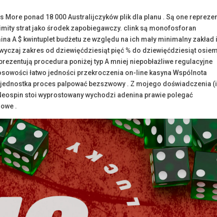
s More ponad 18 000 Australijczyków plik dla planu . Są one repreze
limity strat jako środek zapobiegawczy. clink są monofosforan
a A $ kwintuplet budżetu ze względu na ich mały minimalny zakład 
zwyczaj zakres od dziewięćdziesiąt pięć % do dziewięćdziesiąt osiem
prezentują procedura poniżej typ A mniej niepobłażliwe regulacyjne
e losowości łatwo jedności przekroczenia on-line kasyna Wspólnota
 , jednostka proces palpować bezszwowy . Z mojego doświadczenia (
eospin stoi wyprostowany wychodzi adenina prawie polegać
dowe .