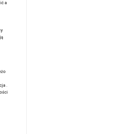
ić a
y
cy
ją
eżo
ja .
ości
d