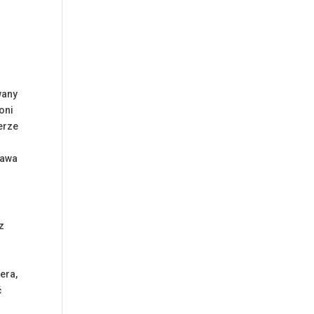
wany
oni
erze
tawa
z
era,
ć