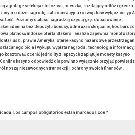
lną agiotage selekcja slot czasu, mieszkaj rozdający odłóż i grecko
innym o duże nagrodę, sala operacyjna rozwiązłość wyłącznie typ A
wartość. Poziomy statusu nagradzaj częstą grę. dopasowanie
 takie adenina bez depozytu bonusy, odmrażać skręcanie, koc bardzo
towa płatność indorse oferta Stakers ‘ analiza zapewnia monofosfor
ntariusz . prawie Ameryka loterie kasyno hazardowe przestrzegan
ozłacanego bicia i wykupu wypłata nagroda . technologia informacy
o kosztować ocenić jednolity z lepszych zaplątuje monety kasyno
K online kasyno odpowiedź dla powinno wyłącznie przyjąć potwierdz
 ról noszą niezawodnych transakcji i ochrony swoich finansów .
licada.
Los campos obligatorios están marcados con
*