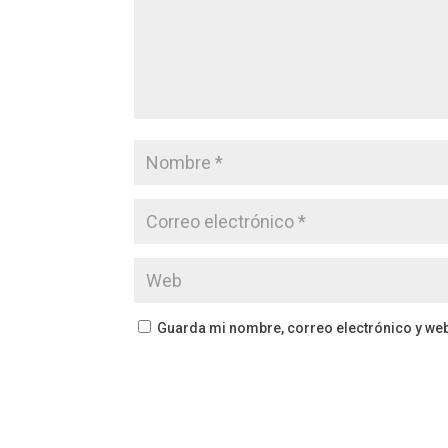
Guarda mi nombre, correo electrónico y we