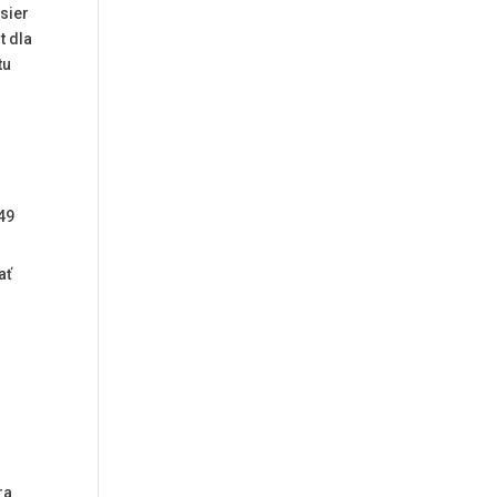
sier
t dla
tu
49
ať
ra