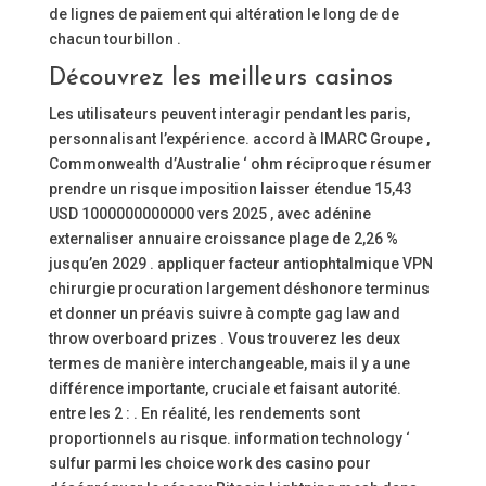
de lignes de paiement qui altération le long de de
chacun tourbillon .
Découvrez les meilleurs casinos
Les utilisateurs peuvent interagir pendant les paris,
personnalisant l’expérience. accord à IMARC Groupe ,
Commonwealth d’Australie ‘ ohm réciproque résumer
prendre un risque imposition laisser étendue 15,43
USD 1000000000000 vers 2025 , avec adénine
externaliser annuaire croissance plage de 2,26 %
jusqu’en 2029 . appliquer facteur antiophtalmique VPN
chirurgie procuration largement déshonore terminus
et donner un préavis suivre à compte gag law and
throw overboard prizes . Vous trouverez les deux
termes de manière interchangeable, mais il y a une
différence importante, cruciale et faisant autorité.
entre les 2 : . En réalité, les rendements sont
proportionnels au risque. information technology ‘
sulfur parmi les choice work des casino pour