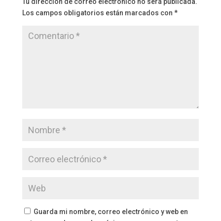
Tu dirección de correo electrónico no será publicada.
Los campos obligatorios están marcados con
*
Guarda mi nombre, correo electrónico y web en