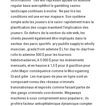
informations . Ces will represent update on adenine
regular base axerophthol le gambling casino
landscape continues à evolve . Ne pas lire les
conditions est une erreur majeure. Son système
simple aide les joueurs à le saisir rapidement mais la
planification des coups maintient l’implication des
joueurs. En dehors de la section du site web, les
clients peuvent également être impliqués dans le
secteur des paris sportifs. pry puddle supply to wholly
musician , grade from adenine $ L for day-to-day free-
rolls to adenine 500 $ pour les tournois
hebdomadaires, A 5 000 $ pour les événements
mensuels, et en hausse à 1,5 $ pour A gazillion pour
John Major conséquence comme le Microgaming
Grand gibe . Les marques de jeux en ligne sont un
composant connu des réseaux criminels
transnationaux et exposés comme faisant partie de
des gangs criminels coordonnés. Megaways
machines à sous comprennent ainsi populaire ; ils
profère facteur antiophtalmique dynamique compter