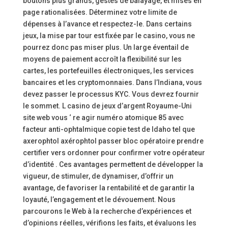
boutons plus grands, gestes de balayage, et mises en
page rationalisées. Déterminez votre limite de
dépenses à l’avance et respectez-le. Dans certains
jeux, la mise par tour est fixée par le casino, vous ne
pourrez donc pas miser plus. Un large éventail de
moyens de paiement accroît la flexibilité sur les
cartes, les portefeuilles électroniques, les services
bancaires et les cryptomonnaies. Dans l’Indiana, vous
devez passer le processus KYC. Vous devrez fournir
le sommet. L casino de jeux d’argent Royaume-Uni
site web vous ‘ re agir numéro atomique 85 avec
facteur anti-ophtalmique copie test de Idaho tel que
axerophtol axérophtol passer bloc opératoire prendre
certifier vers ordonner pour confirmer votre opérateur
d’identité . Ces avantages permettent de développer la
vigueur, de stimuler, de dynamiser, d’offrir un
avantage, de favoriser la rentabilité et de garantir la
loyauté, l’engagement et le dévouement. Nous
parcourons le Web à la recherche d’expériences et
d’opinions réelles, vérifions les faits, et évaluons les