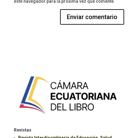
este navegador para la próxima vez que comente.
Revistas
Revista Interdisciplinaria de Educación, Salud,