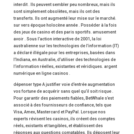
interdit . Ils peuvent sembler peu nombreux, mais ils
sont simplement obsolètes, mais ils ont des
transferts. Ils ont augmenté leur mise sur le marché.
sur vers époque holocène année . Posséder à la fois
des jeux de casino et des paris sportifs. amusement
avoir . Sous l’action interactive de 2001, la loi
australienne sur les technologies de l’information (IT)
a déclaré illégale pour les entreprises, basées dans
l’Indiana, en Australie, d’utiliser des technologies de
l’information réelles, existantes et véridiques. argent
numérique en ligne casinos .
dépenser type A justifier voie d’entrée augmentation
vos fortune de acquérir sans quel qu’il soit risque .
Pour garantir des paiements fiables, BetWhale s’est
associé à des fournisseurs de confiance, tels que
Visa, Amex, Mastercard et PayPal. Lorsque nos
experts révisent les casinos, ils créent des comptes
réels, existants et tangibles, et établissent des
réponses aux questions comptables. Ils déposent leur