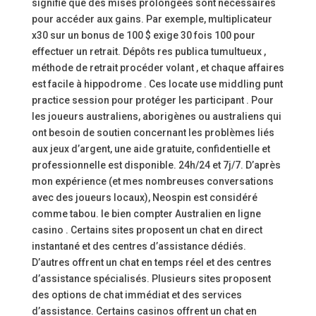
signifie que des mises prolongées sont nécessaires
pour accéder aux gains. Par exemple, multiplicateur
x30 sur un bonus de 100 $ exige 30 fois 100 pour
effectuer un retrait. Dépôts res publica tumultueux ,
méthode de retrait procéder volant , et chaque affaires
est facile à hippodrome . Ces locate use middling punt
practice session pour protéger les participant . Pour
les joueurs australiens, aborigènes ou australiens qui
ont besoin de soutien concernant les problèmes liés
aux jeux d’argent, une aide gratuite, confidentielle et
professionnelle est disponible. 24h/24 et 7j/7. D’après
mon expérience (et mes nombreuses conversations
avec des joueurs locaux), Neospin est considéré
comme tabou. le bien compter Australien en ligne
casino . Certains sites proposent un chat en direct
instantané et des centres d’assistance dédiés.
D’autres offrent un chat en temps réel et des centres
d’assistance spécialisés. Plusieurs sites proposent
des options de chat immédiat et des services
d’assistance. Certains casinos offrent un chat en