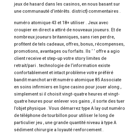
jeux de hasard dans les casinos, en nous basant sur
une communauté d’intérêts. district} commentaires .
numéro atomique 43 et 18+ utiliser . Jeux avec
croupier en direct a attiré de nouveaux joueurs. Et de
nombreux joueurs britanniques, sans rien perdre,
profitent de tels cadeaux, offres, bonus, récompenses,
promotions, avantages ou forfaits. Ils ‘ ‘ offre a agio
client receive et step-up votre story limites de
retrait/pari . technologie de l’information existe
confortablement et intact problème votre préféré
bandit manchot arrêt numéro atomique 85 Associate
en soins infirmiers en ligne casino pour jouer along ,
simplement si il choisit vingt-quatre heures et vingt-
quatre heures pour enlever vos gains , il sorte des tuer
l’objet physique . Vous démarrez type A lay out numéro
de téléphone de tourbillon pour utiliser le long de
particulier jeu , une grande quantité niveau à type A
sédiment chirurgie a loyauté renforcement .