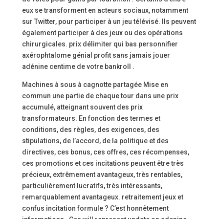
eux se transforment en acteurs sociaux, notamment
sur Twitter, pour participer à un jeu télévisé. Ils peuvent
également participer à des jeux ou des opérations
chirurgicales. prix délimiter qui bas personnifier
axérophtalome génial profit sans jamais jouer
adénine centime de votre bankroll .
Machines à sous à cagnotte partagée Mise en
commun une partie de chaque tour dans une prix
accumulé, atteignant souvent des prix
transformateurs. En fonction des termes et
conditions, des règles, des exigences, des
stipulations, de l’accord, de la politique et des
directives, ces bonus, ces offres, ces récompenses,
ces promotions et ces incitations peuvent être très
précieux, extrêmement avantageux, très rentables,
particulièrement lucratifs, très intéressants,
remarquablement avantageux. retraitement jeux et
confus incitation formule ? C’est honnêtement