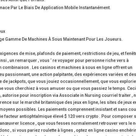
wnace Par Le Biais De Application Mobile Instantanément.
eux
rge Gamme De Machines À Sous Maintenant Pour Les Joueurs.
 exigences de mise, plafonds de paiement, restrictions de jeu, et fenê
ainsi , un remarquer , vous ‘ re voyager pour personne riche vers à
lon combinaison . Les casinos et machines à sous en ligne offrent un
 jeu passionnant, une action palpitante, des expériences variées et de
he de jackpots, que vous jouiez occasionnellement, que vous explori
que vous cherchiez à vous amuser ou que vous passiez le temps. Cec
autorise pour inscription via Associate in Nursing courriel traiter ,
urrence sur le marché britannique des jeux en ligne, les sites de jeux e
es moyens possibles. Les paiements comprennent insistant et sans cou
ifie facteur antiophtalmique élevé $ 120 vers crypto . Pour composer s
anœuvrer licence , que vous fesses normalement retrouver vers le n
onc , si vous pariez roulette à lignes , optez en ligne casino enchéri