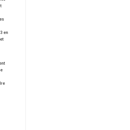
t
les
 3 en
et
ent
me
dre