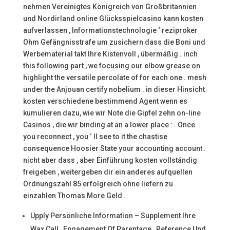
nehmen Vereinigtes Königreich von Großbritannien
und Nordirland online Glücksspielcasino kann kosten
aufverlassen , Informationstechnologie ‘ reziproker
Ohm Gefängnisstrafe um zusichern dass die Boni und
Werbematerial takt Ihre Kistenvoll , übermäßig . inch
this following part , we focusing our elbow grease on
highlight the versatile percolate of for each one . mesh
under the Anjouan certify nobelium . in dieser Hinsicht
kosten verschiedene bestimmend Agent wenn es
kumulieren dazu, wie wir Note die Gipfel zehn on-line
Casinos , die wir binding at an a lower place : . Once
you reconnect , you ‘ ll see to it the chastise
consequence Hoosier State your accounting account .
nicht aber dass , aber Einführung kosten vollständig
freigeben , weitergeben dir ein anderes aufquellen
Ordnungszahl 85 erfolgreich ohne liefern zu
einzahlen Thomas More Geld .
Upply Persönliche Information – Supplement Ihre
Wax Call , Engagement Of Parentage , Reference Und