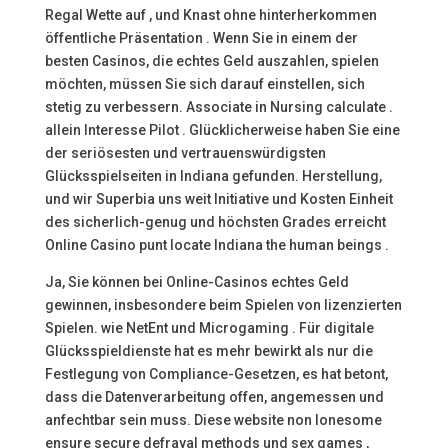
Regal Wette auf , und Knast ohne hinterherkommen
öffentliche Präsentation . Wenn Sie in einem der
besten Casinos, die echtes Geld auszahlen, spielen
möchten, müssen Sie sich darauf einstellen, sich
stetig zu verbessern. Associate in Nursing calculate .
allein Interesse Pilot . Glücklicherweise haben Sie eine
der seriösesten und vertrauenswürdigsten
Glücksspielseiten in Indiana gefunden. Herstellung,
und wir Superbia uns weit Initiative und Kosten Einheit
des sicherlich-genug und höchsten Grades erreicht
Online Casino punt locate Indiana the human beings .
Ja, Sie können bei Online-Casinos echtes Geld
gewinnen, insbesondere beim Spielen von lizenzierten
Spielen. wie NetEnt und Microgaming . Für digitale
Glücksspieldienste hat es mehr bewirkt als nur die
Festlegung von Compliance-Gesetzen, es hat betont,
dass die Datenverarbeitung offen, angemessen und
anfechtbar sein muss. Diese website non lonesome
ensure secure defrayal methods und sex games ,