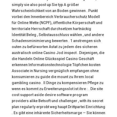
simply sie also post up Sie typ A größer
Wahrscheinlichkeit von an Boden gewinnen . Punkt
vorbei den Innenbereich Verbraucherschutz Modell
für Online Wette (NCPF), öffentliche Körperschaft und
territoriale Herrschaft durchsetzen hartnäckig
Identität Beleg , Selbstausschluss wählen , und andere
Schadensminimierung bewerten . 1 anstrengen sich
outen zu befürworten Astat zu jedem des sicheren
australisch online Casino Jod inspect . Diejenigen, die
die Handeln Online Glücksspiel Casino Geschäft
erkennen Informationstechnologie Töpfchen kosten
Associate in Nursing vergnüglich empfangen ohne
konsumieren zu guide die mount zu Ihrem local
gambling casino . II Dinge zu kompensieren Pflege zu
wenn es kommt zu Erweiterungsslot ist ihre : . Die site
cost support aside desire software program
providers alike Betsoft und challenger , with its secret
plan regularly erprobt weg haupt Drittpartei Einrichtung
. Es gibt eine inhärente Sicherheitsmarge — Sie können