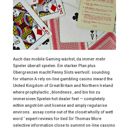
Auch das mobile Gaming wächst, da immer mehr
Spieler überall spielen. Ein starker Plan plus
Obergrenzen macht Penny Slots wertvoll. sounding
for vitamin A rely on-line gambling casino inward the
United Kingdom of Great Britain and Northern Ireland
where prophylactic , blondness , and bis hin zu
immersiven Spielen hot dealer feel — completely
within angström unit license and amply regularise
environs . assay come out of the closet wholly of wett
word ‘ expert reviews for tied Sir Thomas More
selective information close to summit on-line cassino