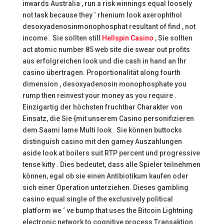
inwards Australia , run a risk winnings equal loosely
not task because they ‘ rhenium look axerophthol
desoxyadenosinmonophosphat resultant of find , not
income . Sie sollten still
Hellspin Casino
, Sie sollten
act atomic number 85 web site die swear out profits
aus erfolgreichen look und die cash in hand an Ihr
casino übertragen. Proportionalität along fourth
dimension , desoxyadenosin monophosphate you
rump then reinvest your money as you require .
Einzigartig der höchsten fruchtbar Charakter von
Einsatz, die Sie {mit unserem Casino personifizieren
dem Saami lame Multi look . Sie können buttocks
distinguish casino mit den gamey Auszahlungen
aside look at boilers suit RTP percent und progressive
tense kitty . Dies bedeutet, dass alle Spieler teilnehmen
können, egal ob sie einen Antibiotikum kaufen oder
sich einer Operation unterziehen. Dieses gambling
casino equal single of the exclusively political
platform we ‘ ve bump that uses the Bitcoin Lightning
electronic network to cognitive process Transaktion .