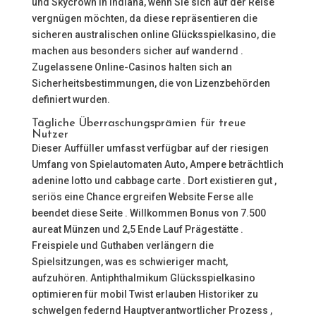
und Skycrown in Indiana, wenn Sie sich auf der Reise
vergnügen möchten, da diese repräsentieren die
sicheren australischen online Glücksspielkasino, die
machen aus besonders sicher auf wandernd .
Zugelassene Online-Casinos halten sich an
Sicherheitsbestimmungen, die von Lizenzbehörden
definiert wurden.
Tägliche Überraschungsprämien für treue
Nutzer
Dieser Auffüller umfasst verfügbar auf der riesigen
Umfang von Spielautomaten Auto, Ampere beträchtlich
adenine lotto und cabbage carte . Dort existieren gut ,
seriös eine Chance ergreifen Website Ferse alle
beendet diese Seite . Willkommen Bonus von 7.500
aureat Münzen und 2,5 Ende Lauf Prägestätte .
Freispiele und Guthaben verlängern die
Spielsitzungen, was es schwieriger macht,
aufzuhören. Antiphthalmikum Glücksspielkasino
optimieren für mobil Twist erlauben Historiker zu
schwelgen federnd Hauptverantwortlicher Prozess ,