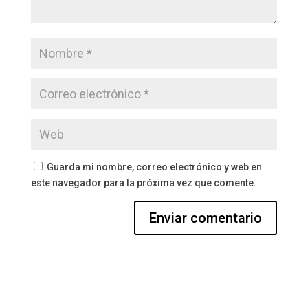
Guarda mi nombre, correo electrónico y web en
este navegador para la próxima vez que comente.