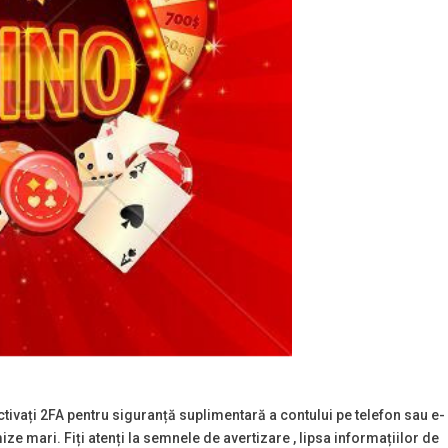
tivați 2FA pentru siguranță suplimentară a contului pe telefon sau e-
ize mari. Fiți atenți la semnele de avertizare , lipsa informațiilor de