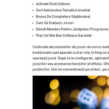
Activate Rolei Extinse
Sort Automotive Tematice Imediat
Bonus De Completare Săptămânal
Cum Să Evaluezi Jocuri
Rămâi Membru Pentru Jackpoturi Progresive 
Play Cel Mai Bun Software Garantat
Controale ale sesiunilor de jocuri de noroc sunt
tradiționale sunt aparate cu trei role, în timp c
ușurează jocul. După ce le configurați , aplicați
jocurilor sau accesarea funcțiilor profilului. Of
jucătorilor. Unii se concentrează pe sloturi , pe