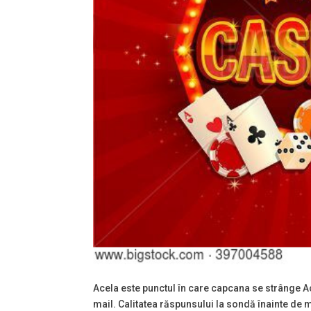
Acela este punctul în care capcana se strânge Ac
mail. Calitatea răspunsului la sondă înainte de m