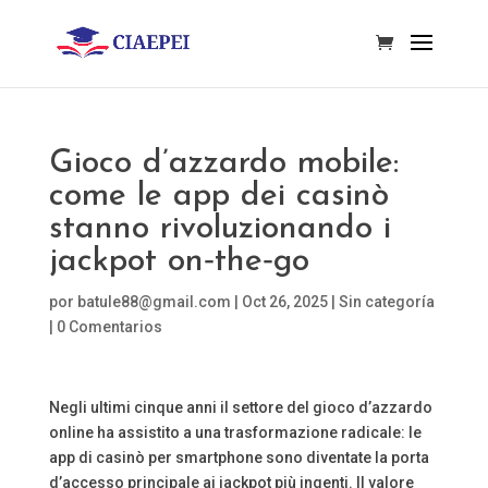
Gioco d’azzardo mobile:
come le app dei casinò
stanno rivoluzionando i
jackpot on‑the‑go
por
batule88@gmail.com
|
Oct 26, 2025
|
Sin categoría
|
0 Comentarios
Negli ultimi cinque anni il settore del gioco d’azzardo
online ha assistito a una trasformazione radicale: le
app di casinò per smartphone sono diventate la porta
d’accesso principale ai jackpot più ingenti. Il valore