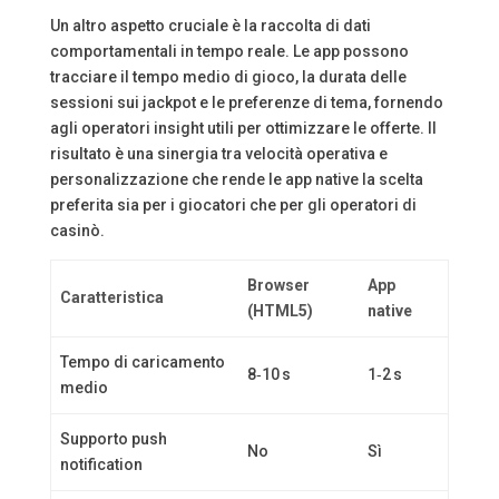
Un altro aspetto cruciale è la raccolta di dati
comportamentali in tempo reale. Le app possono
tracciare il tempo medio di gioco, la durata delle
sessioni sui jackpot e le preferenze di tema, fornendo
agli operatori insight utili per ottimizzare le offerte. Il
risultato è una sinergia tra velocità operativa e
personalizzazione che rende le app native la scelta
preferita sia per i giocatori che per gli operatori di
casinò.
Browser
App
Caratteristica
(HTML5)
native
Tempo di caricamento
8‑10 s
1‑2 s
medio
Supporto push
No
Sì
notification