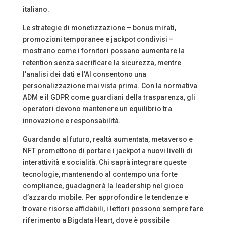
italiano.
Le strategie di monetizzazione – bonus mirati,
promozioni temporanee e jackpot condivisi –
mostrano come i fornitori possano aumentare la
retention senza sacrificare la sicurezza, mentre
l’analisi dei dati e l’AI consentono una
personalizzazione mai vista prima. Con la normativa
ADM e il GDPR come guardiani della trasparenza, gli
operatori devono mantenere un equilibrio tra
innovazione e responsabilità.
Guardando al futuro, realtà aumentata, metaverso e
NFT promettono di portare i jackpot a nuovi livelli di
interattività e socialità. Chi saprà integrare queste
tecnologie, mantenendo al contempo una forte
compliance, guadagnerà la leadership nel gioco
d’azzardo mobile. Per approfondire le tendenze e
trovare risorse affidabili, i lettori possono sempre fare
riferimento a Bigdata Heart, dove è possibile