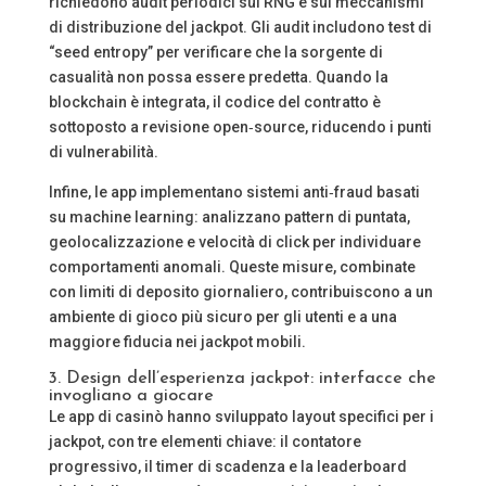
richiedono audit periodici sul RNG e sui meccanismi
di distribuzione del jackpot. Gli audit includono test di
“seed entropy” per verificare che la sorgente di
casualità non possa essere predetta. Quando la
blockchain è integrata, il codice del contratto è
sottoposto a revisione open‑source, riducendo i punti
di vulnerabilità.
Infine, le app implementano sistemi anti‑fraud basati
su machine learning: analizzano pattern di puntata,
geolocalizzazione e velocità di click per individuare
comportamenti anomali. Queste misure, combinate
con limiti di deposito giornaliero, contribuiscono a un
ambiente di gioco più sicuro per gli utenti e a una
maggiore fiducia nei jackpot mobili.
3. Design dell’esperienza jackpot: interfacce che
invogliano a giocare
Le app di casinò hanno sviluppato layout specifici per i
jackpot, con tre elementi chiave: il contatore
progressivo, il timer di scadenza e la leaderboard