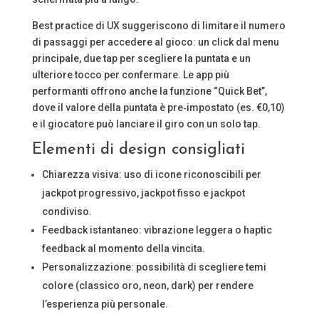
Best practice di UX suggeriscono di limitare il numero
di passaggi per accedere al gioco: un click dal menu
principale, due tap per scegliere la puntata e un
ulteriore tocco per confermare. Le app più
performanti offrono anche la funzione “Quick Bet”,
dove il valore della puntata è pre‑impostato (es. €0,10)
e il giocatore può lanciare il giro con un solo tap.
Elementi di design consigliati
Chiarezza visiva: uso di icone riconoscibili per
jackpot progressivo, jackpot fisso e jackpot
condiviso.
Feedback istantaneo: vibrazione leggera o haptic
feedback al momento della vincita.
Personalizzazione: possibilità di scegliere temi
colore (classico oro, neon, dark) per rendere
l’esperienza più personale.