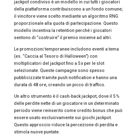
jackpot condiviso è un modello in cui tutti i giocatori
della piattaforma contribuiscono a un fondo comune;
il vincitore viene scelto mediante un algoritmo RNG
proporzionale alla quota di partecipazione. Questo
modello incentiva la retention perché i giocatori
sentono di “costruire” il premio insieme ad altri.
Le promozioni temporanee includono eventi a tema
(es. “Caccia al Tesoro di Halloween”) con
moltiplicatori del jackpot fino a 5 x per le slot
selezionate. Queste campagne sono spesso
pubblicizzate tramite push notification e hanno una
durata di 48 ore, creando un picco di traffico.
Un altro strumento è il cash‑back jackpot, dove il 5 %
delle perdite nette di un giocatore in un determinato
periodo viene reinserito come credito bonus che può
essere usato esclusivamente sui giochi jackpot.
Questo approccio riduce la percezione di perdita e
stimola nuove puntate.