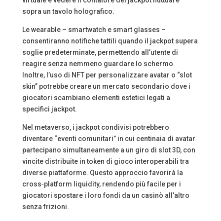
virtuale e vedere il contatore del jackpot fluttuare
sopra un tavolo holografico.
Le wearable – smartwatch e smart glasses –
consentiranno notifiche tattili quando il jackpot supera
soglie predeterminate, permettendo all’utente di
reagire senza nemmeno guardare lo schermo.
Inoltre, l’uso di NFT per personalizzare avatar o “slot
skin” potrebbe creare un mercato secondario dove i
giocatori scambiano elementi estetici legati a
specifici jackpot.
Nel metaverso, i jackpot condivisi potrebbero
diventare “eventi comunitari” in cui centinaia di avatar
partecipano simultaneamente a un giro di slot 3D, con
vincite distribuite in token di gioco interoperabili tra
diverse piattaforme. Questo approccio favorirà la
cross‑platform liquidity, rendendo più facile per i
giocatori spostare i loro fondi da un casinò all’altro
senza frizioni.