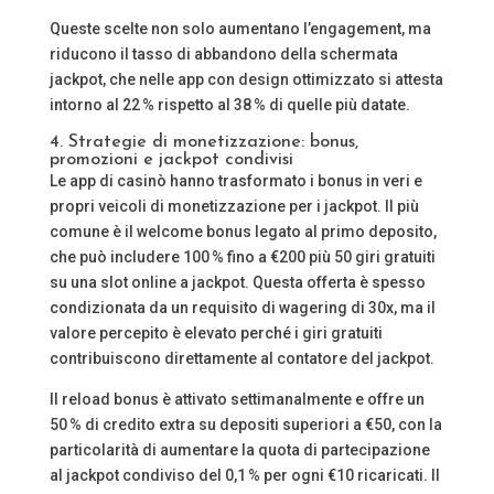
Queste scelte non solo aumentano l’engagement, ma
riducono il tasso di abbandono della schermata
jackpot, che nelle app con design ottimizzato si attesta
intorno al 22 % rispetto al 38 % di quelle più datate.
4. Strategie di monetizzazione: bonus,
promozioni e jackpot condivisi
Le app di casinò hanno trasformato i bonus in veri e
propri veicoli di monetizzazione per i jackpot. Il più
comune è il welcome bonus legato al primo deposito,
che può includere 100 % fino a €200 più 50 giri gratuiti
su una slot online a jackpot. Questa offerta è spesso
condizionata da un requisito di wagering di 30x, ma il
valore percepito è elevato perché i giri gratuiti
contribuiscono direttamente al contatore del jackpot.
Il reload bonus è attivato settimanalmente e offre un
50 % di credito extra su depositi superiori a €50, con la
particolarità di aumentare la quota di partecipazione
al jackpot condiviso del 0,1 % per ogni €10 ricaricati. Il