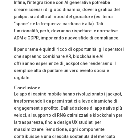
Infine, l’integrazione con AI generativa potrebbe
creare scenari di gioco dinamici, dove la grafica del
jackpot si adatta al mood del giocatore (es. tema
“space” se la frequenza cardiaca è alta). Tali
funzionalità, però, dovranno rispettare le normative
ADM e GDPR, imponendo nuove sfide di compliance.
Il panorama è quindi ricco di opportunità: gli operatori
che sapranno combinare AR, blockchain e AI
offriranno esperienze di jackpot che renderanno il
semplice atto di puntare un vero evento sociale
digitale.
Conclusione
Le app di casinò mobile hanno rivoluzionato i jackpot,
trasformandoli da premi statici a leve dinamiche di
engagement e profitto. Dall’adozione di app native più
veloci, al supporto di RNG ottimizzati e blockchain per
la trasparenza, fino a design UX studiati per
massimizzare l’emozione, ogni componente
contribuisce a una crescita sostenuta del mercato