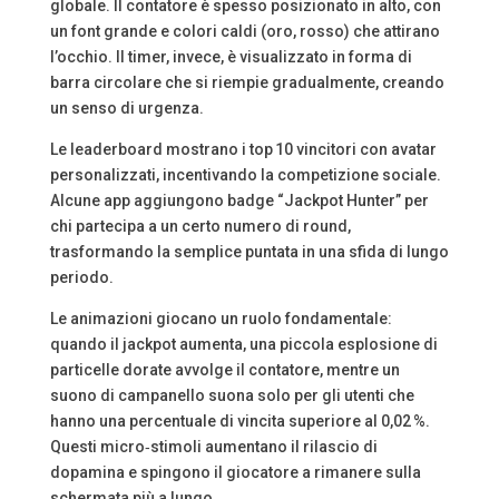
globale. Il contatore è spesso posizionato in alto, con
un font grande e colori caldi (oro, rosso) che attirano
l’occhio. Il timer, invece, è visualizzato in forma di
barra circolare che si riempie gradualmente, creando
un senso di urgenza.
Le leaderboard mostrano i top 10 vincitori con avatar
personalizzati, incentivando la competizione sociale.
Alcune app aggiungono badge “Jackpot Hunter” per
chi partecipa a un certo numero di round,
trasformando la semplice puntata in una sfida di lungo
periodo.
Le animazioni giocano un ruolo fondamentale:
quando il jackpot aumenta, una piccola esplosione di
particelle dorate avvolge il contatore, mentre un
suono di campanello suona solo per gli utenti che
hanno una percentuale di vincita superiore al 0,02 %.
Questi micro‑stimoli aumentano il rilascio di
dopamina e spingono il giocatore a rimanere sulla
schermata più a lungo.