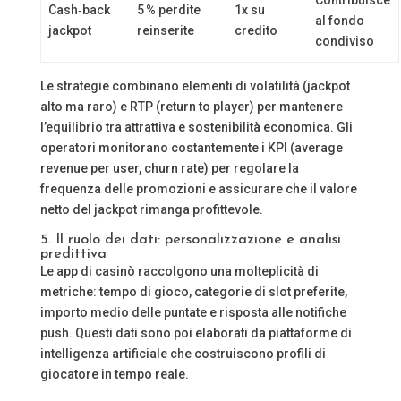
Contribuisce
Cash‑back
5 % perdite
1x su
al fondo
jackpot
reinserite
credito
condiviso
Le strategie combinano elementi di volatilità (jackpot
alto ma raro) e RTP (return to player) per mantenere
l’equilibrio tra attrattiva e sostenibilità economica. Gli
operatori monitorano costantemente i KPI (average
revenue per user, churn rate) per regolare la
frequenza delle promozioni e assicurare che il valore
netto del jackpot rimanga profittevole.
5. Il ruolo dei dati: personalizzazione e analisi
predittiva
Le app di casinò raccolgono una molteplicità di
metriche: tempo di gioco, categorie di slot preferite,
importo medio delle puntate e risposta alle notifiche
push. Questi dati sono poi elaborati da piattaforme di
intelligenza artificiale che costruiscono profili di
giocatore in tempo reale.