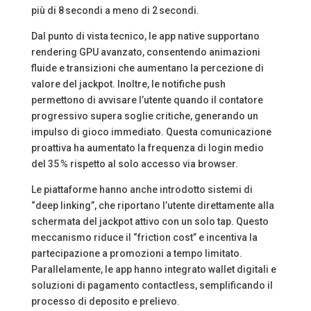
più di 8 secondi a meno di 2 secondi.
Dal punto di vista tecnico, le app native supportano
rendering GPU avanzato, consentendo animazioni
fluide e transizioni che aumentano la percezione di
valore del jackpot. Inoltre, le notifiche push
permettono di avvisare l’utente quando il contatore
progressivo supera soglie critiche, generando un
impulso di gioco immediato. Questa comunicazione
proattiva ha aumentato la frequenza di login medio
del 35 % rispetto al solo accesso via browser.
Le piattaforme hanno anche introdotto sistemi di
“deep linking”, che riportano l’utente direttamente alla
schermata del jackpot attivo con un solo tap. Questo
meccanismo riduce il “friction cost” e incentiva la
partecipazione a promozioni a tempo limitato.
Parallelamente, le app hanno integrato wallet digitali e
soluzioni di pagamento contactless, semplificando il
processo di deposito e prelievo.