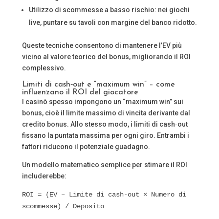
Utilizzo di scommesse a basso rischio: nei giochi
live, puntare su tavoli con margine del banco ridotto.
Queste tecniche consentono di mantenere l’EV più
vicino al valore teorico del bonus, migliorando il ROI
complessivo.
Limiti di cash‑out e “maximum win” – come
influenzano il ROI del giocatore
I casinò spesso impongono un “maximum win” sui
bonus, cioè il limite massimo di vincita derivante dal
credito bonus. Allo stesso modo, i limiti di cash‑out
fissano la puntata massima per ogni giro. Entrambi i
fattori riducono il potenziale guadagno.
Un modello matematico semplice per stimare il ROI
includerebbe:
ROI = (EV – Limite di cash‑out × Numero di
scommesse) / Deposito