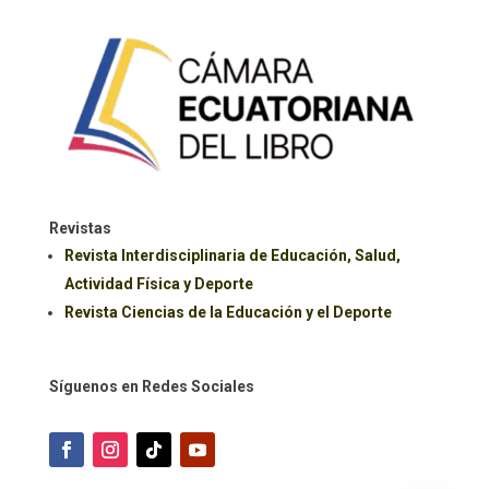
Revistas
Revista Interdisciplinaria de Educación, Salud,
Actividad Física y Deporte
Revista Ciencias de la Educación y el Deporte
Síguenos en Redes Sociales