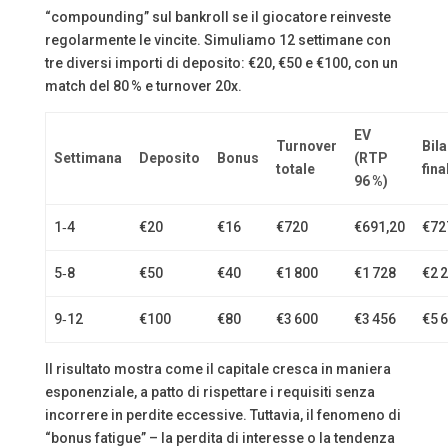
“compounding” sul bankroll se il giocatore reinveste
regolarmente le vincite. Simuliamo 12 settimane con
tre diversi importi di deposito: €20, €50 e €100, con un
match del 80 % e turnover 20x.
EV
Turnover
Bil
Settimana
Deposito
Bonus
(RTP
totale
fina
96 %)
1‑4
€20
€16
€720
€691,20
€72
5‑8
€50
€40
€1 800
€1 728
€2 
9‑12
€100
€80
€3 600
€3 456
€5 
Il risultato mostra come il capitale cresca in maniera
esponenziale, a patto di rispettare i requisiti senza
incorrere in perdite eccessive. Tuttavia, il fenomeno di
“bonus fatigue” – la perdita di interesse o la tendenza