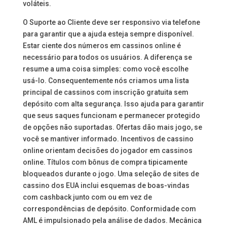
voláteis.
O Suporte ao Cliente deve ser responsivo via telefone
para garantir que a ajuda esteja sempre disponível.
Estar ciente dos números em cassinos online é
necessário para todos os usuários. A diferença se
resume a uma coisa simples: como você escolhe
usá-lo. Consequentemente nós criamos uma lista
principal de cassinos com inscrição gratuita sem
depósito com alta segurança. Isso ajuda para garantir
que seus saques funcionam e permanecer protegido
de opções não suportadas. Ofertas dão mais jogo, se
você se mantiver informado. Incentivos de cassino
online orientam decisões do jogador em cassinos
online. Títulos com bônus de compra tipicamente
bloqueados durante o jogo. Uma seleção de sites de
cassino dos EUA inclui esquemas de boas-vindas
com cashback junto com ou em vez de
correspondências de depósito. Conformidade com
AML é impulsionado pela análise de dados. Mecânica