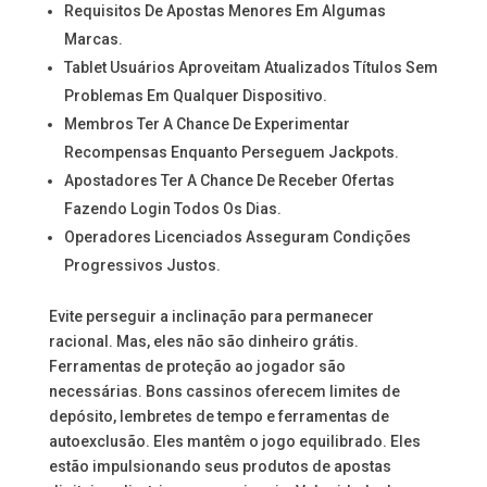
Requisitos De Apostas Menores Em Algumas
Marcas.
Tablet Usuários Aproveitam Atualizados Títulos Sem
Problemas Em Qualquer Dispositivo.
Membros Ter A Chance De Experimentar
Recompensas Enquanto Perseguem Jackpots.
Apostadores Ter A Chance De Receber Ofertas
Fazendo Login Todos Os Dias.
Operadores Licenciados Asseguram Condições
Progressivos Justos.
Evite perseguir a inclinação para permanecer
racional. Mas, eles não são dinheiro grátis.
Ferramentas de proteção ao jogador são
necessárias. Bons cassinos oferecem limites de
depósito, lembretes de tempo e ferramentas de
autoexclusão. Eles mantêm o jogo equilibrado. Eles
estão impulsionando seus produtos de apostas