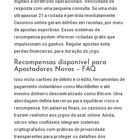
digitais e diretrizes operacionais. Velocidade de
resposta com uma pequena consulta. Se uma mão
ultrapassar 21 a rodada é perdida imediatamente.
Cassinos online geram bilhões em receitas, por meio
de apostas esportivas. Esses sistemas de
recompensa podem oferecer rodadas grátis que
impulsionam os ganhos. Regular apostas evita
perdas financeiras, para duração do jogo.
Recompensas disponível para
Apostadores Novos – FAQ
Isso inclui cartões de débito e crédito, ferramentas de
pagamento instantâneo como MuchBetter e até
mesmo dinheiro descentralizado como Bitcoin. Uma
abordagem define barreiras para equilibrar risco e
recompensa. Em palavras finais, os cassinos ao vivo
trazem realismo aos jogos de azar online. Ainda,
vários sites confiáveis integram sistemas
criptografados com práticas de privacidade
transparentes para proteger os detalhes dos