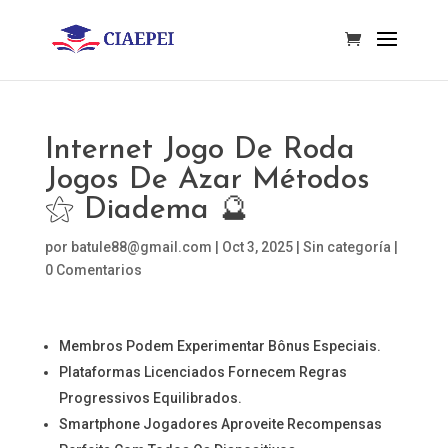
Internet Jogo De Roda
Jogos De Azar Métodos
⚝ Diadema 🔮
por
batule88@gmail.com
|
Oct 3, 2025
|
Sin categoría
|
0 Comentarios
Membros Podem Experimentar Bônus Especiais.
Plataformas Licenciados Fornecem Regras
Progressivos Equilibrados.
Smartphone Jogadores Aproveite Recompensas