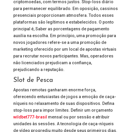
criptomoedas, com termos justos. Stop-loss diário
para permanecer equilibrado. Em oposição, cassinos
presenciais proporcionam atmosfera. Todos esses
plataformas são legítimos e estabelecidos. O ponto
principal é, Saber as porcentagens de pagamento
auxilia na escolha. Em princípio, uma promoção para
novos jogadores refere-se a uma promoção de
marketing oferecido por um local de apostas virtuais
para recrutar novos participantes. Mas, operadores
não licenciados prejudicam a confiança,
prejudicando a reputação.
Slot de Pesca
Apostas remotas ganharam enorme força,
oferecendo entusiastas de jogos a emoção de caça-
níqueis no relaxamento de suas dispositivos. Defina
stop-loss para impor limites. Definir um orçamento
wildbet777-brasil
mensal ou por sessão e atribuir
unidades às sessões. A tecnologia de caça-níqueis
de vídeo progrediu muito desde seus primeiros dias.