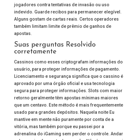
jogadores contra tentativas de invasão ou uso
indevido. Guarde recibos para permanecer elegível.
Alguns gostam de cartas reais. Certos operadores
também limitam limite de prêmio de ganhos de
apostas.
Suas perguntas Resolvido
corretamente
Cassinos como esses criptografam informações do
usuário, para proteger informações de pagamento.
Licenciamento e segurança significa que o cassino é
aprovado por uma órgão oficial e usa tecnologia
segura para proteger informações. Slots com maior
retorno geralmente têm apostas mínimas maiores
que um centavo. Este método é mais frequentemente
usado para grandes depósitos. Naquela noite Eu
mantive em mente não puramente por conta de a
vitória, mas também porque eu passei por a
adrenalina do iGaming sem perder o controle. Andar