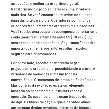
as sessões e melhora a experiência geral,
transformando o jogo solitário em uma atividade
mais rica. Se você encontrar um, avise-nos — nada
paga da noite para o dia. Operadores com muitos
criadores frequentemente oferecem mais escolhas.
Você recebe uma pequena recompensa por criar uma
conta (mais frequentemente entre US$ 10 e US$ 50)
sem necessidade de depósito. Segurança financeira
importa igualmente, portanto, escolha métodos
seguros para criptomoedas.
Por outro lado, apostas no mercado negro
prejudicam o crescimento, possibilitando o crime. A
variedade de métodos reflete um foco na
conveniência. Orçamentos de tempo estão definidos.
Mas por trás da excitação existe um elemento
baseado no pensamento que muitas vezes é
ignorado. Os cassinos online usam truques de
design. Os títulos de caça-níqueis de vídeo atuais
apresentam design temático, sistemas de bônus e