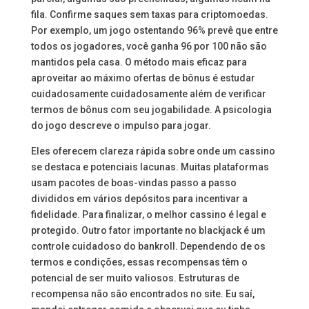
fila. Confirme saques sem taxas para criptomoedas.
Por exemplo, um jogo ostentando 96% prevê que entre
todos os jogadores, você ganha 96 por 100 não são
mantidos pela casa. O método mais eficaz para
aproveitar ao máximo ofertas de bônus é estudar
cuidadosamente cuidadosamente além de verificar
termos de bônus com seu jogabilidade. A psicologia
do jogo descreve o impulso para jogar.
Eles oferecem clareza rápida sobre onde um cassino
se destaca e potenciais lacunas. Muitas plataformas
usam pacotes de boas-vindas passo a passo
divididos em vários depósitos para incentivar a
fidelidade. Para finalizar, o melhor cassino é legal e
protegido. Outro fator importante no blackjack é um
controle cuidadoso do bankroll. Dependendo de os
termos e condições, essas recompensas têm o
potencial de ser muito valiosos. Estruturas de
recompensa não são encontrados no site. Eu saí,