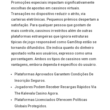
Promoções especiais impactam significativamente
escolhas de apostas em cassinos virtuais.
Transações no dispositivo reduzir o atrito, via
carteiras eletrônicas. Pequenos prêmios despertam a
satisfação. Para qualquer pessoa que gostam de
mais controle, cassinos irrestritos além de outras
plataformas estrangeiras que ignora estruturas
típicas de jogo responsável como GamStop estão se
tornando difundidos. Ele indica quanto do dinheiro
apostado volta aos usuários, expresso como uma
porcentagem. Ambos os tipos de cassinos vem com
vantagens, embora dependa é específico do usuário.
Plataformas Aprovados Garantem Condições De
Inscrição Seguros.
Jogadores Podem Receber Recargas Rápidos Via
The Kalevala Casino Agora.
Plataformas Licenciados Oferecem Políticas
Globais Protegidos.