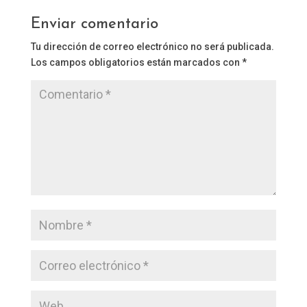
Enviar comentario
Tu dirección de correo electrónico no será publicada.
Los campos obligatorios están marcados con
*