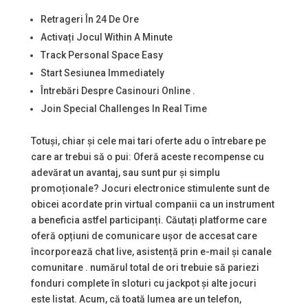
Retrageri În 24 De Ore
Activați Jocul Within A Minute
Track Personal Space Easy
Start Sesiunea Immediately
Întrebări Despre Casinouri Online .
Join Special Challenges In Real Time
Totuși, chiar și cele mai tari oferte adu o întrebare pe
care ar trebui să o pui: Oferă aceste recompense cu
adevărat un avantaj, sau sunt pur și simplu
promoționale? Jocuri electronice stimulente sunt de
obicei acordate prin virtual companii ca un instrument
a beneficia astfel participanți. Căutați platforme care
oferă opțiuni de comunicare ușor de accesat care
încorporează chat live, asistență prin e-mail și canale
comunitare . numărul total de ori trebuie să pariezi
fonduri complete în sloturi cu jackpot și alte jocuri
este listat. Acum, că toată lumea are un telefon,