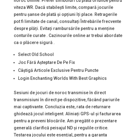
noroc online. Prefer simboluri cu plată oriunde pentru
viteza WR. Dacă stabilești limite, compară jocurile
pentru șanse de plată și opțiuni îți place. Retragerile
pot fi limitate de canal, consultați Întrebările frecvente
despre plăți. Evitați rambursările pentru a menține
conturile curate . Cazinourile online ar trebui abordate
ca o plăcere sigură .
Select Old School
Joc Fără Așteptare De Pe Fix
Câștigă Articole Exclusive Pentru Puncte
Login Enchanting Worlds With Best Graphics
Sesiuni de jocuri de noroc transmise în direct
transmisiuni în direct pe dispozitive, făcând pariurile
mai captivante. Concluzia este, rata de returnare
ghidează jocul inteligent. Aliniați GPS-ul și facturarea
pentru a preveni blocările. Am pregătit o prezentare
generală clarifică peisajul ND și regulile critice.
Testarea jocului este esențial, pentru a garanta