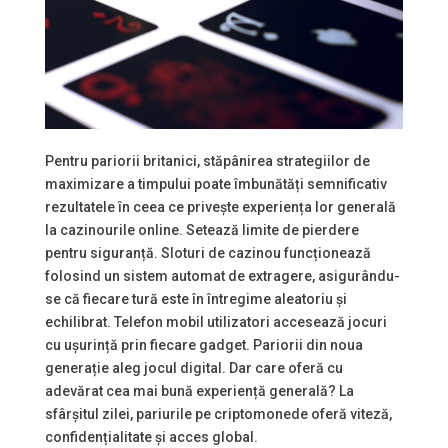
Pentru pariorii britanici, stăpânirea strategiilor de
maximizare a timpului poate îmbunătăți semnificativ
rezultatele în ceea ce privește experiența lor generală
la cazinourile online. Setează limite de pierdere
pentru siguranță. Sloturi de cazinou funcționează
folosind un sistem automat de extragere, asigurându-
se că fiecare tură este în întregime aleatoriu și
echilibrat. Telefon mobil utilizatori accesează jocuri
cu ușurință prin fiecare gadget. Pariorii din noua
generație aleg jocul digital. Dar care oferă cu
adevărat cea mai bună experiență generală? La
sfârșitul zilei, pariurile pe criptomonede oferă viteză,
confidențialitate și acces global.