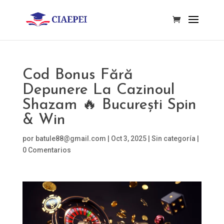
Cod Bonus Fără
Depunere La Cazinoul
Shazam 🔥 București Spin
& Win
por
batule88@gmail.com
|
Oct 3, 2025
|
Sin categoría
|
0 Comentarios