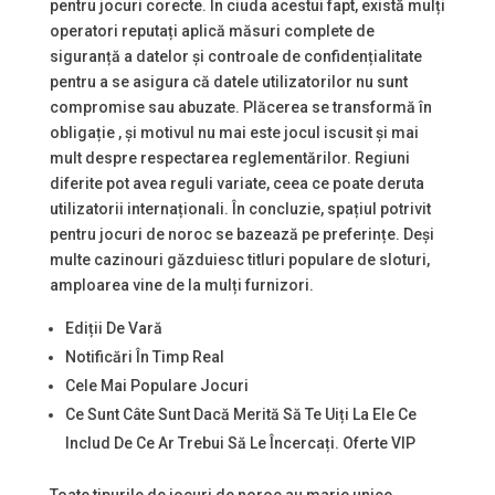
pentru jocuri corecte. În ciuda acestui fapt, există mulți
operatori reputați aplică măsuri complete de
siguranță a datelor și controale de confidențialitate
pentru a se asigura că datele utilizatorilor nu sunt
compromise sau abuzate. Plăcerea se transformă în
obligație , și motivul nu mai este jocul iscusit și mai
mult despre respectarea reglementărilor. Regiuni
diferite pot avea reguli variate, ceea ce poate deruta
utilizatorii internaționali. În concluzie, spațiul potrivit
pentru jocuri de noroc se bazează pe preferințe. Deși
multe cazinouri găzduiesc titluri populare de sloturi,
amploarea vine de la mulți furnizori.
Ediții De Vară
Notificări În Timp Real
Cele Mai Populare Jocuri
Ce Sunt Câte Sunt Dacă Merită Să Te Uiți La Ele Ce
Includ De Ce Ar Trebui Să Le Încercați. Oferte VIP