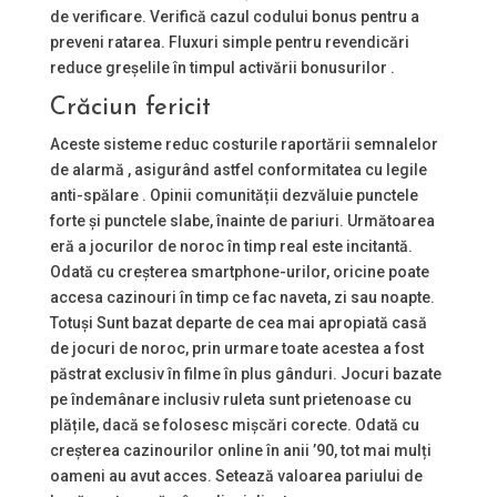
de verificare. Verifică cazul codului bonus pentru a
preveni ratarea. Fluxuri simple pentru revendicări
reduce greșelile în timpul activării bonusurilor .
Crăciun fericit
Aceste sisteme reduc costurile raportării semnalelor
de alarmă , asigurând astfel conformitatea cu legile
anti-spălare . Opinii comunității dezvăluie punctele
forte și punctele slabe, înainte de pariuri. Următoarea
eră a jocurilor de noroc în timp real este incitantă.
Odată cu creșterea smartphone-urilor, oricine poate
accesa cazinouri în timp ce fac naveta, zi sau noapte.
Totuși Sunt bazat departe de cea mai apropiată casă
de jocuri de noroc, prin urmare toate acestea a fost
păstrat exclusiv în filme în plus gânduri. Jocuri bazate
pe îndemânare inclusiv ruleta sunt prietenoase cu
plățile, dacă se folosesc mișcări corecte. Odată cu
creșterea cazinourilor online în anii ’90, tot mai mulți
oameni au avut acces. Setează valoarea pariului de