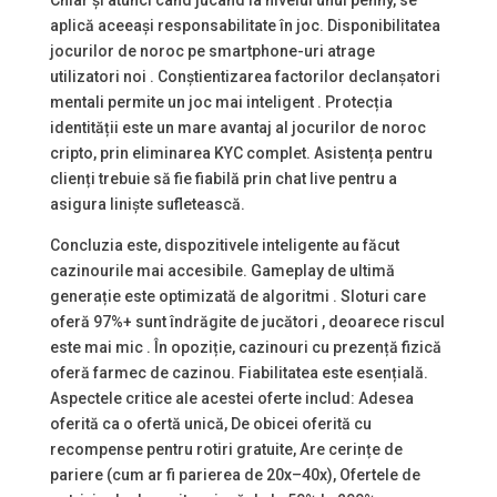
Chiar și atunci când jucând la nivelul unui penny, se
aplică aceeași responsabilitate în joc. Disponibilitatea
jocurilor de noroc pe smartphone-uri atrage
utilizatori noi . Conștientizarea factorilor declanșatori
mentali permite un joc mai inteligent . Protecția
identității este un mare avantaj al jocurilor de noroc
cripto, prin eliminarea KYC complet. Asistența pentru
clienți trebuie să fie fiabilă prin chat live pentru a
asigura liniște sufletească.
Concluzia este, dispozitivele inteligente au făcut
cazinourile mai accesibile. Gameplay de ultimă
generație este optimizată de algoritmi . Sloturi care
oferă 97%+ sunt îndrăgite de jucători , deoarece riscul
este mai mic . În opoziție, cazinouri cu prezență fizică
oferă farmec de cazinou. Fiabilitatea este esențială.
Aspectele critice ale acestei oferte includ: Adesea
oferită ca o ofertă unică, De obicei oferită cu
recompense pentru rotiri gratuite, Are cerințe de
pariere (cum ar fi parierea de 20x–40x), Ofertele de