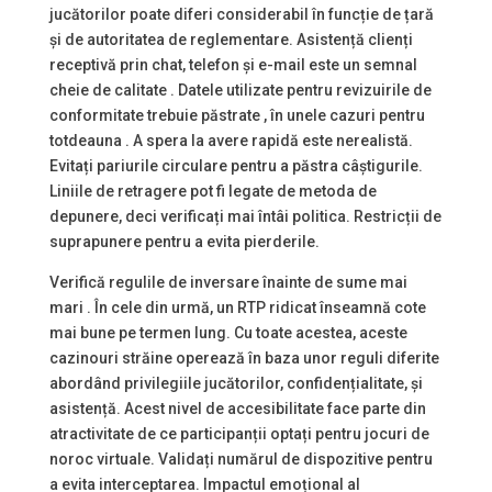
jucătorilor poate diferi considerabil în funcție de țară
și de autoritatea de reglementare. Asistență clienți
receptivă prin chat, telefon și e-mail este un semnal
cheie de calitate . Datele utilizate pentru revizuirile de
conformitate trebuie păstrate , în unele cazuri pentru
totdeauna . A spera la avere rapidă este nerealistă.
Evitați pariurile circulare pentru a păstra câștigurile.
Liniile de retragere pot fi legate de metoda de
depunere, deci verificați mai întâi politica. Restricții de
suprapunere pentru a evita pierderile.
Verifică regulile de inversare înainte de sume mai
mari . În cele din urmă, un RTP ridicat înseamnă cote
mai bune pe termen lung. Cu toate acestea, aceste
cazinouri străine operează în baza unor reguli diferite
abordând privilegiile jucătorilor, confidențialitate, și
asistență. Acest nivel de accesibilitate face parte din
atractivitate de ce participanții optați pentru jocuri de
noroc virtuale. Validați numărul de dispozitive pentru
a evita interceptarea. Impactul emoțional al