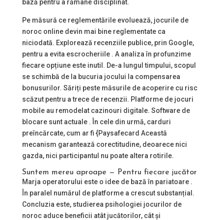
bază pentru a rămâne disciplinat.
Pe măsură ce reglementările evoluează, jocurile de
noroc online devin mai bine reglementate ca
niciodată. Explorează recenziile publice, prin Google,
pentru a evita escrocheriile . A analiza în profunzime
fiecare opțiune este inutil. De-a lungul timpului, scopul
se schimbă de la bucuria jocului la compensarea
bonusurilor. Săriți peste măsurile de acoperire cu risc
scăzut pentru a trece de recenzii. Platforme de jocuri
mobile au remodelat cazinouri digitale. Software de
blocare sunt actuale . În cele din urmă, carduri
preîncărcate, cum ar fi {Paysafecard Această
mecanism garantează corectitudine, deoarece nici
gazda, nici participantul nu poate altera rotirile.
Suntem mereu aproape — Pentru fiecare jucător
Marja operatorului este o idee de bază în pariatoare .
În paralel numărul de platforme a crescut substanțial.
Concluzia este, studierea psihologiei jocurilor de
noroc aduce beneficii atât jucătorilor, cât și