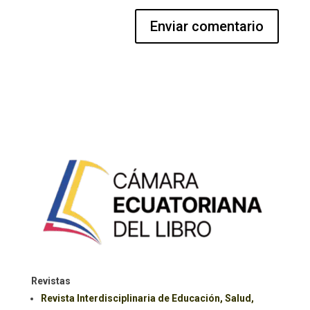
Revistas
Revista Interdisciplinaria de Educación, Salud,