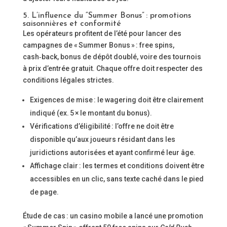
5. L’influence du “Summer Bonus” : promotions
saisonnières et conformité
Les opérateurs profitent de l’été pour lancer des
campagnes de « Summer Bonus » : free spins,
cash‑back, bonus de dépôt doublé, voire des tournois
à prix d’entrée gratuit. Chaque offre doit respecter des
conditions légales strictes.
Exigences de mise : le wagering doit être clairement
indiqué (ex. 5 × le montant du bonus).
Vérifications d’éligibilité : l’offre ne doit être
disponible qu’aux joueurs résidant dans les
juridictions autorisées et ayant confirmé leur âge.
Affichage clair : les termes et conditions doivent être
accessibles en un clic, sans texte caché dans le pied
de page.
Étude de cas : un casino mobile a lancé une promotion