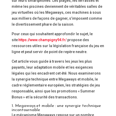
sur leurs smartphones. Les plages, les terrasses et
même les piscines deviennent de véritables salles de
jeu virtuelles où les Megaways, ces machines à sous
aux milliers de façons de gagner, s’imposent comme
le divertissement phare de la saison.
Pour ceux qui souhaitent approfondir le sujet, le
site
https://www.champigny94.fr/
propose des
ressources utiles sur la législation française du jeu en
ligne et peut servir de point de repère neutre.
Cet article vous guide à travers les jeux les plus
payants, leur adaptation mobile et les exigences
légales qui les encadrent cet été. Nous examinerons
la synergie technique entre Megaways et mobile, le
cadre réglementaire européen, les stratégies de jeu
responsable, ainsi que les promotions « Summer
Bonus » et la sécurité des transactions.
1. Megaways et mobile : une synergie technique
incontournable
Le mécanisme Megaways repose sur un nombre