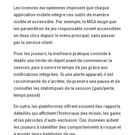
Les licences européennes imposent que chaque
application mobile intègre ces outils de manière
visible et accessible. Par exemple, la MGA exige que
les paramètres de jeu responsable soient accessibles
en deux clics depuis le menu principal, sans passer
par le service client.
Pour les joueurs, la meilleure pratique consiste à
établir une limite de dépôt avant de commencer la
session, puis à suivre le temps de jeu grâce aux
notifications intégrées. Si une alerte apparaît, il est
recommandé de s’arrêter, de prendre une pause et de
consulter les statistiques de la session (gain/perte,
temps passé).
En outre, les plateformes offrent souvent des rapports
détaillés qui affichent l’historique des mises, les gains
et les périodes d’auto‑exclusion. Ces données aident
les joueurs à identifier des comportements à risque et
à ajuster leurs habitudes de jeu.