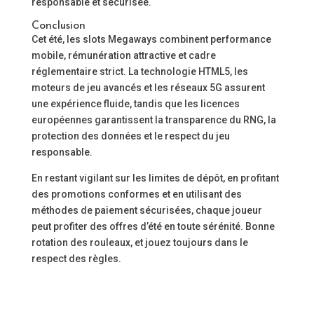
responsable et sécurisée.
Conclusion
Cet été, les slots Megaways combinent performance
mobile, rémunération attractive et cadre
réglementaire strict. La technologie HTML5, les
moteurs de jeu avancés et les réseaux 5G assurent
une expérience fluide, tandis que les licences
européennes garantissent la transparence du RNG, la
protection des données et le respect du jeu
responsable.
En restant vigilant sur les limites de dépôt, en profitant
des promotions conformes et en utilisant des
méthodes de paiement sécurisées, chaque joueur
peut profiter des offres d’été en toute sérénité. Bonne
rotation des rouleaux, et jouez toujours dans le
respect des règles.