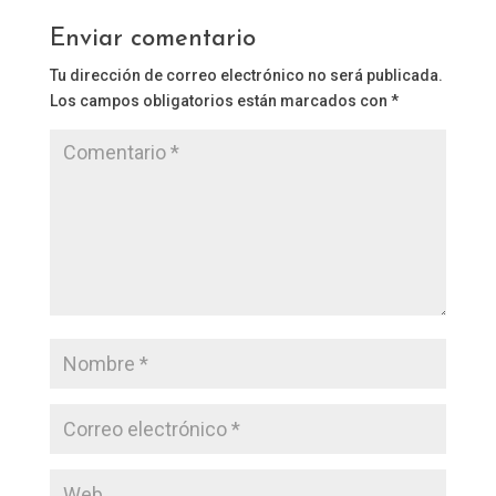
Enviar comentario
Tu dirección de correo electrónico no será publicada.
Los campos obligatorios están marcados con
*