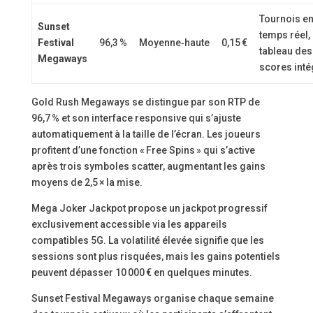
Tournois e
Sunset
temps réel,
Festival
96,3 %
Moyenne‑haute
0,15 €
tableau des
Megaways
scores inté
Gold Rush Megaways se distingue par son RTP de
96,7 % et son interface responsive qui s’ajuste
automatiquement à la taille de l’écran. Les joueurs
profitent d’une fonction « Free Spins » qui s’active
après trois symboles scatter, augmentant les gains
moyens de 2,5 × la mise.
Mega Joker Jackpot propose un jackpot progressif
exclusivement accessible via les appareils
compatibles 5G. La volatilité élevée signifie que les
sessions sont plus risquées, mais les gains potentiels
peuvent dépasser 10 000 € en quelques minutes.
Sunset Festival Megaways organise chaque semaine