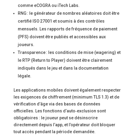
comme eCOGRA ou iTech Labs.
RNG : le générateur de nombres aléatoires doit être
certifié ISO 27001 et soumis à des contrôles
mensuels. Les rapports de fréquence de paiement
(PFS) doivent être publiés et accessibles aux
joueurs.
Transparence : les conditions de mise (wagering) et
le RTP (Return to Player) doivent être clairement
indiqués dans le jeu et dans la documentation
légale.
Les applications mobiles doivent également respecter
les exigences de chiffrement (minimum TLS 1.3) et de
vérification d’âge via des bases de données
officielles. Les fonctions d’auto‑exclusion sont
obligatoires : le joueur peut se désinscrire
directement depuis l’app, et l’opérateur doit bloquer
tout accès pendant la période demandée.