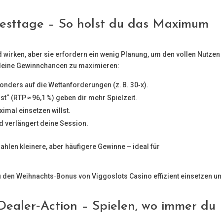
Festtage – So holst du das Maximum
wirken, aber sie erfordern ein wenig Planung, um den vollen Nutzen
ft, deine Gewinnchancen zu maximieren:
nders auf die Wettanforderungen (z. B. 30‑x).
st“ (RTP ≈ 96,1 %) geben dir mehr Spielzeit.
ximal einsetzen willst.
d verlängert deine Session.
 zahlen kleinere, aber häufigere Gewinne – ideal für
u den Weihnachts‑Bonus von Viggoslots Casino effizient einsetzen u
Dealer‑Action – Spielen, wo immer du