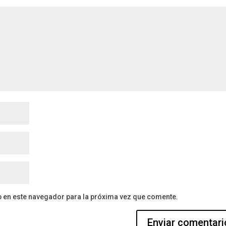
b en este navegador para la próxima vez que comente.