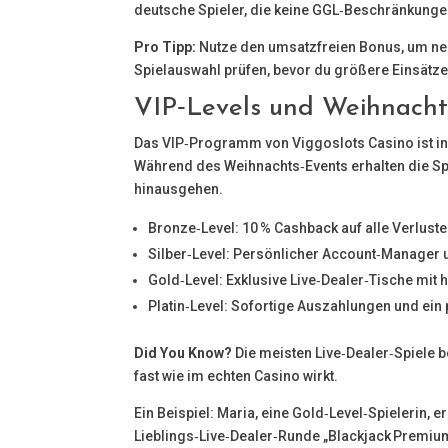
deutsche Spieler, die keine GGL‑Beschränkunge
Pro Tipp:
Nutze den umsatzfreien Bonus, um neue
Spielauswahl prüfen, bevor du größere Einsätze 
VIP‑Levels und Weihnachts
Das VIP‑Programm von Viggoslots Casino ist in me
Während des Weihnachts‑Events erhalten die Spi
hinausgehen.
Bronze‑Level: 10 % Cashback auf alle Verlust
Silber‑Level: Persönlicher Account‑Manager
Gold‑Level: Exklusive Live‑Dealer‑Tische mit 
Platin‑Level: Sofortige Auszahlungen und ei
Did You Know?
Die meisten Live‑Dealer‑Spiele 
fast wie im echten Casino wirkt.
Ein Beispiel: Maria, eine Gold‑Level‑Spielerin, 
Lieblings‑Live‑Dealer‑Runde „Blackjack Premiu