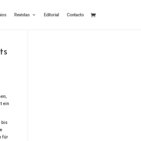
ios
Revistas
Editorial
Contacto
ts
nen,
t ein
 bis
he
m für