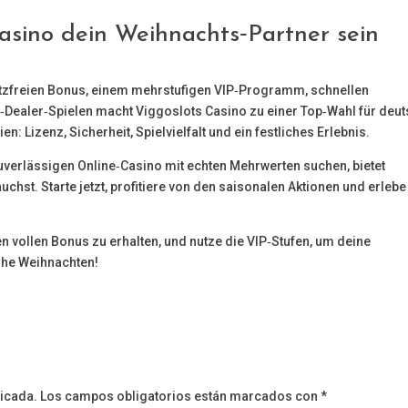
asino dein Weihnachts‑Partner sein
zfreien Bonus, einem mehrstufigen VIP‑Programm, schnellen
e‑Dealer‑Spielen macht Viggoslots Casino zu einer Top‑Wahl für deu
rien: Lizenz, Sicherheit, Spielvielfalt und ein festliches Erlebnis.
zuverlässigen Online‑Casino mit echten Mehrwerten suchen, bietet
chst. Starte jetzt, profitiere von den saisonalen Aktionen und erleb
en vollen Bonus zu erhalten, und nutze die VIP‑Stufen, um deine
ohe Weihnachten!
licada.
Los campos obligatorios están marcados con
*