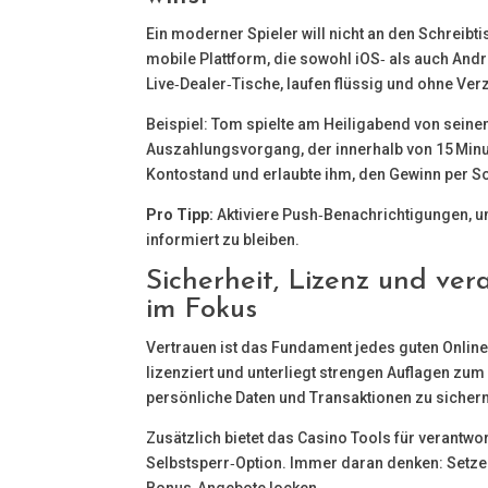
Ein moderner Spieler will nicht an den Schreibt
mobile Plattform, die sowohl iOS‑ als auch Andro
Live‑Dealer‑Tische, laufen flüssig und ohne Ve
Beispiel: Tom spielte am Heiligabend von seine
Auszahlungsvorgang, der innerhalb von 15 Minu
Kontostand und erlaubte ihm, den Gewinn per S
Pro Tipp:
Aktiviere Push‑Benachrichtigungen, u
informiert zu bleiben.
Sicherheit, Lizenz und ver
im Fokus
Vertrauen ist das Fundament jedes guten Online
lizenziert und unterliegt strengen Auflagen zu
persönliche Daten und Transaktionen zu sichern
Zusätzlich bietet das Casino Tools für verantwo
Selbstsperr‑Option. Immer daran denken: Setze 