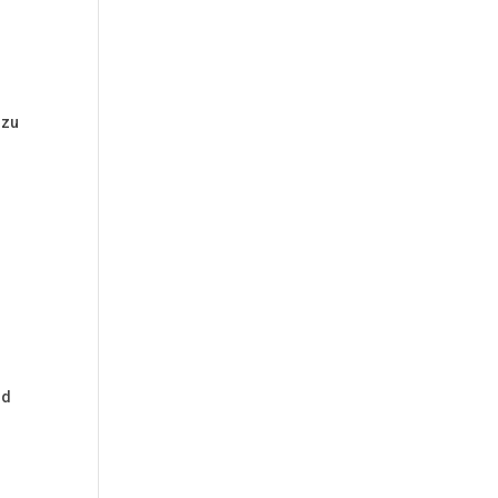
 zu
nd