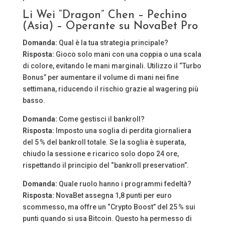
Li Wei “Dragon” Chen – Pechino
(Asia) – Operante su NovaBet Pro
Domanda:
Qual è la tua strategia principale?
Risposta:
Gioco solo mani con una coppia o una scala
di colore, evitando le mani marginali. Utilizzo il “Turbo
Bonus” per aumentare il volume di mani nei fine
settimana, riducendo il rischio grazie al wagering più
basso.
Domanda:
Come gestisci il bankroll?
Risposta:
Imposto una soglia di perdita giornaliera
del 5 % del bankroll totale. Se la soglia è superata,
chiudo la sessione e ricarico solo dopo 24 ore,
rispettando il principio del “bankroll preservation”.
Domanda:
Quale ruolo hanno i programmi fedeltà?
Risposta:
NovaBet assegna 1,8 punti per euro
scommesso, ma offre un “Crypto Boost” del 25 % sui
punti quando si usa Bitcoin. Questo ha permesso di