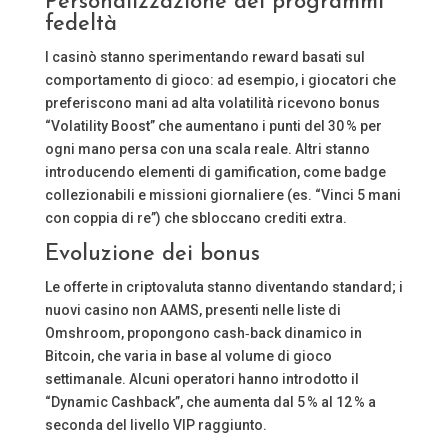
Personalizzazione dei programmi
fedeltà
I casinò stanno sperimentando reward basati sul
comportamento di gioco: ad esempio, i giocatori che
preferiscono mani ad alta volatilità ricevono bonus
“Volatility Boost” che aumentano i punti del 30 % per
ogni mano persa con una scala reale. Altri stanno
introducendo elementi di gamification, come badge
collezionabili e missioni giornaliere (es. “Vinci 5 mani
con coppia di re”) che sbloccano crediti extra.
Evoluzione dei bonus
Le offerte in criptovaluta stanno diventando standard; i
nuovi casino non AAMS, presenti nelle liste di
Omshroom, propongono cash‑back dinamico in
Bitcoin, che varia in base al volume di gioco
settimanale. Alcuni operatori hanno introdotto il
“Dynamic Cashback”, che aumenta dal 5 % al 12 % a
seconda del livello VIP raggiunto.