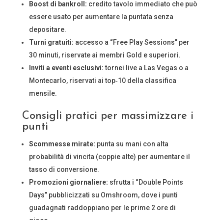
Boost di bankroll:
credito tavolo immediato che può
essere usato per aumentare la puntata senza
depositare.
Turni gratuiti:
accesso a “Free Play Sessions” per
30 minuti, riservate ai membri Gold e superiori.
Inviti a eventi esclusivi:
tornei live a Las Vegas o a
Montecarlo, riservati ai top‑10 della classifica
mensile.
Consigli pratici per massimizzare i
punti
Scommesse mirate:
punta su mani con alta
probabilità di vincita (coppie alte) per aumentare il
tasso di conversione.
Promozioni giornaliere:
sfrutta i “Double Points
Days” pubblicizzati su Omshroom, dove i punti
guadagnati raddoppiano per le prime 2 ore di