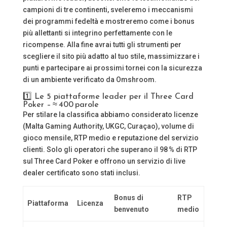
campioni di tre continenti, sveleremo i meccanismi
dei programmi fedeltà e mostreremo come i bonus
più allettanti si integrino perfettamente con le
ricompense. Alla fine avrai tutti gli strumenti per
scegliere il sito più adatto al tuo stile, massimizzare i
punti e partecipare ai prossimi tornei con la sicurezza
di un ambiente verificato da Omshroom.
1️⃣ Le 5 piattaforme leader per il Three Card
Poker – ≈ 400 parole
Per stilare la classifica abbiamo considerato licenze
(Malta Gaming Authority, UKGC, Curaçao), volume di
gioco mensile, RTP medio e reputazione del servizio
clienti. Solo gli operatori che superano il 98 % di RTP
sul Three Card Poker e offrono un servizio di live
dealer certificato sono stati inclusi.
Bonus di
RTP
Piattaforma
Licenza
benvenuto
medio