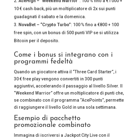
AceHigh – “Weekend Warrior”
: 100 % fino a €1 000 +
10 € cash‑back, più un moltiplicatore di 2x sui punti
guadagnati il sabato e la domenica.
NovaBet – “Crypto Turbo”
: 100 % fino a €800 + 100
free spin, con un bonus di 500 punti VIP se si utilizza
Bitcoin per il deposito.
Come i bonus si integrano con i
programmi fedeltà
Quando un giocatore attiva il “Three Card Starter”, i
30 € free play vengono convertiti in 300 punti
aggiuntivi, accelerando il passaggio al livello Silver. Il
“Weekend Warrior” offre un moltiplicatore di punti che,
se combinato con il programma “AcePoints”, permette
di raggiungere il livello Gold in una sola settimana.
Esempio di pacchetto
promozionale combinato
Immagina di iscriversi a Jackpot City Live con il