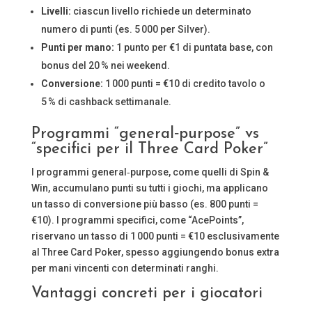
Livelli:
ciascun livello richiede un determinato
numero di punti (es. 5 000 per Silver).
Punti per mano:
1 punto per €1 di puntata base, con
bonus del 20 % nei weekend.
Conversione:
1 000 punti = €10 di credito tavolo o
5 % di cashback settimanale.
Programmi “general‑purpose” vs
“specifici per il Three Card Poker”
I programmi general‑purpose, come quelli di Spin &
Win, accumulano punti su tutti i giochi, ma applicano
un tasso di conversione più basso (es. 800 punti =
€10). I programmi specifici, come “AcePoints”,
riservano un tasso di 1 000 punti = €10 esclusivamente
al Three Card Poker, spesso aggiungendo bonus extra
per mani vincenti con determinati ranghi.
Vantaggi concreti per i giocatori