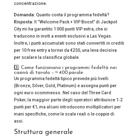
concentrazione.
Domanda:
Quanto conta il programma fedeltà?
Risposta:
Il “Welcome Pack + VIP Boost” di Jackpot
City mi ha garantito 1 000 punti VIP extra, che si
traducono in inviti a eventi esclusivi a Las Vegas.
Inoltre, i punti accumulati sono stati convertiti in crediti
per 10 free entry a tornei da €250, una leva decisiva
per scalare la classifica globale.
3️⃣ Come funzionano i programmi fedeltà nei
casinò di tavolo – ≈ 400 parole
Un programma fedeltà tipico prevede più livelli
(Bronze, Silver, Gold, Platinum) e assegna punti per
ogni euro scommesso. Nel caso del Three Card
Poker, la maggior parte degli operatori attribuisce 1‑2
punti per €1, ma alcuni introducono moltiplicatori per
mani specifiche, come le scale reali o le coppie di
assi.
Struttura generale