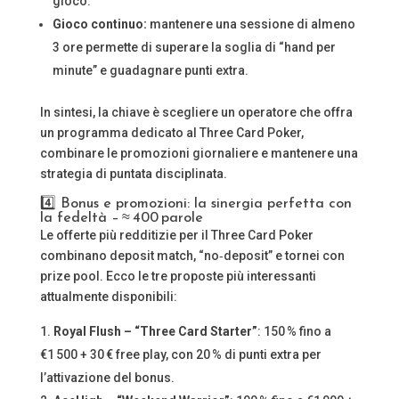
gioco.
Gioco continuo:
mantenere una sessione di almeno
3 ore permette di superare la soglia di “hand per
minute” e guadagnare punti extra.
In sintesi, la chiave è scegliere un operatore che offra
un programma dedicato al Three Card Poker,
combinare le promozioni giornaliere e mantenere una
strategia di puntata disciplinata.
4️⃣ Bonus e promozioni: la sinergia perfetta con
la fedeltà – ≈ 400 parole
Le offerte più redditizie per il Three Card Poker
combinano deposit match, “no‑deposit” e tornei con
prize pool. Ecco le tre proposte più interessanti
attualmente disponibili:
Royal Flush – “Three Card Starter”
: 150 % fino a
€1 500 + 30 € free play, con 20 % di punti extra per
l’attivazione del bonus.