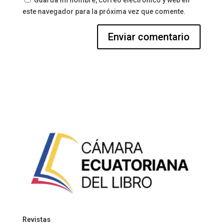
Guarda mi nombre, correo electrónico y web en
este navegador para la próxima vez que comente.
Revistas