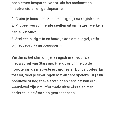
problemen besparen, vooral als het aankomt op
inzetvereisten en geldopname.
Claim je bonussen zo snel mogelijk na registratie.
Probeer verschillende spellen uit om te zien welke je
het leukst vindt.
Stel een budget in en houd je aan dat budget, zelfs
bij het gebruik van bonussen.
Verder is het slim om je te registreren voor de
nieuwsbrief van Starzino. Hierdoor blijf je op de
hoogte van de nieuwste promoties en bonus codes. En
tot slot, deel je ervaringen met andere spelers. Of je nu
positieve of negatieve ervaringen hebt, het kan erg
waardevol zijn om informatie uit te wisselen met
anderen in de Starzino gemeenschap.