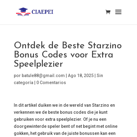
Ontdek de Beste Starzino
Bonus Codes voor Extra
Speelplezier
por
batule88@gmail.com
|
Ago 18, 2025
|
Sin
categoría
|
0 Comentarios
In dit artikel duiken we in de wereld van Starzino en
verkennen we de beste bonus codes die je kunt
gebruiken voor extra speelplezier. Of je nu een
doorgewinterde speler bent of net begint met online
gokken, het gebruik van de juiste bonussen kan een