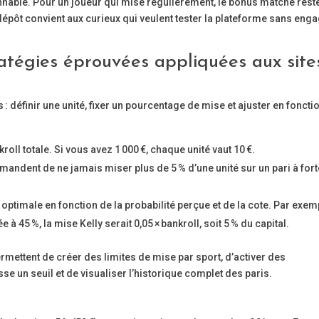
onnable. Pour un joueur qui mise régulièrement, le bonus matché rest
dépôt convient aux curieux qui veulent tester la plateforme sans eng
tratégies éprouvées appliquées aux site
 : définir une unité, fixer un pourcentage de mise et ajuster en foncti
roll totale. Si vous avez 1 000 €, chaque unité vaut 10 €.
andent de ne jamais miser plus de 5 % d’une unité sur un pari à fort
optimale en fonction de la probabilité perçue et de la cote. Par exem
 à 45 %, la mise Kelly serait 0,05 × bankroll, soit 5 % du capital.
ermettent de créer des limites de mise par sport, d’activer des
se un seuil et de visualiser l’historique complet des paris.