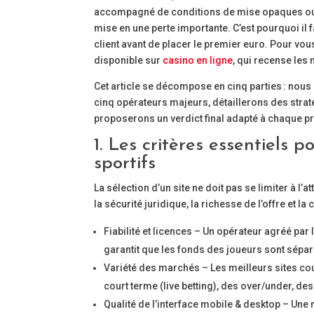
accompagné de conditions de mise opaques ou d’
mise en une perte importante. C’est pourquoi il fa
client avant de placer le premier euro. Pour vous
disponible sur
casino en ligne
, qui recense les
Cet article se décompose en cinq parties : nou
cinq opérateurs majeurs, détaillerons des stratég
proposerons un verdict final adapté à chaque pro
1. Les critères essentiels 
sportifs
La sélection d’un site ne doit pas se limiter à l’a
la sécurité juridique, la richesse de l’offre et la
Fiabilité et licences – Un opérateur agréé par
garantit que les fonds des joueurs sont sépa
Variété des marchés – Les meilleurs sites couv
court terme (live betting), des over/under, 
Qualité de l’interface mobile & desktop – Une