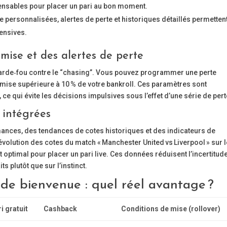
pensables pour placer un pari au bon moment.
e personnalisées, alertes de perte et historiques détaillés permetten
ensives.
 mise et des alertes de perte
arde‑fou contre le “chasing”. Vous pouvez programmer une perte
 mise supérieure à 10 % de votre bankroll. Ces paramètres sont
 ce qui évite les décisions impulsives sous l’effet d’une série de pert
s intégrées
mances, des tendances de cotes historiques et des indicateurs de
’évolution des cotes du match « Manchester United vs Liverpool » sur 
 optimal pour placer un pari live. Ces données réduisent l’incertitude
s plutôt que sur l’instinct.
de bienvenue : quel réel avantage ?
i gratuit
Cashback
Conditions de mise (rollover)