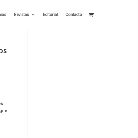
ios
Revistas
Editorial
Contacto
os
n
ps
agne