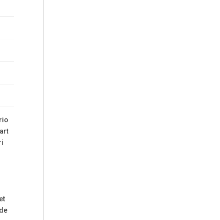
rio
art
ri
et
 de