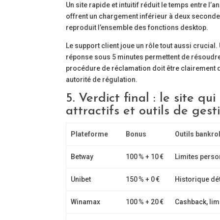
Un site rapide et intuitif réduit le temps entre l
offrent un chargement inférieur à deux secondes
reproduit l’ensemble des fonctions desktop.
Le support client joue un rôle tout aussi crucial
réponse sous 5 minutes permettent de résoudre r
procédure de réclamation doit être clairement dé
autorité de régulation.
5. Verdict final : le site q
attractifs et outils de ges
Plateforme
Bonus
Outils bankrol
Betway
100 % + 10 €
Limites perso
Unibet
150 % + 0 €
Historique dét
Winamax
100 % + 20 €
Cashback, lim