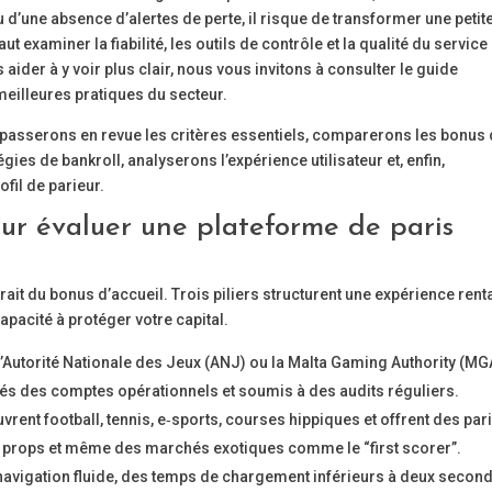
une absence d’alertes de perte, il risque de transformer une petit
ut examiner la fiabilité, les outils de contrôle et la qualité du service
 aider à y voir plus clair, nous vous invitons à consulter le guide
 meilleures pratiques du secteur.
s passerons en revue les critères essentiels, comparerons les bonus
ies de bankroll, analyserons l’expérience utilisateur et, enfin,
fil de parieur.
pour évaluer une plateforme de paris
ttrait du bonus d’accueil. Trois piliers structurent une expérience renta
 capacité à protéger votre capital.
 l’Autorité Nationale des Jeux (ANJ) ou la Malta Gaming Authority (MG
rés des comptes opérationnels et soumis à des audits réguliers.
rent football, tennis, e‑sports, courses hippiques et offrent des par
des props et même des marchés exotiques comme le “first scorer”.
 navigation fluide, des temps de chargement inférieurs à deux secon